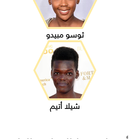
ثوسو مبيدو
شيلا أتيم