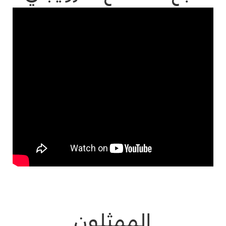
الممثلون