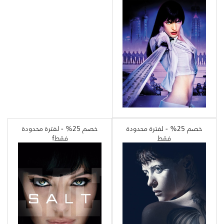
خصم 25% - لفترة محدودة
خصم 25% - لفترة محدودة
فقط
فقطf