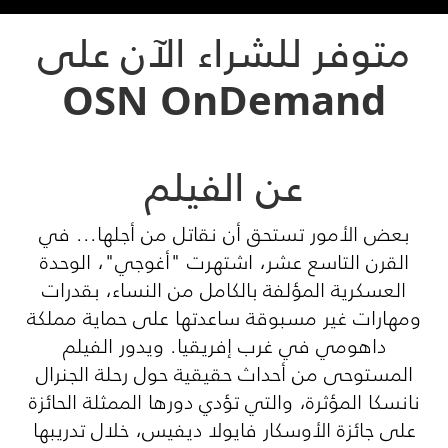
متوفر للشراء الآن على
OSN OnDemand
عن الفيلم
بعض الأمور تستحق أن نقاتل من أجلها... في
القرن التاسع عشر، اشتهرت "أغوجي"، الوحدة
العسكرية المؤلفة بالكامل من النساء، بقدرات
ومهارات غير مسبوقة ساعدتها على حماية مملكة
داهومي في غرب إفريقيا. ويدور الفيلم
المستوحى من أحداث حقيقية حول رحلة الجنرال
نانسكا المؤثرة، والتي تؤدي دورها الممثلة الحائزة
على جائزة الأوسكار فايولا ديفيس، خلال تدريبها