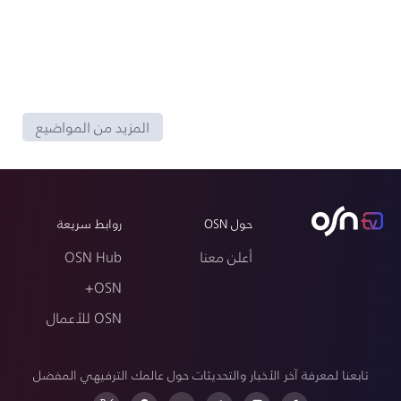
المزيد من المواضيع
حول OSN
روابط سريعة
أعلن معنا
OSN Hub
OSN+
OSN للأعمال
تابعنا لمعرفة آخر الأخبار والتحديثات حول عالمك الترفيهي المفضل