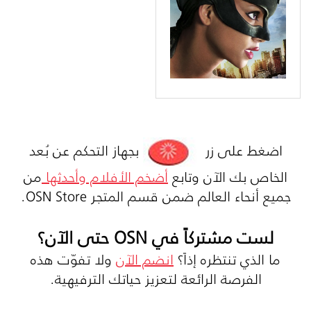
اضغط على زر
بجهاز التحكم عن بُعد
الخاص بك الآن وتابع
أضخم الأفلام وأحدثها
من
جميع أنحاء العالم ضمن قسم المتجر OSN Store.
لست مشتركاً في OSN حتى الآن؟
ما الذي تنتظره إذاً؟
انضم الآن
ولا تفوّت هذه
الفرصة الرائعة لتعزيز حياتك الترفيهية.