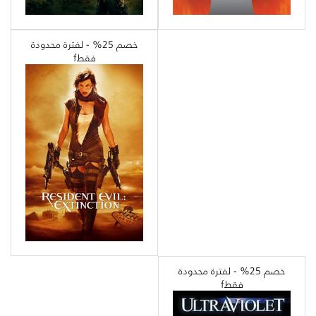
خصم 25% - لفترة محدودة
فقطf
خصم 25% - لفترة محدودة
فقطf