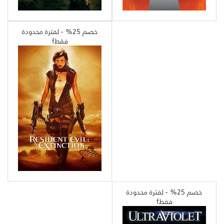
خصم 25% - لفترة محدودة
فقطf
خصم 25% - لفترة محدودة
فقطf