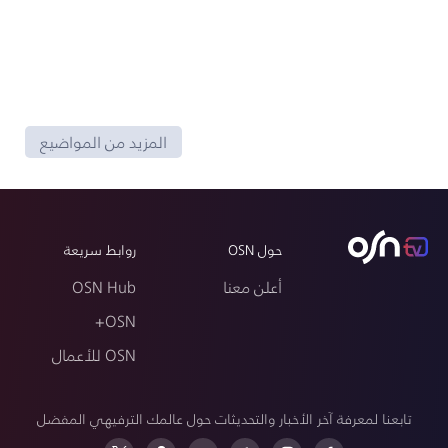
المزيد من المواضيع
حول OSN
روابط سريعة
أعلن معنا
OSN Hub
OSN+
OSN للأعمال
تابعنا لمعرفة آخر الأخبار والتحديثات حول عالمك الترفيهي المفضل