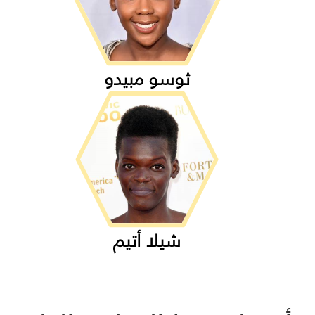
ثوسو مبيدو
شيلا أتيم