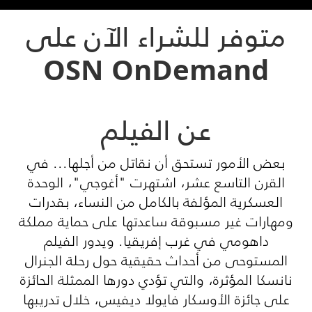
متوفر للشراء الآن على
OSN OnDemand
عن الفيلم
بعض الأمور تستحق أن نقاتل من أجلها... في
القرن التاسع عشر، اشتهرت "أغوجي"، الوحدة
العسكرية المؤلفة بالكامل من النساء، بقدرات
ومهارات غير مسبوقة ساعدتها على حماية مملكة
داهومي في غرب إفريقيا. ويدور الفيلم
المستوحى من أحداث حقيقية حول رحلة الجنرال
نانسكا المؤثرة، والتي تؤدي دورها الممثلة الحائزة
على جائزة الأوسكار فايولا ديفيس، خلال تدريبها