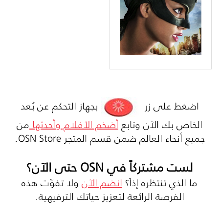
اضغط على زر
بجهاز التحكم عن بُعد
الخاص بك الآن وتابع
أضخم الأفلام وأحدثها
من
جميع أنحاء العالم ضمن قسم المتجر OSN Store.
لست مشتركاً في OSN حتى الآن؟
ما الذي تنتظره إذاً؟
انضم الآن
ولا تفوّت هذه
الفرصة الرائعة لتعزيز حياتك الترفيهية.