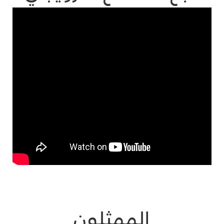
الممثلون