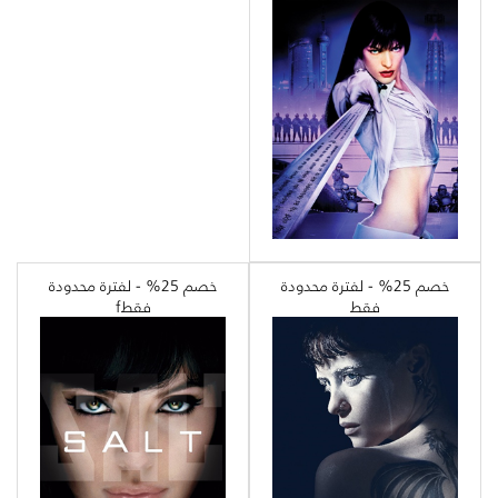
خصم 25% - لفترة محدودة
خصم 25% - لفترة محدودة
فقط
فقطf