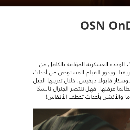
الوحدة العسكرية المؤلفة بالكامل من
قيا. ويدور الفيلم المستوحى من أحداث
لأوسكار فايولا ديفيس، خلال تدريبها الجيل
الما عرفنها. فهل تنتصر الجنرال نانسكا
ما والأكشن بأحداث تخطف الأنفاس!