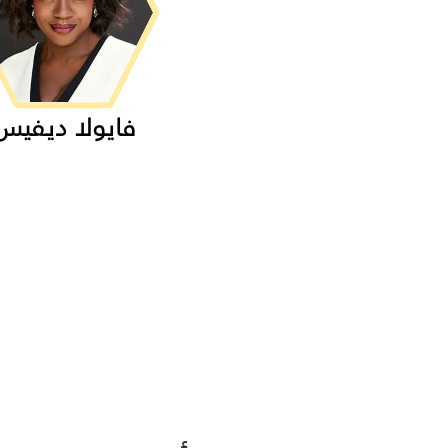
فايولا ديفيس