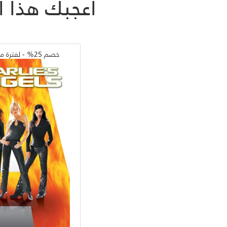
أعجبك هذا ا
خصم 25% - لفترة محدودة فقط