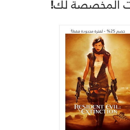
ات المخصصة لك!
خصم 25% - لفترة محدودة فقطf