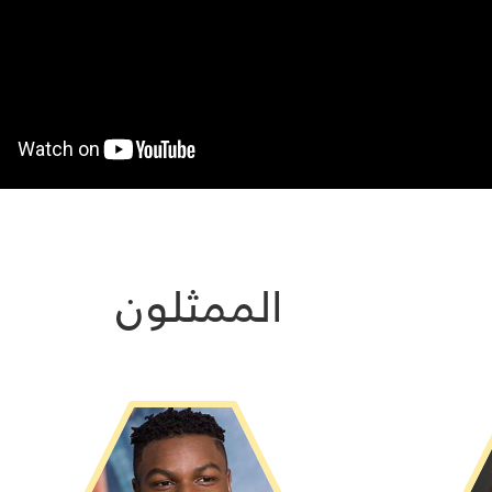
الممثلون