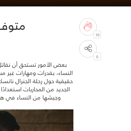
متوفر لل
10
0
بعض الأمور تستحق أن نقاتل 
النساء، بقدرات ومهارات غير 
حقيقية حول رحلة الجنرال نانسكا
الجديد من المحاربات استعدادً
وجيشها من النساء في هذه