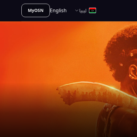
ليبيا
English
MyOSN