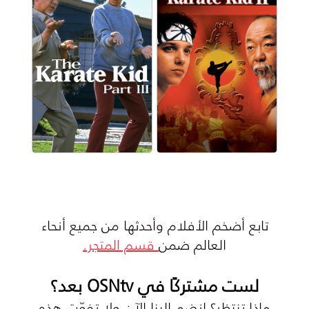
تابع أضخم الأفلام وأحدثها من جميع أنحاء
العالم ضمن
قسم المتجر.
لست مشتركًا في OSNtv بعد؟
ماذا تنتظر؟ انضم إلينا الآن ولا تفوّت هذه