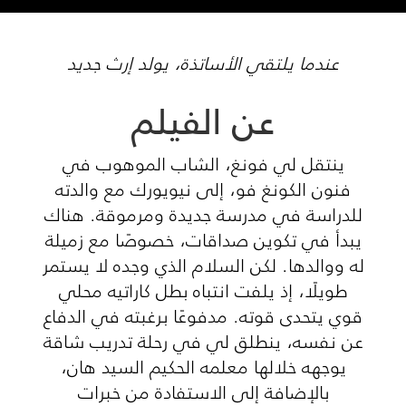
عندما يلتقي الأساتذة، يولد إرث جديد
عن الفيلم
ينتقل لي فونغ، الشاب الموهوب في
فنون الكونغ فو، إلى نيويورك مع والدته
للدراسة في مدرسة جديدة ومرموقة. هناك
يبدأ في تكوين صداقات، خصوصًا مع زميلة
له ووالدها. لكن السلام الذي وجده لا يستمر
طويلًا، إذ يلفت انتباه بطل كاراتيه محلي
قوي يتحدى قوته. مدفوعًا برغبته في الدفاع
عن نفسه، ينطلق لي في رحلة تدريب شاقة
يوجهه خلالها معلمه الحكيم السيد هان،
بالإضافة إلى الاستفادة من خبرات