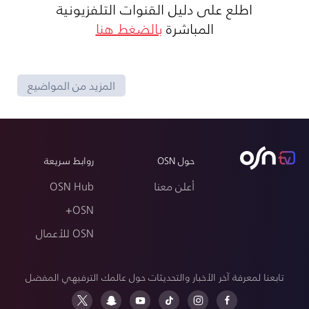
اطلع على دليل القنوات التلفزيونية
المباشرة
بالضغط هنا
المزيد من المواضيع
حول OSN
روابط سريعة
أعلن معنا
OSN Hub
OSN+
OSN للأعمال
تابعنا لمعرفة آخر الأخبار والتحديثات حول عالمك الترفيهي المفضل