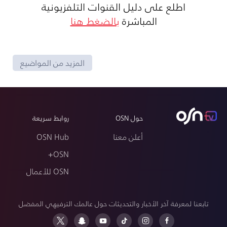
اطلع على دليل القنوات التلفزيونية
المباشرة
بالضغط هنا
المزيد من المواضيع
حول OSN
روابط سريعة
أعلن معنا
OSN Hub
OSN+
OSN للأعمال
تابعنا لمعرفة آخر الأخبار والتحديثات حول عالمك الترفيهي المفضل