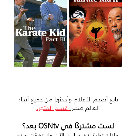
تابع أضخم الأفلام وأحدثها من جميع أنحاء
العالم ضمن
قسم المتجر.
لست مشتركًا في OSNtv بعد؟
ماذا تنتظر؟ انضم إلينا الآن ولا تفوّت هذه