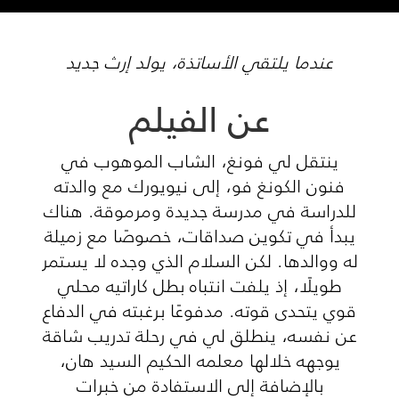
عندما يلتقي الأساتذة، يولد إرث جديد
عن الفيلم
ينتقل لي فونغ، الشاب الموهوب في
فنون الكونغ فو، إلى نيويورك مع والدته
للدراسة في مدرسة جديدة ومرموقة. هناك
يبدأ في تكوين صداقات، خصوصًا مع زميلة
له ووالدها. لكن السلام الذي وجده لا يستمر
طويلًا، إذ يلفت انتباه بطل كاراتيه محلي
قوي يتحدى قوته. مدفوعًا برغبته في الدفاع
عن نفسه، ينطلق لي في رحلة تدريب شاقة
يوجهه خلالها معلمه الحكيم السيد هان،
بالإضافة إلى الاستفادة من خبرات