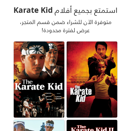
استمتع بجميع أفلام Karate Kid
متوفرة الآن للشراء ضمن قسم المتجر،
عرض لفترة محدودة!