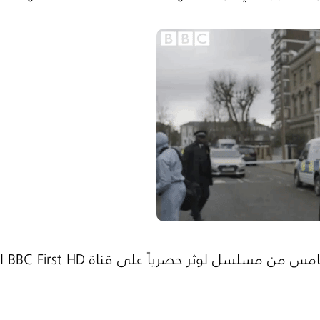
خامس من مسلسل لوثر حصرياً على قناة
BBC First HD