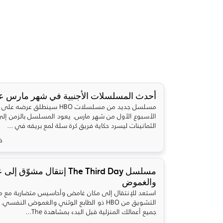
أحدث المسلسلات الأجنبية في شهر مارس على 
مسلسل جديد من مسلسلات HBO سينطلق 
الأسبوع الأول من شهر مارس. يعود المسلسل بالزمن إلى
الثمانينات ليسرد حكاية فريق كرة سلة لمع بريقه في ...
فب
مسلسل The Third Day إنتقال مشوّ
والغموض
استعد للإنتقال إلى مكان غامض وأحاسيس متضاربة مع
التشويق من HBO ذو الطابع الوثني والغموض النف
جميع أعمالك المنزلية قبل البدء بمشاهدة The...