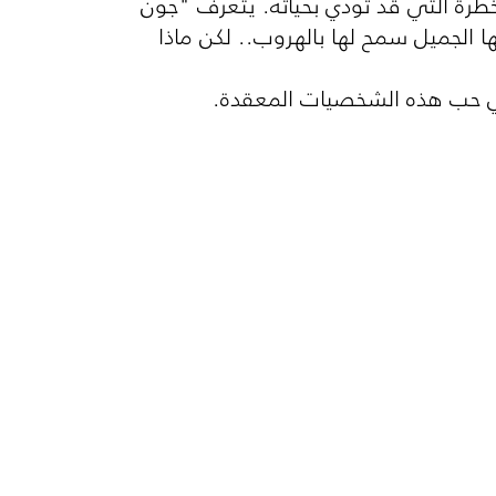
طرة التي قد تودي بحياته. يتعرف "جون
 الجميل سمح لها بالهروب.. لكن ماذا
في حب هذه الشخصيات المعقدة.