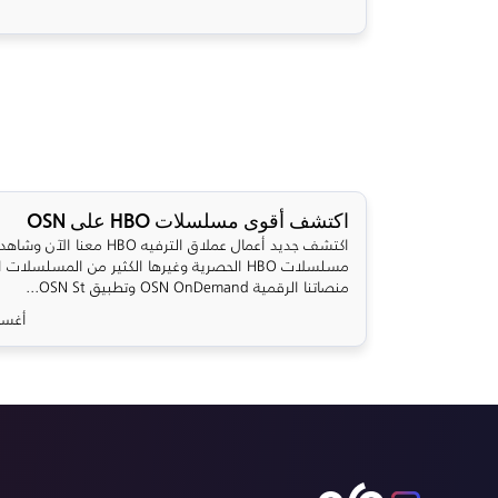
اكتشف أقوى مسلسلات HBO على OSN
اكتشف جديد أعمال عملاق الترفيه HBO معنا الآ
مسلسلات HBO الحصرية وغيرها الكثير من المسلسلات 
منصاتنا الرقمية OSN OnDemand وتطبيق OSN St...
أغسطس 0