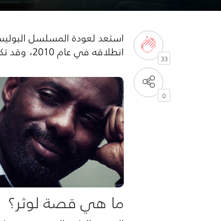
انطلاقه في عام 2010، وقد تكون عدد حلقاته قليلة (16 حلقة فقط في 8 أعوام) إلا أنه حاز على جائزة إيمي وغولدن غلوب
33
0
ما هي قصة لوثر؟