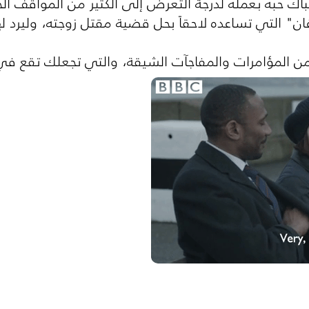
ك حبه بعمله لدرجة التعرض إلى الكثير من المواقف الخ
ن" التي تساعده لاحقاً بحل قضية مقتل زوجته، وليرد لها
من المؤامرات والمفاجآت الشيقة، والتي تجعلك تقع 