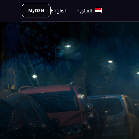
العراق
English
MyOSN