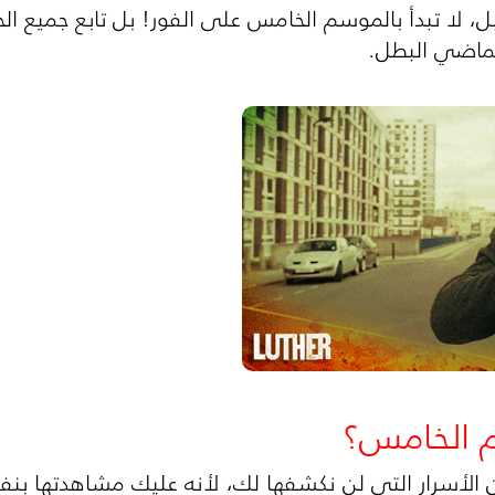
، لا تبدأ بالموسم الخامس على الفور! بل تابع جميع ا
بماضي البطل.
م الخامس؟
ن الأسرار التي لن نكشفها لك، لأنه عليك مشاهدتها بن