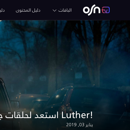
الباقات
دليل المحتوى
دلي
استعد لحلقات جديدة من مسلسل Luther!
يناير 03, 2019