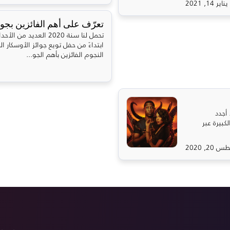
يناير 14, 2021
تعرّف على أهم الفائزين بجوائز إ
تحمل لنا سنة 2020 العدي
ابتداءً من حفل تويع جوائز الأوسكار 
النجوم الفائزين بأهم الجو...
ن وشاهد أجدد
الكبيرة عبر
2, 2020