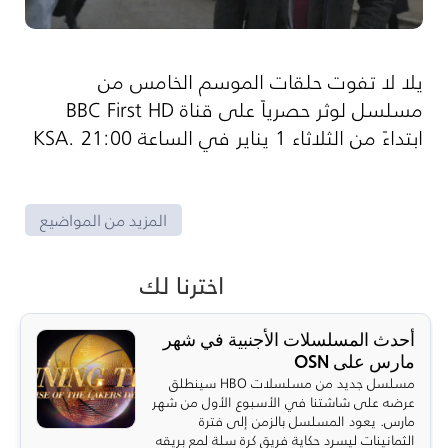
يلا لا تفوت حلقات الموسم الخامس من
مسلسل لوثر حصرياً على قناة
BBC First HD
ابتداءً من الثلاثاء 1 يناير في الساعة 21:00 .
KSA
المزيد من المواضيع
اخترنا لك
أحدث المسلسلات الأجنبية في شهر
مارس على OSN
مسلسل جديد من مسلسلات HBO سينطلق
عرضه على شاشتنا في الأسبوع الأول من شهر
مارس. يعود المسلسل بالزمن إلى فترة
الثمانينات ليسرد حكاية فريق كرة سلة لمع بريقه