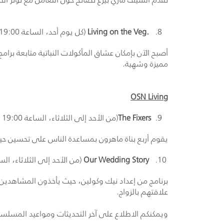
Living on the Veg.
(كل يوم أحد، الساعة 19:00 بتوقيت المملكة العربية السعودية، ابتداءً من 31 مايو)
أصبح الآن بإمكان عشاق المأكولات النباتية متابعة برام
مميزة وشهية.
OSN Living
The Fixers
(من الأحد إلى الثلاثاء، الساعة 19:00 بتوقيت المملكة العربية السعودية، ابتداءً من 31 مايو)
يقوم أربع بناة ماهرون بمساعدة الناس على تحسين حي
Our Wedding Story
(من الأحد إلى الثلاثاء، الساعة 18:00 بتوقيت المملكة العربية السعودية، ابتداءً
برنامج من إعداد نيك وكولين، حيث يأخذون المشاهدين 
علاقتهم بالزواج.
ويمكنكم الاطلاع على آخر التحديثات ومواعيد المسلس