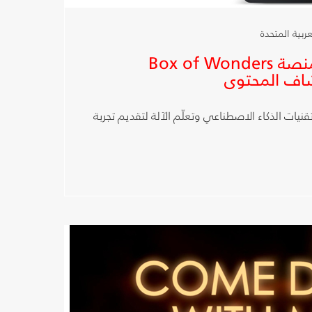
شبكة OSN تطلق منصة Box of Wonders
اف المحتوى
نيات الذكاء الاصطناعي وتعلّم الآلة لتقديم تجربة