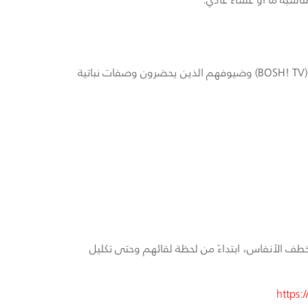
BOSH! TV
) وضيوفهم الذين يحضرون وصفات نباتية
طف الأنفاس، ابتداءً من لحظة لقائهم وحتى تكليل
https: