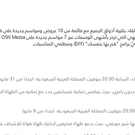
ال
ون رامزي، حيث يتنافس ثمانية متسابقين جدد مع ثمانية من الطهاة ا
 شير مورفي، حيث يدعو طهاة محترفين لاختيار طهاة هواة للإشراف ع