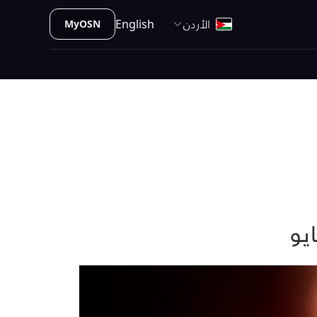
الأردن
English
MyOSN