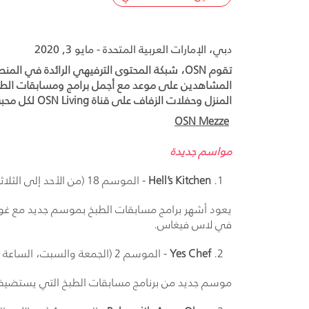
دبي، الإمارات العربية المتحدة - مايو 3, 2020
المنزل وحفلات الزفاف على قناة OSN Living لكل محبيّ برامج "قم بها بنفسك" (DIY) ومنظمي المناسبات.
OSN Mezze
مواسم جديدة
Hell’s Kitchen
- الموسم 18 (من الأحد إلى الثلاثاء، الساعة 20:00 بتوقيت المملكة العربية السعودية، ابتداءً من 31 مايو)
يعود أشهر برامج مسابقات الطبخ بموسم جديد مع غورد
في لاس فيغاس.
Yes Chef
- الموسم 2 (الجمعة والسبت، الساعة 20:00 بتوقيت المملكة العربية السعودية، ابتداءً من 9 مايو)
موسم جديد من برنامج مسابقات الطبخ التي يستضيفها