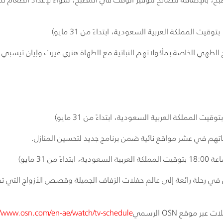
ج الطهي الخاصة بمأكولاتهم النباتية مع الطهاة هنري فيرث وإيان ثيسبي (
اتهم في عشر مواقع نائية ضمن برنامج جديد لتحسين المنازل.
 من 31 مايو)
في رحلة رائعة إلى عالم حفلات الزفاف الجميلة وقصص الأزواج التي تخ
لات عبر موقع
OSN
الرسمي
//www.osn.com/en-ae/watch/tv-schedule