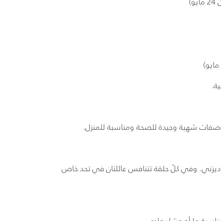
ة.
وصفات شهية وجيدة للصحة ومناسبة للمنزل.
يزني. وفي كلّ حلقة تتنافس عائلتان في تحد خاص
ناسبة ما أو عشاء عادي.