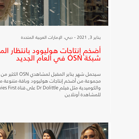
يناير 3, 2021 - دبي، الإمارات العربية المتحدة
أضخم إنتاجات هوليوود بانتظار ا
شبكة OSN في العام الجديد
سيحمل شهر يناير المق
مجموعة من أضخم إنتاجات هوليوود وباقة متنوعة من 
للمشاهدة أونلاين