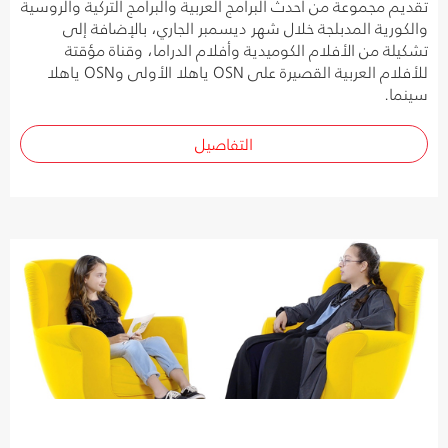
تقديم مجموعة من أحدث البرامج العربية والبرامج التركية والروسية
والكورية المدبلجة خلال شهر ديسمبر الجاري، بالإضافة إلى
تشكيلة من الأفلام الكوميدية وأفلام الدراما، وقناة مؤقتة
للأفلام العربية القصيرة على OSN ياهلا الأولى وOSN ياهلا
سينما.
التفاصيل