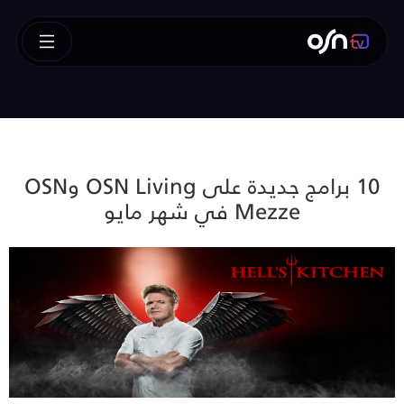
10 برامج جديدة على OSN Living وOSN
Mezze في شهر مايو