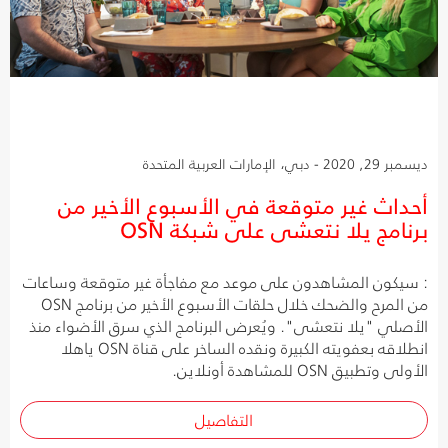
ديسمبر 29, 2020 - دبي، الإمارات العربية المتحدة
أحداث غير متوقعة في الأسبوع الأخير من
برنامج يلا نتعشى على شبكة OSN
: سيكون المشاهدون على موعد مع مفاجأة غير متوقعة وساعات
من المرح والضحك خلال حلقات الأسبوع الأخير من برنامج OSN
الأصلي "يلا نتعشى". ويُعرض البرنامج الذي سرق الأضواء منذ
انطلاقه بعفويته الكبيرة ونقده الساخر على قناة OSN ياهلا
الأولى وتطبيق OSN للمشاهدة أونلاين.
التفاصيل