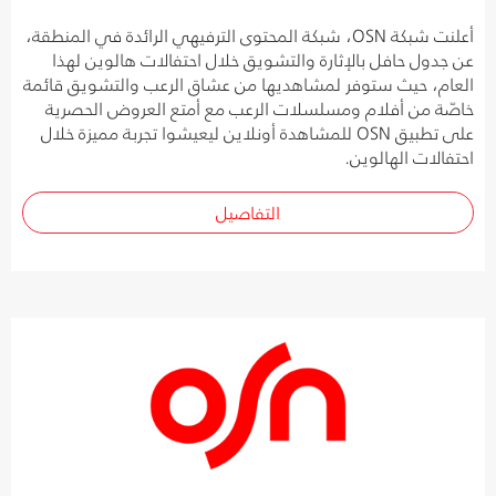
أعلنت شبكة OSN، شبكة المحتوى الترفيهي الرائدة في المنطقة،
عن جدول حافل بالإثارة والتشويق خلال احتفالات هالوين لهذا
العام، حيث ستوفر لمشاهديها من عشاق الرعب والتشويق قائمة
خاصّة من أفلام ومسلسلات الرعب مع أمتع العروض الحصرية
على تطبيق OSN للمشاهدة أونلاين ليعيشوا تجربة مميزة خلال
احتفالات الهالوين.
التفاصيل