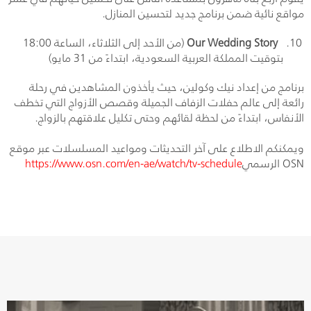
مواقع نائية ضمن برنامج جديد لتحسين المنازل.
Our Wedding Story
(من الأحد إلى الثلاثاء، الساعة 18:00
بتوقيت المملكة العربية السعودية، ابتداءً من 31 مايو)
برنامج من إعداد نيك وكولين، حيث يأخذون المشاهدين في رحلة
رائعة إلى عالم حفلات الزفاف الجميلة وقصص الأزواج التي تخطف
الأنفاس، ابتداءً من لحظة لقائهم وحتى تكليل علاقتهم بالزواج.
ويمكنكم الاطلاع على آخر التحديثات ومواعيد المسلسلات عبر موقع
OSN
الرسمي
https://www.osn.com/en-ae/watch/tv-schedule