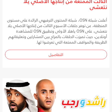
الثالث الممتعة من إنتاجها الأصلي يلا
نتعشى
أعلنت شبكة OSN، شبكة المحتوى الترفيهي الرائدة على مستوى
المنطقة، عن توفر حلقات الأسبوع الثالث من إنتاجها الأصلي يلا
نتعشى، على OSN ياهلا الأولى وتطبيق OSN للمشاهدة
أونلاين، حيث تميزت الحلقات بالمزاح بين المشاركين وتعليقاتهم
الظريفة والمواقف الممتعة التي تعرضوا لها.
التفاصيل