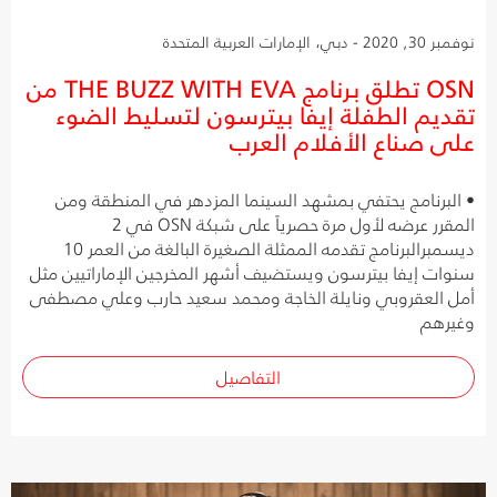
نوفمبر 30, 2020 - دبي، الإمارات العربية المتحدة
OSN تطلق برنامج THE BUZZ WITH EVA من
تقديم الطفلة إيفا بيترسون لتسليط الضوء
على صناع الأفلام العرب
• البرنامج يحتفي بمشهد السينما المزدهر في المنطقة ومن
المقرر عرضه لأول مرة حصرياً على شبكة OSN في 2
ديسمبرالبرنامج تقدمه الممثلة الصغيرة البالغة من العمر 10
سنوات إيفا بيترسون ويستضيف أشهر المخرجين الإماراتيين مثل
أمل العقروبي ونايلة الخاجة ومحمد سعيد حارب وعلي مصطفى
وغيرهم
التفاصيل