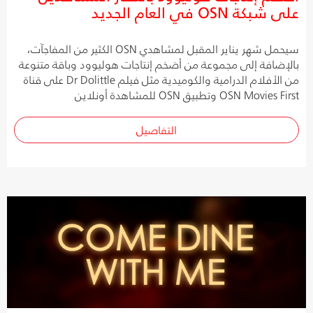
على شبكة OSN في العام الجديد
سيحمل شهر يناير المقبل لمشاهدي OSN الكثير من المفاجآت،
بالإضافة إلى مجموعة من أضخم إنتاجات هوليوود وباقة متنوعة
من الأفلام الدرامية والكوميدية مثل فيلم Dr Dolittle على قناة
OSN Movies First وتطبيق OSN للمشاهدة أونلاين
التفاصيل