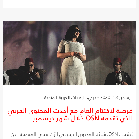
ديسمبر 13, 2020 - دبي، الإمارات العربية المتحدة
فرصة لاختتام العام مع أحدث المحتوى العربي
الذي تقدمه OSN خلال شهر ديسمبر
كشفت OSN،شبكة المحتوى الترفيهي الرّائدة في المنطقة، عن