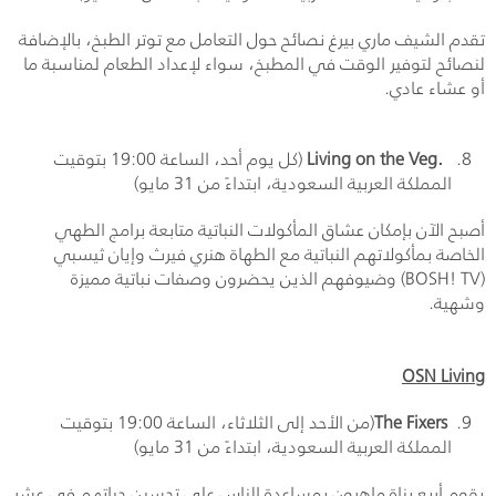
تقدم الشيف ماري بيرغ نصائح حول التعامل مع توتر الطبخ، بالإضافة
لنصائح لتوفير الوقت في المطبخ، سواء لإعداد الطعام لمناسبة ما
أو عشاء عادي.
Living on the Veg.
(كل يوم أحد، الساعة 19:00 بتوقيت
المملكة العربية السعودية، ابتداءً من 31 مايو)
أصبح الآن بإمكان عشاق المأكولات النباتية متابعة برامج الطهي
الخاصة بمأكولاتهم النباتية مع الطهاة هنري فيرث وإيان ثيسبي
(
BOSH! TV
) وضيوفهم الذين يحضرون وصفات نباتية مميزة
وشهية.
OSN Living
The Fixers
(من الأحد إلى الثلاثاء، الساعة 19:00 بتوقيت
المملكة العربية السعودية، ابتداءً من 31 مايو)
يقوم أربع بناة ماهرون بمساعدة الناس على تحسين حياتهم في عشر