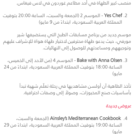
منصب كبير الطهاة في أحد مطاعم غوردون في لاس فيغاس.
Yes Chef
- الموسم 2 (الجمعة والسبت، الساعة 20:00 بتوقيت
المملكة العربية السعودية، ابتداءً من 9 مايو)
موسم جديد من برنامج مسابقات الطبخ التي يستضيفها شير
مورفي، حيث يدعو طهاة محترفين لاختيار طهاة هواة للإشراف عليهم
وتوجيههم ومساعدتهم للوصول إلى النهائيات.
Bake with Anna Olsen
- الموسم 4 (من الأحد إلى الخميس،
الساعة 18:00 بتوقيت المملكة العربية السعودية، ابتداءً من 24
مايو)
تأخذ الطاهية آن أولسن مشاهديها في رحلة تعلّم شهية تبدأ
بأساسيات صنع المخبوزات، وصولاً إلى وصفات احترافية.
عروض جديدة
Ainsley’s Mediterranean Cookbook
(الجمعة والسبت،
الساعة 19:00 بتوقيت المملكة العربية السعودية، ابتداءً من 29
مايو)