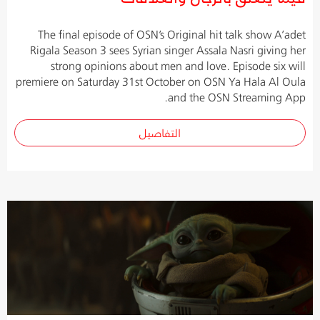
The final episode of OSN’s Original hit talk show A’adet
Rigala Season 3 sees Syrian singer Assala Nasri giving her
strong opinions about men and love. Episode six will
premiere on Saturday 31st October on OSN Ya Hala Al Oula
and the OSN Streaming App.
التفاصيل