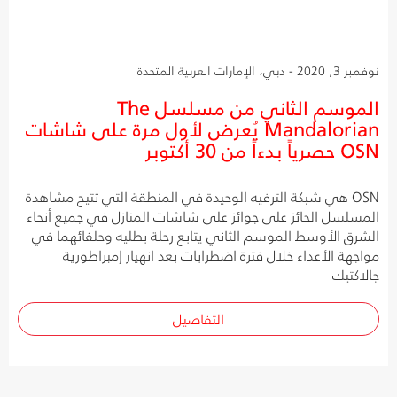
نوفمبر 3, 2020 - دبي، الإمارات العربية المتحدة
الموسم الثاني من مسلسل The
Mandalorian يُعرض لأول مرة على شاشات
OSN حصرياً بدءاً من 30 أكتوبر
OSN هي شبكة الترفيه الوحيدة في المنطقة التي تتيح مشاهدة
المسلسل الحائز على جوائز على شاشات المنازل في جميع أنحاء
الشرق الأوسط الموسم الثاني يتابع رحلة بطليه وحلفائهما في
مواجهة الأعداء خلال فترة اضطرابات بعد انهيار إمبراطورية
جالاكتيك
التفاصيل