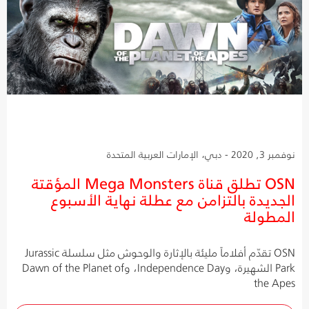
نوفمبر 3, 2020 - دبي، الإمارات العربية المتحدة
OSN تطلق قناة Mega Monsters المؤقتة
الجديدة بالتزامن مع عطلة نهاية الأسبوع
المطولة
OSN تقدّم أفلاماً مليئة بالإثارة والوحوش مثل سلسلة Jurassic
Park الشهيرة، وIndependence Day، وDawn of the Planet of
the Apes