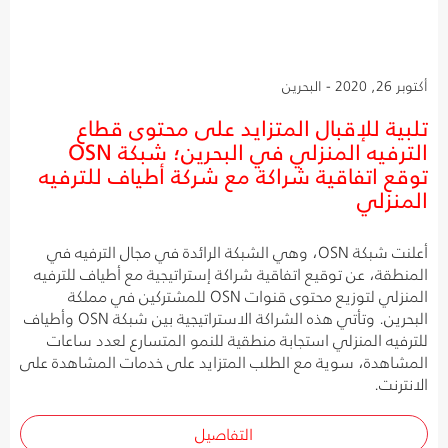
أكتوبر 26, 2020 - البحرين
تلبية للإقبال المتزايد على محتوى قطاع
الترفيه المنزلي في البحرين؛ شبكة OSN
توقع اتفاقية شراكة مع شركة أطياف للترفيه
المنزلي
أعلنت شبكة OSN، وهي الشبكة الرائدة في مجال الترفيه في
المنطقة، عن توقيع اتفاقية شراكة إستراتيجية مع أطياف للترفيه
المنزلي لتوزيع محتوى قنوات OSN للمشتركين في مملكة
البحرين. وتأتي هذه الشراكة الاستراتيجية بين شبكة OSN وأطياف
للترفيه المنزلي استجابة منطقية للنمو المتسارع لعدد ساعات
المشاهدة، سوية مع الطلب المتزايد على خدمات المشاهدة على
الانترنت.
التفاصيل