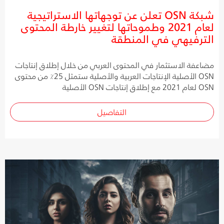
شبكة OSN تعلن عن توجهاتها الاستراتيجية
لعام 2021 وطموحاتها لتغيير خارطة المحتوى
الترفيهي في المنطقة
مضاعفة الاستثمار في المحتوى العربي من خلال إطلاق إنتاجات
OSN الأصلية الإنتاجات العربية والأصلية ستمثل 25٪ من محتوى
OSN لعام 2021 مع إطلاق إنتاجات OSN الأصلية
التفاصيل