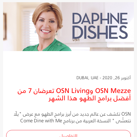
أكتوبر 26, 2020 - DUBAI, UAE
OSN Mezze وOSN Living تعرضان 7 من
أفضل برامج الطهو هذا الشهر
OSN تكشف عن عالم جديد من أبرز برامج الطهو مع عرض "يلّا
نتعشّى " النسخة العربية من برنامج Come Dine with Me
التفاصيل