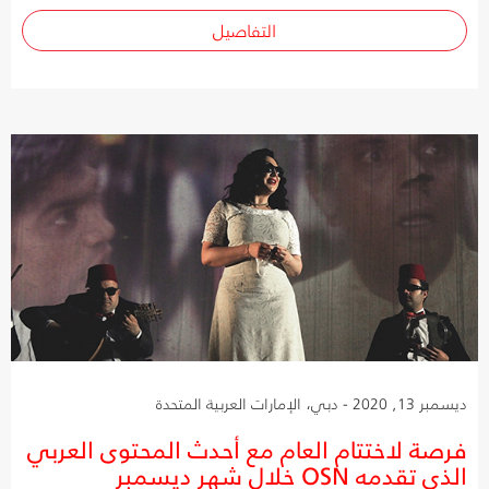
التفاصيل
ديسمبر 13, 2020 - دبي، الإمارات العربية المتحدة
فرصة لاختتام العام مع أحدث المحتوى العربي
الذي تقدمه OSN خلال شهر ديسمبر