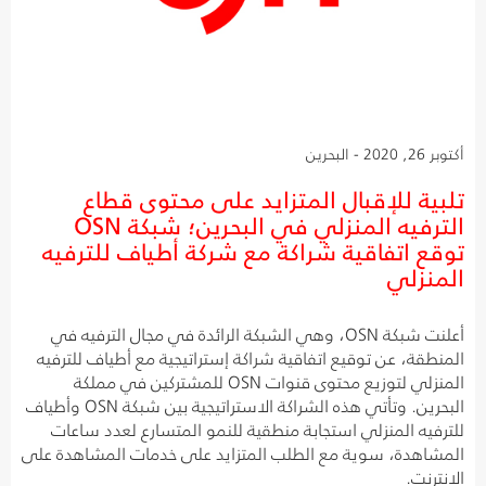
أكتوبر 26, 2020 - البحرين
تلبية للإقبال المتزايد على محتوى قطاع
الترفيه المنزلي في البحرين؛ شبكة OSN
توقع اتفاقية شراكة مع شركة أطياف للترفيه
المنزلي
أعلنت شبكة OSN، وهي الشبكة الرائدة في مجال الترفيه في
المنطقة، عن توقيع اتفاقية شراكة إستراتيجية مع أطياف للترفيه
المنزلي لتوزيع محتوى قنوات OSN للمشتركين في مملكة
البحرين. وتأتي هذه الشراكة الاستراتيجية بين شبكة OSN وأطياف
للترفيه المنزلي استجابة منطقية للنمو المتسارع لعدد ساعات
المشاهدة، سوية مع الطلب المتزايد على خدمات المشاهدة على
الانترنت.