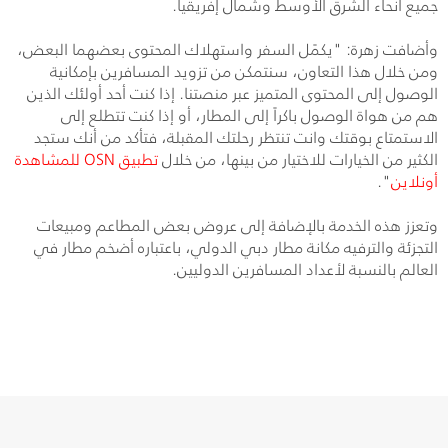
جميع أنحاء الشرق الأوسط وشمال إفريقيا.
وأضافت زهرة: "يكمًل السفر واستهلاك المحتوى بعضهما البعض،
ومن خلال هذا التعاون، سنتمكن من تزويد المسافرين بإمكانية
الوصول إلى المحتوى المتميز عبر منصتنا. إذا كنت أحد أولئك الذين
هم من هواة الوصول باكراً إلى المطار، أو إذا كنت تتطلع إلى
الاستمتاع بوقتك وانت تنتظر رحلتك المقبلة، فتأكد من أنك ستجد
الكثير من الخيارات للاختيار من بينها، من خلال
تطبيق
OSN
للمشاهدة
أونلاين
".
وتعزز هذه الخدمة بالإضافة إلى عروض بعض المطاعم ومبيعات
التجزئة والترفيه مكانة مطار دبي الدولي، باعتباره أضخم مطار في
العالم بالنسبة لأعداد المسافرين الدوليين
.