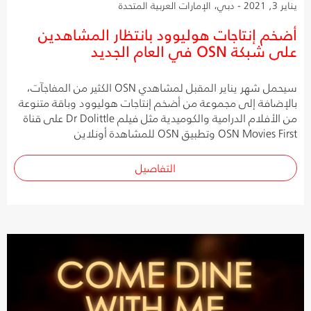
يناير 3, 2021 - دبي، الإمارات العربية المتحدة
أضخم إنتاجات هوليوود بانتظار المشاهدين
على شبكة OSN في العام الجديد
سيحمل شهر يناير المقبل لمشاهدي OSN الكثير من المفاجآت،
بالإضافة إلى مجموعة من أضخم إنتاجات هوليوود وباقة متنوعة
من الأفلام الدرامية والكوميدية مثل فيلم Dr Dolittle على قناة
OSN Movies First وتطبيق OSN للمشاهدة أونلاين
التفاصيل