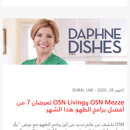
أكتوبر 26, 2020 - DUBAI, UAE
OSN Mezze وOSN Living تعرضان 7 من
أفضل برامج الطهو هذا الشهر
OSN تكشف عن عالم جديد من أبرز برامج الطهو مع عرض "يلّا