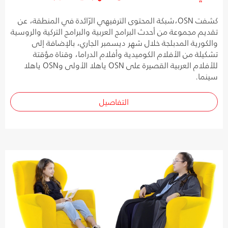
كشفت OSN،شبكة المحتوى الترفيهي الرّائدة في المنطقة، عن
تقديم مجموعة من أحدث البرامج العربية والبرامج التركية والروسية
والكورية المدبلجة خلال شهر ديسمبر الجاري، بالإضافة إلى
تشكيلة من الأفلام الكوميدية وأفلام الدراما، وقناة مؤقتة
للأفلام العربية القصيرة على OSN ياهلا الأولى وOSN ياهلا
سينما.
التفاصيل