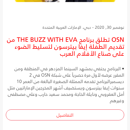
نوفمبر 30, 2020 - دبي، الإمارات العربية المتحدة
OSN تطلق برنامج THE BUZZ WITH EVA من
تقديم الطفلة إيفا بيترسون لتسليط الضوء
على صناع الأفلام العرب
• البرنامج يحتفي بمشهد السينما المزدهر في المنطقة ومن
المقرر عرضه لأول مرة حصرياً على شبكة OSN في 2
ديسمبرالبرنامج تقدمه الممثلة الصغيرة البالغة من العمر 10
سنوات إيفا بيترسون ويستضيف أشهر المخرجين الإماراتيين مثل
أمل العقروبي ونايلة الخاجة ومحمد سعيد حارب وعلي مصطفى
وغيرهم
التفاصيل