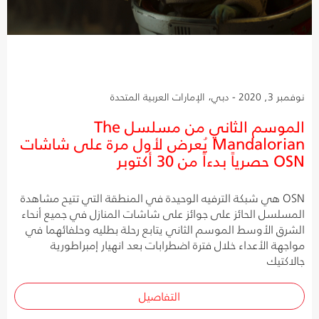
نوفمبر 3, 2020 - دبي، الإمارات العربية المتحدة
الموسم الثاني من مسلسل The
Mandalorian يُعرض لأول مرة على شاشات
OSN حصرياً بدءاً من 30 أكتوبر
OSN هي شبكة الترفيه الوحيدة في المنطقة التي تتيح مشاهدة
المسلسل الحائز على جوائز على شاشات المنازل في جميع أنحاء
الشرق الأوسط الموسم الثاني يتابع رحلة بطليه وحلفائهما في
مواجهة الأعداء خلال فترة اضطرابات بعد انهيار إمبراطورية
جالاكتيك
التفاصيل