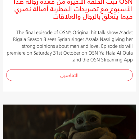
OSN تبث الحلقة الأخيرة من قعدة رجالة هذا
الأسبوع مع تصريحات المطربة أصالة نصري
فيما يتعلّق بالرجال والعلاقات
The final episode of OSN’s Original hit talk show A’adet
Rigala Season 3 sees Syrian singer Assala Nasri giving her
strong opinions about men and love. Episode six will
premiere on Saturday 31st October on OSN Ya Hala Al Oula
and the OSN Streaming App.
التفاصيل