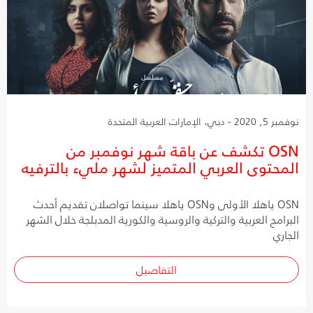
نوفمبر 5, 2020 - دبي، الإمارات العربية المتحدة
OSN تكشف عن باقة شهر نوفمبر من
المحتوى العربي المتميز لشهر مليء بالترفيه
OSN ياهلا الأولى وOSN ياهلا سينما تواصلان تقديم أحدث
البرامج العربية والتركية والروسية والكورية المدبلجة خلال الشهر
الجاري
التفاصيل