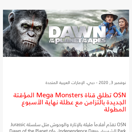
نوفمبر 3, 2020 - دبي، الإمارات العربية المتحدة
OSN تطلق قناة Mega Monsters المؤقتة
الجديدة بالتزامن مع عطلة نهاية الأسبوع
المطولة
OSN تقدّم أفلاماً مليئة بالإثارة والوحوش مثل سلسلة Jurassic
Park الشهيرة، وIndependence Day، وDawn of the Planet of