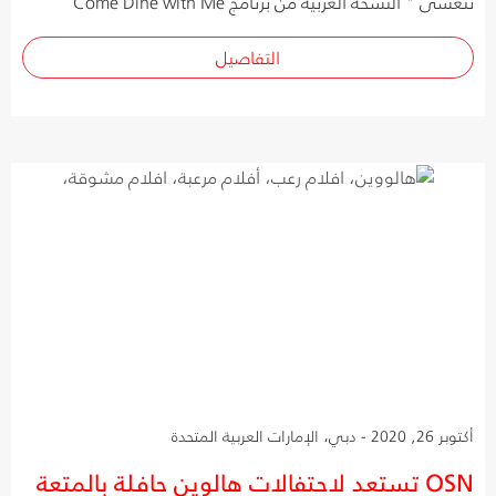
نتعشّى " النسخة العربية من برنامج Come Dine with Me
التفاصيل
أكتوبر 26, 2020 - دبي، الإمارات العربية المتحدة
OSN تستعد لاحتفالات هالوين حافلة بالمتعة