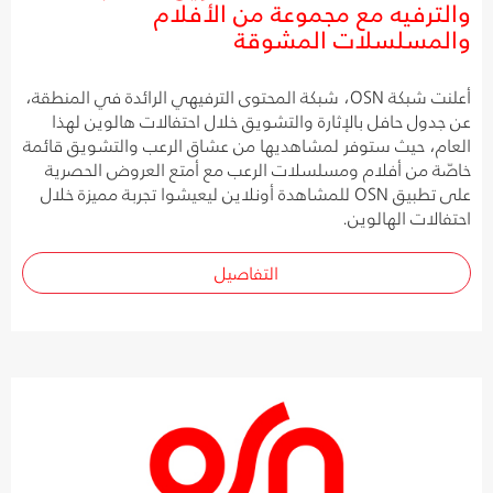
والترفيه مع مجموعة من الأفلام
والمسلسلات المشوقة
أعلنت شبكة OSN، شبكة المحتوى الترفيهي الرائدة في المنطقة،
عن جدول حافل بالإثارة والتشويق خلال احتفالات هالوين لهذا
العام، حيث ستوفر لمشاهديها من عشاق الرعب والتشويق قائمة
خاصّة من أفلام ومسلسلات الرعب مع أمتع العروض الحصرية
على تطبيق OSN للمشاهدة أونلاين ليعيشوا تجربة مميزة خلال
احتفالات الهالوين.
التفاصيل