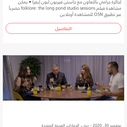
لجائزة جرامي بالتعاون مع جاستن فيرنون (بون إيفر) • يمكن
مشاهدة فيلم folklore: the long pond studio sessions حصرياً
عبر تطبيق OSN للمشاهدة أونلاين
التفاصيل
نوفمبر 30, 2020 - دبي، الإمارات العربية المتحدة