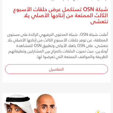
شبكة OSN تستكمل عرض حلقات الأسبوع
الثالث الممتعة من إنتاجها الأصلي يلا
نتعشى
أعلنت شبكة OSN، شبكة المحتوى الترفيهي الرائدة على مستوى
المنطقة، عن توفر حلقات الأسبوع الثالث من إنتاجها الأصلي يلا
نتعشى، على OSN ياهلا الأولى وتطبيق OSN للمشاهدة
أونلاين، حيث تميزت الحلقات بالمزاح بين المشاركين وتعليقاتهم
الظريفة والمواقف الممتعة التي تعرضوا لها.
التفاصيل