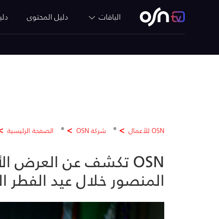
الباقات
دليل المحتوى
دلي
OSN للأعمال
شركة OSN
الصفحة الرئيسية
OSN تكشف عن العرض ال
المنصور خلال عيد الفطر السعيد