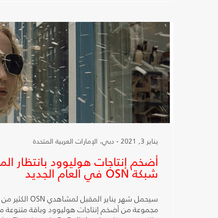
يناير 3, 2021 - دبي، الإمارات العربية المتحدة
أضخم إنتاجات هوليوود بانتظار ا
شبكة OSN في العام الجديد
سيحمل شهر يناير المق
مجموعة من أضخم إنتاجات هوليوود وباقة متنوعة من 