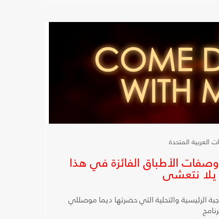
تعرض وصفات الأطباق الفائزة في هذا
 يلا نتعشى
بة الرئيسية والتحلية التي حضرتها ديما موصللي
رنامج