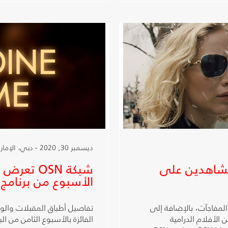
ديسمبر 30, 2020 - دبي، الإمارات العربية المتحدة
لمشاهدين على
شبكة OSN 
الأسبوع من برنامج
بل لمشاهدي OSN الكثير من المفاجآت، بالإضافة إلى
تفاصيل أطباق المقبلات والوج
الأفلام الدرامية
الفائزة بالأسبوع الثامن من الب