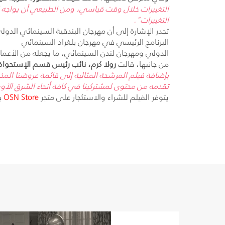
التغييرات خلال وقت قياسي، ومن الطبيعي أن يواجه اس
التغييرات".
تجدر الإشارة إلى أن مهرجان البندقية السينمائي الدولي
البرنامج الرئيسي في مهرجان بلغراد السينمائي
الدولي ومهرجان لندن السينمائي، ما يجعله من الأعمال
من جانبها، قالت
رولا كرم، نائب رئيس قسم الإستحوا
بإضافة فيلم المرشحة المثالية إلى قائمة عروضنا الم
تقدمه من محتوى لمشتركينا في كافة أنحاء الشرق الأوسط.
يتوفر الفيلم للشراء والاستئجار على متجر
OSN Store
بدءاً من 