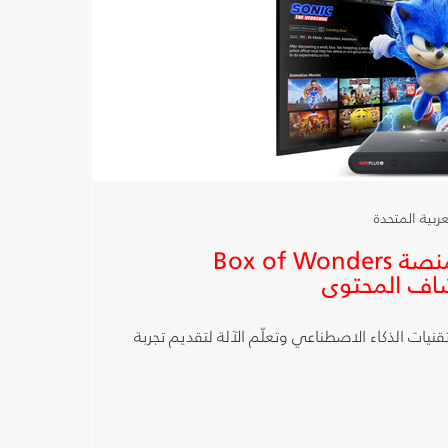
شبكة OSN تطلق منصة Box of Wonders
اف المحتوى
نيات الذكاء الاصطناعي وتعلّم الآلة لتقديم تجربة