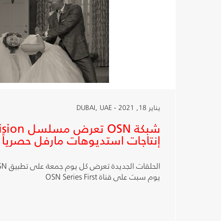
يناير 18, 2021 - DUBAI, UAE
إنتاجات استديوهات مارفل حصرياً
يوم سبت على قناة OSN Series First