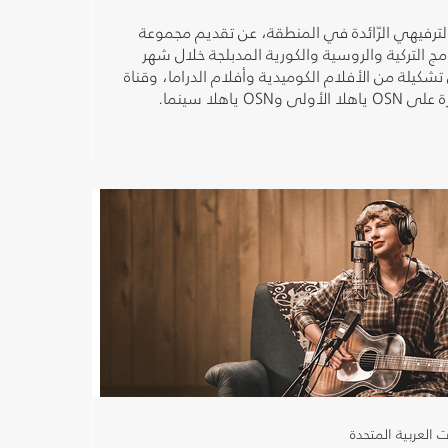
حتوى الترفيهي الرّائدة في المنطقة، عن تقديم مجموعة
امج التركية والروسية والكورية المدبلجة خلال شهر
تشكيلة من الأفلام الكوميدية وأفلام الدراما، وقناة
 ياهلا سينما.