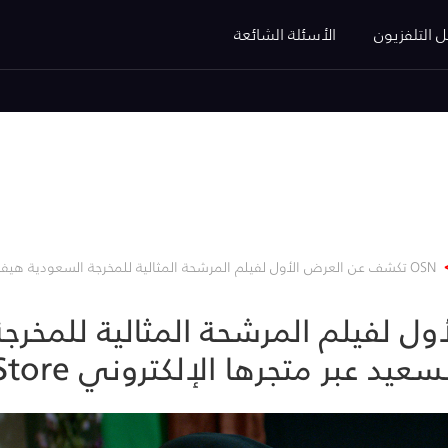
ل التلفزيون
الأسئلة الشائعة
OSN تكشف عن العرض الأول لفيلم المرشحة المثالية للمخرجة السعودية هيفاء المنصور خلال عيد الفطر السعيد
أول لفيلم المرشحة المثالية للمخرج
 عبر متجرها الإلكتروني OSN Store