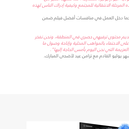
مرحلة الانتقالية للمجتمع وكيفية إدراك الناس لهذه
كما دخل العمل في منافسات أفضل فيلم ضمن
يم محتوى ترفيهي حصري في المنطقة، ونحن نفخر
لى الاحتفاء بالمواهب المحلية وإتاحة وصول ما
لعزيمة التي نحن اليوم بأمس الحاجة إليها".