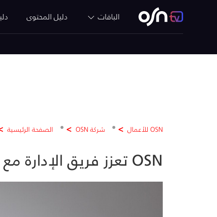
الباقات
دليل المحتوى
دلي
OSN للأعمال
شركة OSN
الصفحة الرئيسية
OSN تعزز فريق الإدارة مع دخولها المرحلة التالية من النمو