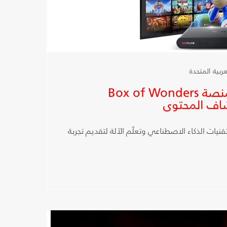
شبكة OSN تطلق منصة Box of Wonders
اف المحتوى
نيات الذكاء الاصطناعي وتعلّم الآلة لتقديم تجربة