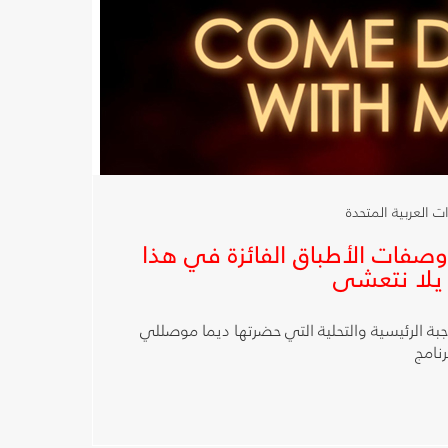
تعرض وصفات الأطباق الفائزة في هذا
 يلا نتعشى
بة الرئيسية والتحلية التي حضرتها ديما موصللي
رنامج