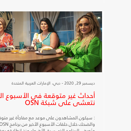
ديسمبر 29, 2020 - دبي، الإمارات العربية المتحدة
أحداث غير متوقعة في الأسبوع الأخ
نتعشى على شبكة OSN
: سيكون المشاهدون على موعد مع مفاجأة غير متوق
ويُعرض البرنامج الذي سرق الأضواء منذ انطلاقه بعفو