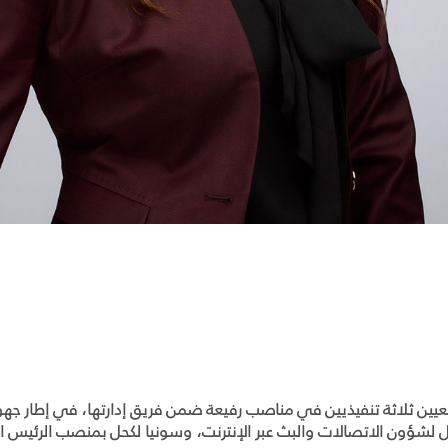
نطقة عن تعيين ثلاثة تنفيذيين في مناصب رفيعة ضمن فريق إدارتها، في إط
 لشؤون الاتصالات والبث عبر الإنترنت، وسونيا لكحل بمنصب الرئيس الت