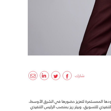
شارك
ار جهودها الممستمرة لتعزيز حضورها في الشرق الأوسط،
نفيذي للتسويق، وبيتر ريز بمنصب الرئيس التنفيذي