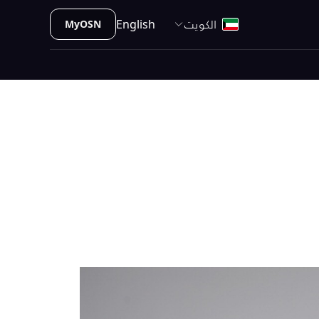
الكويت
English
MyOSN