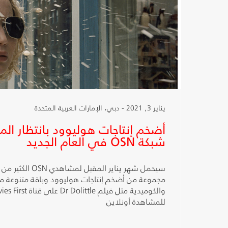
يناير 3, 2021 - دبي، الإمارات العربية المتحدة
أضخم إنتاجات هوليوود بانتظار ا
شبكة OSN في العام الجديد
سيحمل شهر يناير المق
مجموعة من أضخم إنتاجات هوليوود وباقة متنوعة من 
للمشاهدة أونلاين