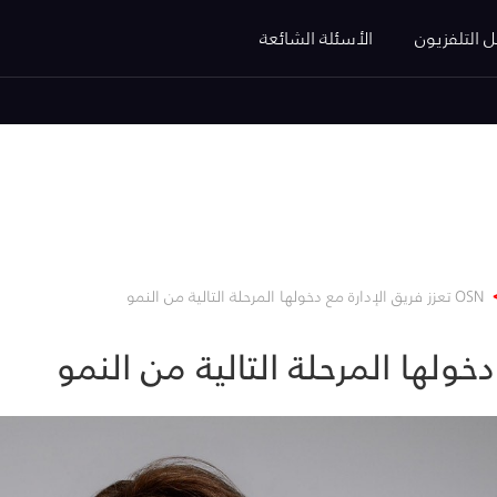
ل التلفزيون
الأسئلة الشائعة
OSN تعزز فريق الإدارة مع دخولها المرحلة التالية من النمو