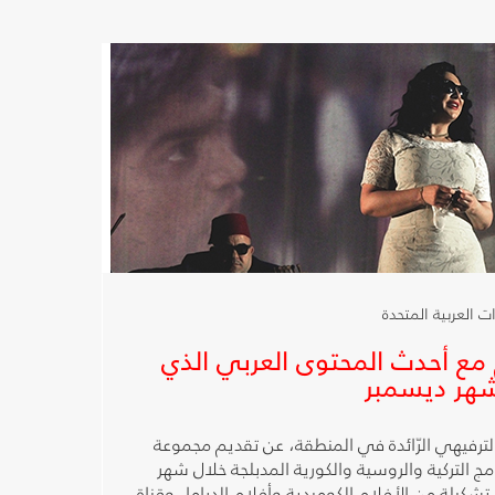
 مع أحدث المحتوى العربي الذي
حتوى الترفيهي الرّائدة في المنطقة، عن تقديم مجموعة
امج التركية والروسية والكورية المدبلجة خلال شهر
تشكيلة من الأفلام الكوميدية وأفلام الدراما، وقناة