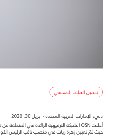
تحميل الملف الصحفي
دبي، الإمارات العربية المتحدة - أبريل 30, 2020
أعلنت OSN الشبكة الترفيهية الرائدة في الم
حيث تمّ تعيين زهرة زيات في منصب نائب الرئيس الأول