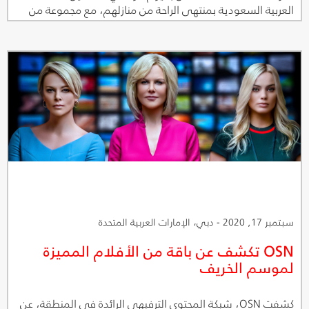
العربية السعودية بمنتهى الراحة من منازلهم، مع مجموعة من
الخيارات الترفيهية المتميزة. وتتيح OSN لسكان المملكة الاستمتاع
بعطلة اليوم الوطني السعودي يوم 23 سبتمبر بطريقة آمنة
ومريحة عبر باقة من أفضل الإنتاجات العربية والغربية، من الأفلام
والمسلسلات والبرامج الوثائقية والعروض الحصرية والمحتوى
المخصص للأطفال.
سبتمبر 17, 2020 - دبي، الإمارات العربية المتحدة
OSN تكشف عن باقة من الأفلام المميزة
لموسم الخريف
كشفت OSN، شبكة المحتوى الترفيهي الرائدة في المنطقة، عن