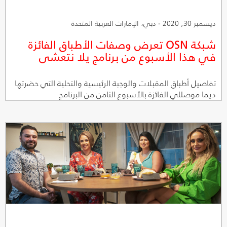
ديسمبر 30, 2020 - دبي، الإمارات العربية المتحدة
شبكة OSN تعرض وصفات الأطباق الفائزة
في هذا الأسبوع من برنامج يلا نتعشى
تفاصيل أطباق المقبلات والوجبة الرئيسية والتحلية التي حضرتها
ديما موصللي الفائزة بالأسبوع الثامن من البرنامج