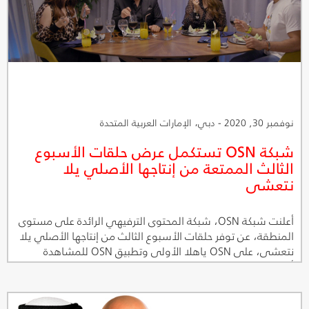
نوفمبر 30, 2020 - دبي، الإمارات العربية المتحدة
شبكة OSN تستكمل عرض حلقات الأسبوع
الثالث الممتعة من إنتاجها الأصلي يلا
نتعشى
أعلنت شبكة OSN، شبكة المحتوى الترفيهي الرائدة على مستوى
المنطقة، عن توفر حلقات الأسبوع الثالث من إنتاجها الأصلي يلا
نتعشى، على OSN ياهلا الأولى وتطبيق OSN للمشاهدة
أونلاين، حيث تميزت الحلقات بالمزاح بين المشاركين وتعليقاتهم
الظريفة والمواقف الممتعة التي تعرضوا لها.