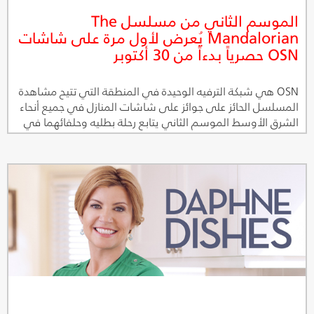
الموسم الثاني من مسلسل The
Mandalorian يُعرض لأول مرة على شاشات
OSN حصرياً بدءاً من 30 أكتوبر
OSN هي شبكة الترفيه الوحيدة في المنطقة التي تتيح مشاهدة
المسلسل الحائز على جوائز على شاشات المنازل في جميع أنحاء
الشرق الأوسط الموسم الثاني يتابع رحلة بطليه وحلفائهما في
مواجهة الأعداء خلال فترة اضطرابات بعد انهيار إمبراطورية
جالاكتيك