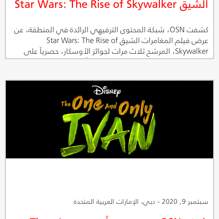
الشيق Star Wars: The Rise of Skywalker
كشفت OSN، شبكة المحتوى الترفيهي الرائدة في المنطقة، عن
عرض فيلم المغامرات الشيق Star Wars: The Rise of
Skywalker، المرشح ثلاث مرات لجوائز الأوسكار، حصرياً على
قناة OSN Movies First يوم الجمعة 28 أغسطس، وتطبيق OSN
للمشاهدة أونلاين يوم السبت 29 أغسطس.
سبتمبر 9, 2020 - دبي، الإمارات العربية المتحدة