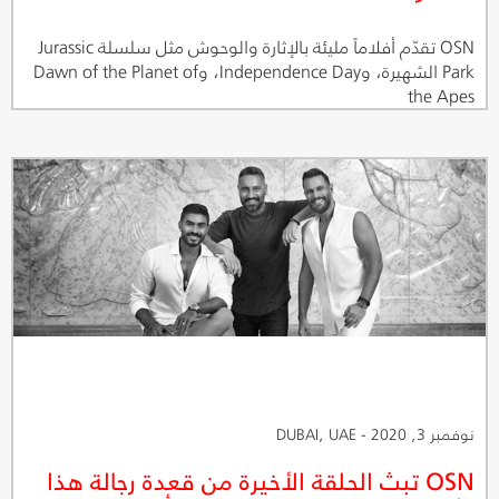
OSN تقدّم أفلاماً مليئة بالإثارة والوحوش مثل سلسلة Jurassic
Park الشهيرة، وIndependence Day، وDawn of the Planet of
the Apes
نوفمبر 3, 2020 - DUBAI, UAE
OSN تبث الحلقة الأخيرة من قعدة رجالة هذا