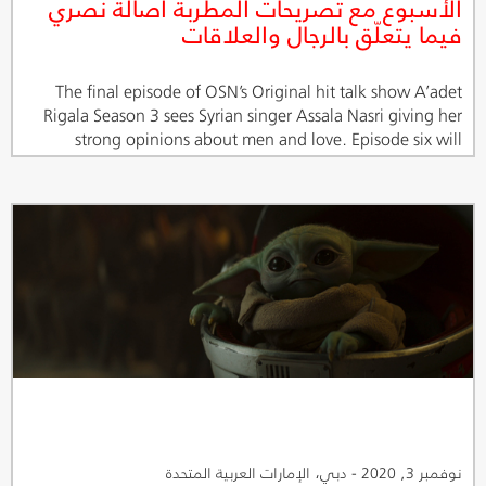
الأسبوع مع تصريحات المطربة أصالة نصري
فيما يتعلّق بالرجال والعلاقات
The final episode of OSN’s Original hit talk show A’adet
Rigala Season 3 sees Syrian singer Assala Nasri giving her
strong opinions about men and love. Episode six will
premiere on Saturday 31st October on OSN Ya Hala Al
Oula and the OSN Streaming App.
نوفمبر 3, 2020 - دبي، الإمارات العربية المتحدة