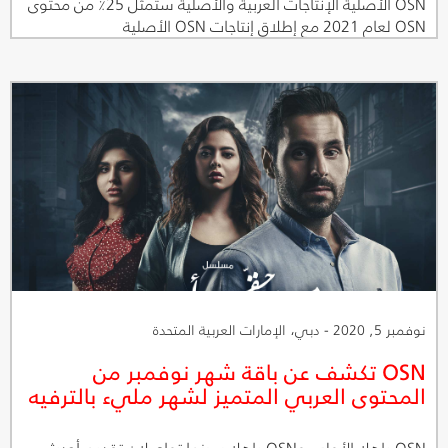
OSN الأصلية الإنتاجات العربية والأصلية ستمثل 25٪ من محتوى
OSN لعام 2021 مع إطلاق إنتاجات OSN الأصلية
نوفمبر 5, 2020 - دبي، الإمارات العربية المتحدة
OSN تكشف عن باقة شهر نوفمبر من
المحتوى العربي المتميز لشهر مليء بالترفيه
OSN ياهلا الأولى وOSN ياهلا سينما تواصلان تقديم أحدث