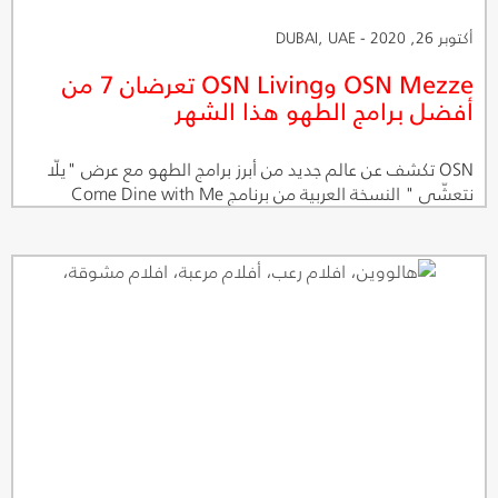
أكتوبر 26, 2020 - DUBAI, UAE
OSN Mezze وOSN Living تعرضان 7 من
أفضل برامج الطهو هذا الشهر
OSN تكشف عن عالم جديد من أبرز برامج الطهو مع عرض "يلّا
نتعشّى " النسخة العربية من برنامج Come Dine with Me