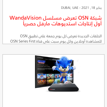
يناير 18, 2021 - DUBAI, UAE
شبكة OSN تعرض مسلسل WandaVision
أول إنتاجات استديوهات مارفل حصرياً
الحلقات الجديدة تعرض كل يوم جمعة على تطبيق OSN
للمشاهدة أونلاين وكل يوم سبت على قناة OSN Series First