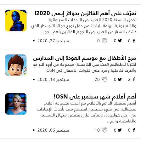
تعرّف على أهم الفائزين بجوائز إيمي 2020!
تحمل لنا سنة 2020 العديد من الأحداث السينمائية
والتلفزيونية الهامة، ابتداءً من حفل تويع جوائز الأوسكار الذي
كشف الستار عن العديد من النجوم الفائزين بأهم الجو...
0
0
0
سبتمبر 27, 2020 •
مرح الأطفال مع موسم العودة إلى المدارس
اخترنا لأطفالكم (تحت سن الخامسة) مجموعة من أروع البرامج
وأكثرها تفاعلية ومرح على قنوات الأطفال في OSN.
2
0
20
سبتمبر 13, 2020 •
أهم أفلام شهر سبتمبر على OSN!
أشبع شغفك الدائم بالأفلام مع أحدث مجموعة أفلام
سينمائية في شهر سبتمبر، استمتع معنا بأحدث الإنتاجات
من أرض هوليوود، وتعرّف على قصص منهال المسلية
والغامضة والم...
0
0
10
سبتمبر 06, 2020 •