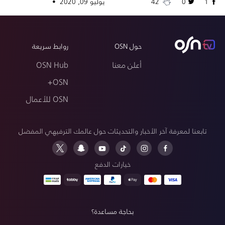
1
0
42
يوليو 09, 2020 •
حول OSN
روابط سريعة
أعلن معنا
OSN Hub
OSN+
OSN للأعمال
تابعنا لمعرفة آخر الأخبار والتحديثات حول عالمك الترفيهي المفضل
خيارات الدفع
بحاجة مساعدة؟