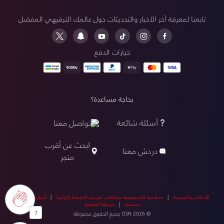
تابعنا لمعرفة آخر الأخبار والتحديثات حول عالمك الترفيهي المفضل
خيارات الدفع
بحاجة مساعدة؟
أسئلة شائعة
تواصل معنا
ابحث عن أقرب
دردش معنا
متجر
الأحكام والشروط
|
سياسة الخصوصية وملفات تعريف الارتباط (كوكيز)
|
أخبارنا
|
أخبار
صحفية
|
خريطة الموقع
7
© OSN 2026 جميع الحقوق محفوظة