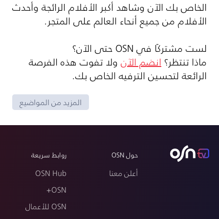
الخاص بك الآن وشاهد أكبر الأفلام الرائجة وأحدث
الأفلام من جميع أنحاء العالم على المتجر.
لست مشتركًا في OSN حتى الآن؟
ماذا تنتظر؟
انضم الآن
ولا تفوت هذه الفرصة
الرائعة لتحسين الترفيه الخاص بك.
المزيد من المواضيع
حول OSN
روابط سريعة
أعلن معنا
OSN Hub
OSN+
OSN للأعمال