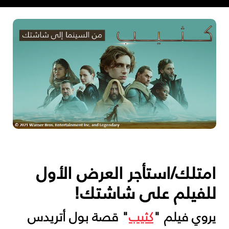
امتلك/استأجر العرض الأول
للفيلم على شاشتك!
يروي فيلم "
كثيب
" قصة بول أتريدس