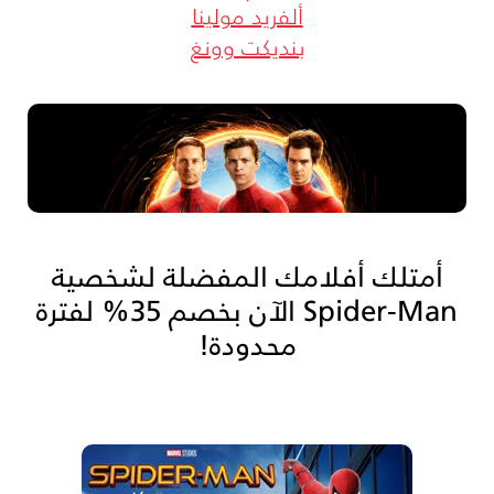
ألفريد مولينا
بنديكت وونغ
أمتلك أفلامك المفضلة لشخصية
Spider-Man الآن بخصم 35% لفترة
محدودة!