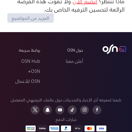
ماذا تنتظر؟
انضم الآن
ولا تفوت هذه الفرصة
الرائعة لتحسين الترفيه الخاص بك.
المزيد من المواضيع
حول OSN
روابط سريعة
أعلن معنا
OSN Hub
OSN+
OSN للأعمال
تابعنا لمعرفة آخر الأخبار والتحديثات حول عالمك الترفيهي المفضل
خيارات الدفع