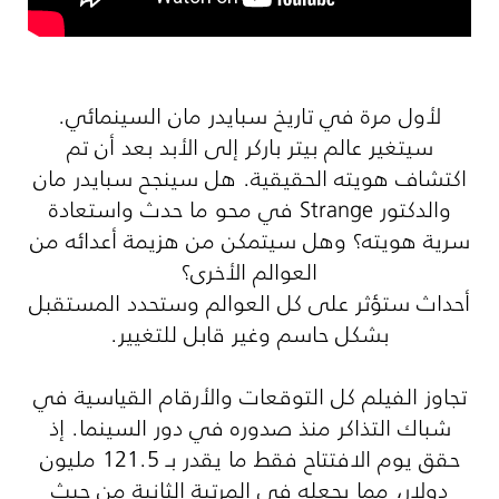
لأول مرة في تاريخ سبايدر مان السينمائي.
سيتغير عالم بيتر باركر إلى الأبد بعد أن تم
اكتشاف هويته الحقيقية. هل سينجح سبايدر مان
والدكتور
Strange
في محو ما حدث واستعادة
سرية هويته؟ وهل سيتمكن من هزيمة أعدائه من
العوالم الأخرى؟
أحداث ستؤثر على كل العوالم وستحدد المستقبل
بشكل حاسم وغير قابل للتغيير.
تجاوز الفيلم كل التوقعات والأرقام القياسية في
شباك التذاكر منذ صدوره في دور السينما. إذ
حقق يوم الافتتاح فقط ما يقدر بـ 121.5 مليون
دولار، مما يجعله في المرتبة الثانية من حيث