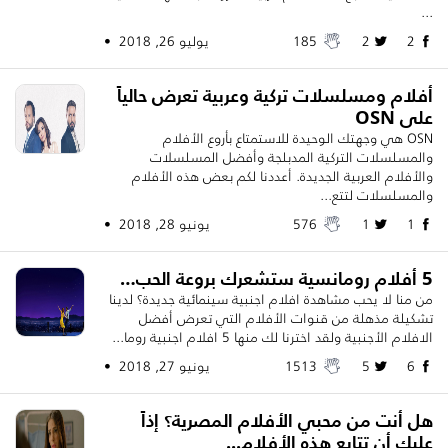
...
2
2
185
يوليو 26, 2018 •
أفلام ومسلسلات تركية وعربية تعرض حالياً
على OSN
OSN هي وجهتك الوحيدة للاستمتاع بأروع الأفلام
والمسلسلات التركية المدبلجة وأفضل المسلسلات
والأفلام العربية الجديدة. أعددنا لكم بعض هذه الأفلام
والمسلسلات لتتع...
1
1
576
يونيو 28, 2018 •
5 أفلام رومانسية ستشعرك بروعة الحب…
من منا لا يحب مشاهدة افلام اجنبية سينمائية جديدة؟ لدينا
تشكيلة مذهلة من قنوات الأفلام التي تعرض أفضل
الافلام الأجنبية ولقد اخترنا لك منها 5 افلام اجنبية روما...
6
5
1513
يونيو 27, 2018 •
هل أنت من محبي الأفلام المصرية؟ إذاً
عليك أن تتابع هذه الأفلام...