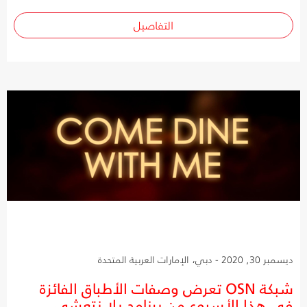
التفاصيل
ديسمبر 30, 2020 - دبي، الإمارات العربية المتحدة
شبكة OSN تعرض وصفات الأطباق الفائزة
في هذا الأسبوع من برنامج يلا نتعشى