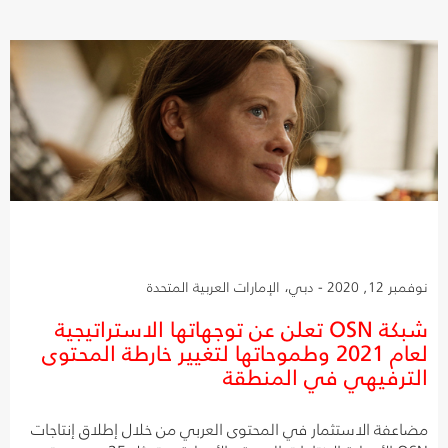
نوفمبر 12, 2020 - دبي، الإمارات العربية المتحدة
شبكة OSN تعلن عن توجهاتها الاستراتيجية
لعام 2021 وطموحاتها لتغيير خارطة المحتوى
الترفيهي في المنطقة
مضاعفة الاستثمار في المحتوى العربي من خلال إطلاق إنتاجات