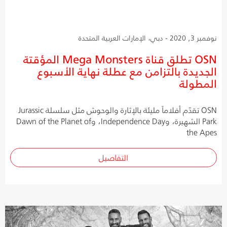
نوفمبر 3, 2020 - دبي، الإمارات العربية المتحدة
OSN تطلق قناة Mega Monsters المؤقتة
الجديدة بالتزامن مع عطلة نهاية الأسبوع
المطولة
OSN تقدّم أفلاماً مليئة بالإثارة والوحوش مثل سلسلة Jurassic
Park الشهيرة، وIndependence Day، وDawn of the Planet of
the Apes
التفاصيل