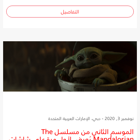
التفاصيل
نوفمبر 3, 2020 - دبي، الإمارات العربية المتحدة
الموسم الثاني من مسلسل The
Mandalorian يُعرض لأول مرة على شاشات