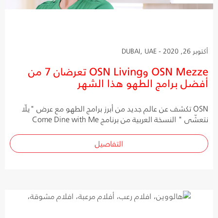
أكتوبر 26, 2020 - DUBAI, UAE
OSN Mezze وOSN Living تعرضان 7 من
أفضل برامج الطهو هذا الشهر
OSN تكشف عن عالم جديد من أبرز برامج الطهو مع عرض "يلّا
نتعشّى " النسخة العربية من برنامج Come Dine with Me
التفاصيل