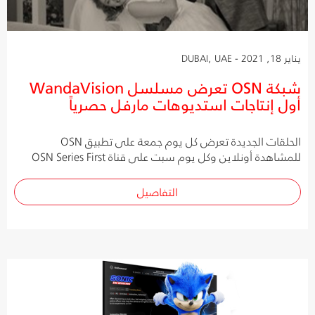
يناير 18, 2021 - DUBAI, UAE
شبكة OSN تعرض مسلسل WandaVision
أول إنتاجات استديوهات مارفل حصرياً
الحلقات الجديدة تعرض كل يوم جمعة على تطبيق OSN
للمشاهدة أونلاين وكل يوم سبت على قناة OSN Series First
التفاصيل