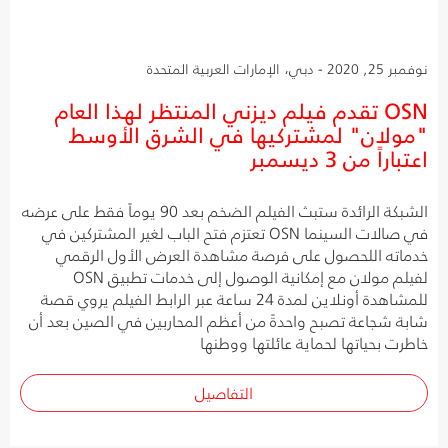
نوفمبر 25, 2020 - دبي، الإمارات العربية المتحدة
OSN تقدم فيلم ديزني المنتظر لهذا العام
"مولان" لمشتركيها في الشرق الأوسط
اعتباراً من 3 ديسمبر
الشبكة الرائدة ستبث الفيلم الضخم بعد 90 يوماً فقط على عرضه
في صالات السينما OSN تعتزم فتح الباب لغير المشتركين في
خدماته اللحصول على فرصة مشاهدة العرض الأول الرقمي
لفيلم مولان مع إمكانية الوصول إلى خدمات تطبيق OSN
للمشاهدة أونلاين لمدة 24 ساعة عبر الرابط الفيلم يروي قصة
شابة شجاعة تصبح واحدةً من أعظم المحاربين في الصين بعد أن
خاطرت بحياتها لحماية عائلتها ووطنها
التفاصيل