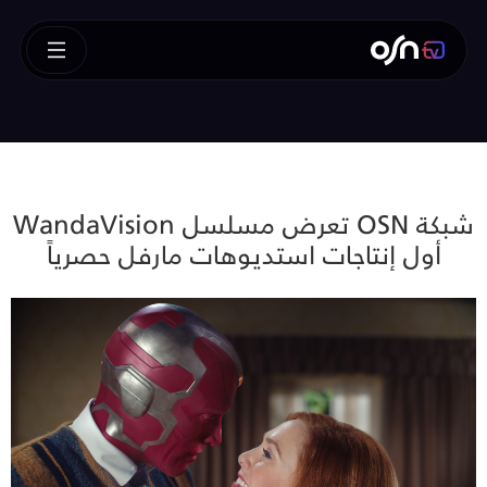
شبكة OSN تعرض مسلسل WandaVision
أول إنتاجات استديوهات مارفل حصرياً