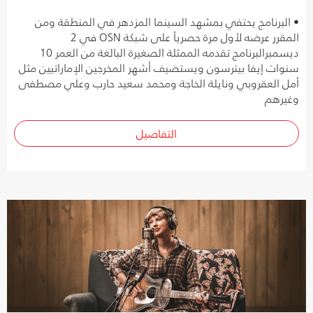
• البرنامج يحتفي بمشهد السينما المزدهر في المنطقة ومن
المقرر عرضه لأول مرة حصرياً على شبكة OSN في 2
ديسمبرالبرنامج تقدمه الممثلة الصغيرة البالغة من العمر 10
سنوات إيفا بيترسون ويستضيف أشهر المخرجين الإماراتيين مثل
أمل العقروبي ونايلة الخاجة ومحمد سعيد حارب وعلي مصطفى
وغيرهم
التفاصيل