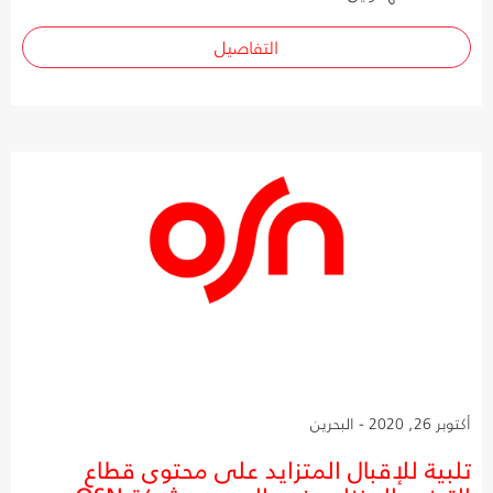
التفاصيل
أكتوبر 26, 2020 - البحرين
تلبية للإقبال المتزايد على محتوى قطاع