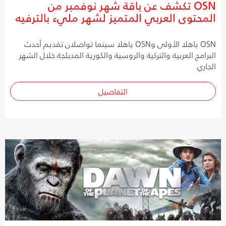
OSN تكشف عن باقة شهر نوفمبر من
المحتوى العربي المتميز لشهر مليء بالترفيه
OSN ياهلا الأولى وOSN ياهلا سينما تواصلان تقديم أحدث
البرامج العربية والتركية والروسية والكورية المدبلجة خلال الشهر
الجاري
التفاصيل