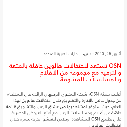
أكتوبر 26, 2020 - دبي، الإمارات العربية المتحدة
OSN تستعد لاحتفالات هالوين حافلة بالمتعة
والترفيه مع مجموعة من الأفلام
والمسلسلات المشوقة
أعلنت شبكة OSN، شبكة المحتوى الترفيهي الرائدة في المنطقة،
عن جدول حافل بالإثارة والتشويق خلال احتفالات هالوين لهذا
العام، حيث ستوفر لمشاهديها من عشاق الرعب والتشويق قائمة
خاصّة من أفلام ومسلسلات الرعب مع أمتع العروض الحصرية
على تطبيق OSN للمشاهدة أونلاين ليعيشوا تجربة مميزة خلال
احتفالات الهالوين.