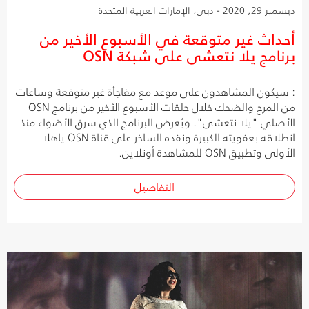
ديسمبر 29, 2020 - دبي، الإمارات العربية المتحدة
أحداث غير متوقعة في الأسبوع الأخير من
برنامج يلا نتعشى على شبكة OSN
: سيكون المشاهدون على موعد مع مفاجأة غير متوقعة وساعات
من المرح والضحك خلال حلقات الأسبوع الأخير من برنامج OSN
الأصلي "يلا نتعشى". ويُعرض البرنامج الذي سرق الأضواء منذ
انطلاقه بعفويته الكبيرة ونقده الساخر على قناة OSN ياهلا
الأولى وتطبيق OSN للمشاهدة أونلاين.
التفاصيل