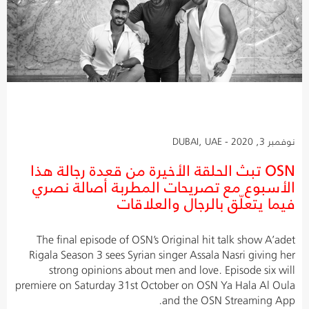
نوفمبر 3, 2020 - DUBAI, UAE
OSN تبث الحلقة الأخيرة من قعدة رجالة هذا
الأسبوع مع تصريحات المطربة أصالة نصري
فيما يتعلّق بالرجال والعلاقات
The final episode of OSN’s Original hit talk show A’adet
Rigala Season 3 sees Syrian singer Assala Nasri giving her
strong opinions about men and love. Episode six will
premiere on Saturday 31st October on OSN Ya Hala Al Oula
and the OSN Streaming App.