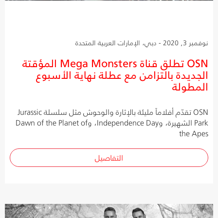
نوفمبر 3, 2020 - دبي، الإمارات العربية المتحدة
OSN تطلق قناة Mega Monsters المؤقتة
الجديدة بالتزامن مع عطلة نهاية الأسبوع
المطولة
OSN تقدّم أفلاماً مليئة بالإثارة والوحوش مثل سلسلة Jurassic
Park الشهيرة، وIndependence Day، وDawn of the Planet of
the Apes
التفاصيل