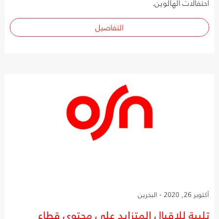
احتفالات الهالوين.
التفاصيل
أكتوبر 26, 2020 - البحرين
تلبية للإقبال المتزايد على محتوى قطاع