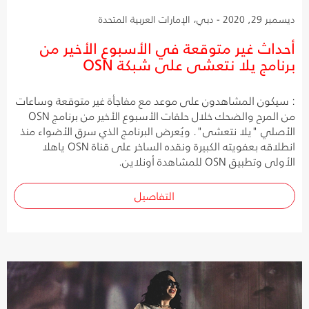
ديسمبر 29, 2020 - دبي، الإمارات العربية المتحدة
أحداث غير متوقعة في الأسبوع الأخير من
برنامج يلا نتعشى على شبكة OSN
: سيكون المشاهدون على موعد مع مفاجأة غير متوقعة وساعات
من المرح والضحك خلال حلقات الأسبوع الأخير من برنامج OSN
الأصلي "يلا نتعشى". ويُعرض البرنامج الذي سرق الأضواء منذ
انطلاقه بعفويته الكبيرة ونقده الساخر على قناة OSN ياهلا
الأولى وتطبيق OSN للمشاهدة أونلاين.
التفاصيل