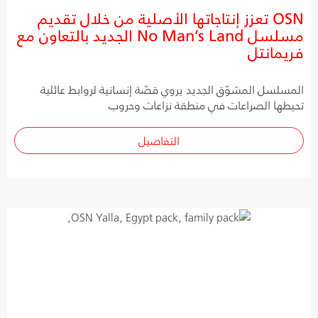
OSN تعزز إنتاجاتها الأصلية من خلال تقديم
مسلسل No Man’s Land الجديد بالتعاون مع
فريمانتل
المسلسل المشوّق الجديد يروي قصّة إنسانية لروابط عائلية
تحيطها الصراعات في منطقة نزاعات وحروب
التفاصيل