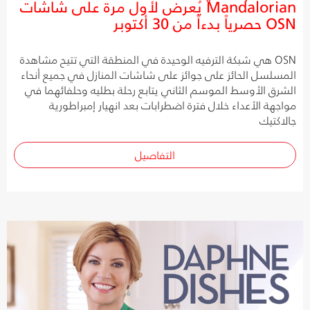
Mandalorian يُعرض لأول مرة على شاشات
OSN حصرياً بدءاً من 30 أكتوبر
OSN هي شبكة الترفيه الوحيدة في المنطقة التي تتيح مشاهدة
المسلسل الحائز على جوائز على شاشات المنازل في جميع أنحاء
الشرق الأوسط الموسم الثاني يتابع رحلة بطليه وحلفائهما في
مواجهة الأعداء خلال فترة اضطرابات بعد انهيار إمبراطورية
جالاكتيك
التفاصيل