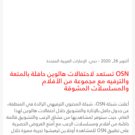
أكتوبر 26, 2020 - دبي، الإمارات العربية المتحدة
OSN تستعد لاحتفالات هالوين حافلة بالمتعة
والترفيه مع مجموعة من الأفلام
والمسلسلات المشوقة
أعلنت شبكة OSN، شبكة المحتوى الترفيهي الرائدة في المنطقة،
عن جدول حافل بالإثارة والتشويق خلال احتفالات هالوين لهذا
العام، حيث ستوفر لمشاهديها من عشاق الرعب والتشويق قائمة
خاصّة من أفلام ومسلسلات الرعب مع أمتع العروض الحصرية
على تطبيق OSN للمشاهدة أونلاين ليعيشوا تجربة مميزة خلال