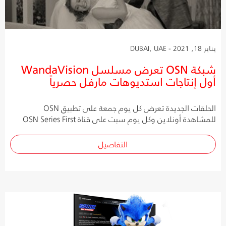
يناير 18, 2021 - DUBAI, UAE
شبكة OSN تعرض مسلسل WandaVision
أول إنتاجات استديوهات مارفل حصرياً
الحلقات الجديدة تعرض كل يوم جمعة على تطبيق OSN
للمشاهدة أونلاين وكل يوم سبت على قناة OSN Series First
التفاصيل