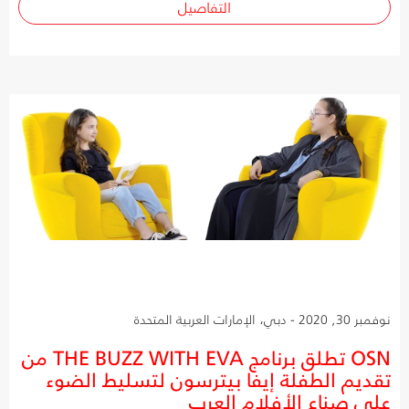
التفاصيل
نوفمبر 30, 2020 - دبي، الإمارات العربية المتحدة
OSN تطلق برنامج THE BUZZ WITH EVA من
تقديم الطفلة إيفا بيترسون لتسليط الضوء
على صناع الأفلام العرب