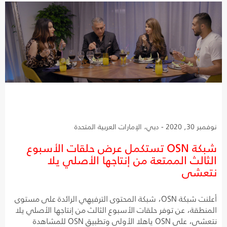
نوفمبر 30, 2020 - دبي، الإمارات العربية المتحدة
شبكة OSN تستكمل عرض حلقات الأسبوع
الثالث الممتعة من إنتاجها الأصلي يلا
نتعشى
أعلنت شبكة OSN، شبكة المحتوى الترفيهي الرائدة على مستوى
المنطقة، عن توفر حلقات الأسبوع الثالث من إنتاجها الأصلي يلا
نتعشى، على OSN ياهلا الأولى وتطبيق OSN للمشاهدة