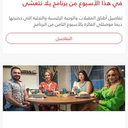
في هذا الأسبوع من برنامج يلا نتعشى
تفاصيل أطباق المقبلات والوجبة الرئيسية والتحلية التي حضرتها
ديما موصللي الفائزة بالأسبوع الثامن من البرنامج
التفاصيل