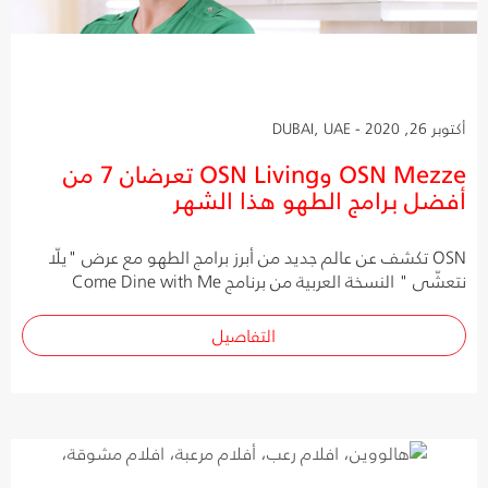
أكتوبر 26, 2020 - DUBAI, UAE
OSN Mezze وOSN Living تعرضان 7 من
أفضل برامج الطهو هذا الشهر
OSN تكشف عن عالم جديد من أبرز برامج الطهو مع عرض "يلّا
نتعشّى " النسخة العربية من برنامج Come Dine with Me
التفاصيل