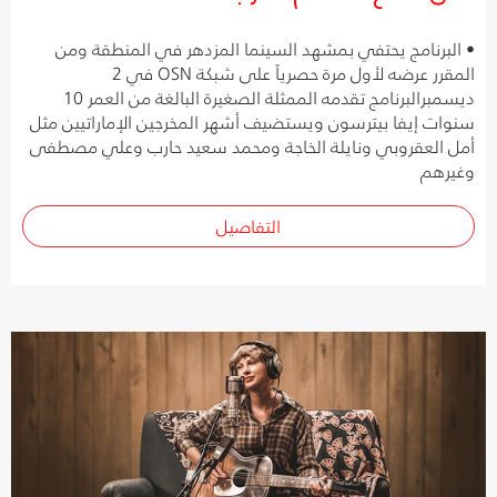
• البرنامج يحتفي بمشهد السينما المزدهر في المنطقة ومن
المقرر عرضه لأول مرة حصرياً على شبكة OSN في 2
ديسمبرالبرنامج تقدمه الممثلة الصغيرة البالغة من العمر 10
سنوات إيفا بيترسون ويستضيف أشهر المخرجين الإماراتيين مثل
أمل العقروبي ونايلة الخاجة ومحمد سعيد حارب وعلي مصطفى
وغيرهم
التفاصيل