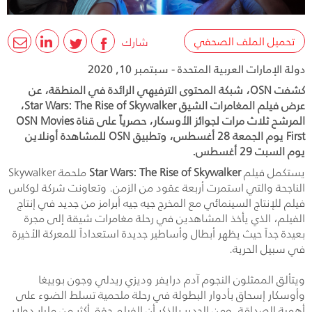
تحميل الملف الصحفي
شارك
دولة الإمارات العربية المتحدة - سبتمبر 10, 2020
كشفت OSN، شبكة المحتوى الترفيهي الرائدة في المنطقة، عن
عرض فيلم المغامرات الشيق Star Wars: The Rise of Skywalker،
المرشح ثلاث مرات لجوائز الأوسكار، حصرياً على قناة OSN Movies
First يوم الجمعة 28 أغسطس، وتطبيق OSN للمشاهدة أونلاين
يوم السبت 29 أغسطس.
يستكمل فيلم
Star Wars: The Rise of Skywalker
ملحمة
Skywalker
الناجحة والتي استمرت أربعة عقود من الزمن. وتعاونت شركة لوكاس
فيلم للإنتاج السينمائي مع المخرج جيه جيه أبرامز من جديد في إنتاج
الفيلم، الذي يأخذ المشاهدين في رحلة مغامرات شيقة إلى مجرة
بعيدة جداً حيث يظهر أبطال وأساطير جديدة استعداداً للمعركة الأخيرة
في سبيل الحرية.
ويتألق الممثلون النجوم آدم درايفر وديزي ريدلي وجون بوييغا
وأوسكار إسحاق بأدوار البطولة في رحلة ملحمية تسلط الضوء على
أهمية الصداقة. ومن الجدير بالذكر أن الفيلم حقق أكثر من مليار دولار