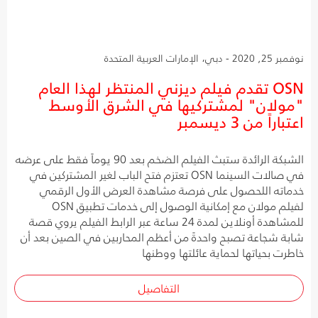
نوفمبر 25, 2020 - دبي، الإمارات العربية المتحدة
OSN تقدم فيلم ديزني المنتظر لهذا العام
"مولان" لمشتركيها في الشرق الأوسط
اعتباراً من 3 ديسمبر
الشبكة الرائدة ستبث الفيلم الضخم بعد 90 يوماً فقط على عرضه
في صالات السينما OSN تعتزم فتح الباب لغير المشتركين في
خدماته اللحصول على فرصة مشاهدة العرض الأول الرقمي
لفيلم مولان مع إمكانية الوصول إلى خدمات تطبيق OSN
للمشاهدة أونلاين لمدة 24 ساعة عبر الرابط الفيلم يروي قصة
شابة شجاعة تصبح واحدةً من أعظم المحاربين في الصين بعد أن
خاطرت بحياتها لحماية عائلتها ووطنها
التفاصيل