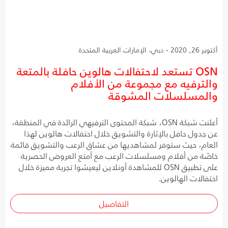
أكتوبر 26, 2020 - دبي، الإمارات العربية المتحدة
OSN تستعد لاحتفالات هالوين حافلة بالمتعة
والترفيه مع مجموعة من الأفلام
والمسلسلات المشوقة
أعلنت شبكة OSN، شبكة المحتوى الترفيهي الرائدة في المنطقة،
عن جدول حافل بالإثارة والتشويق خلال احتفالات هالوين لهذا
العام، حيث ستوفر لمشاهديها من عشاق الرعب والتشويق قائمة
خاصّة من أفلام ومسلسلات الرعب مع أمتع العروض الحصرية
على تطبيق OSN للمشاهدة أونلاين ليعيشوا تجربة مميزة خلال
احتفالات الهالوين.
التفاصيل