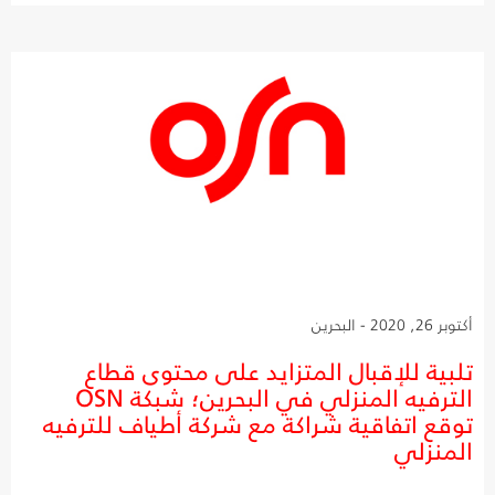
أكتوبر 26, 2020 - البحرين
تلبية للإقبال المتزايد على محتوى قطاع
الترفيه المنزلي في البحرين؛ شبكة OSN
توقع اتفاقية شراكة مع شركة أطياف للترفيه
المنزلي