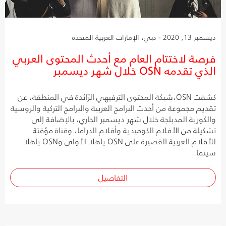
ديسمبر 13, 2020 - دبي، الإمارات العربية المتحدة
فرصة لاختتام العام مع أحدث المحتوى العربي
الذي تقدمه OSN خلال شهر ديسمبر
كشفت OSN،شبكة المحتوى الترفيهي الرّائدة في المنطقة، عن
تقديم مجموعة من أحدث البرامج العربية والبرامج التركية والروسية
والكورية المدبلجة خلال شهر ديسمبر الجاري، بالإضافة إلى
تشكيلة من الأفلام الكوميدية وأفلام الدراما، وقناة مؤقتة
للأفلام العربية القصيرة على OSN ياهلا الأولى وOSN ياهلا
سينما.
التفاصيل