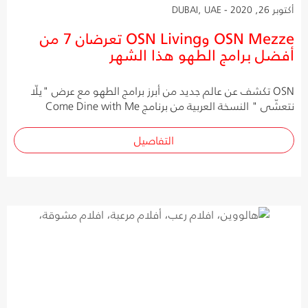
أكتوبر 26, 2020 - DUBAI, UAE
OSN Mezze وOSN Living تعرضان 7 من
أفضل برامج الطهو هذا الشهر
OSN تكشف عن عالم جديد من أبرز برامج الطهو مع عرض "يلّا
نتعشّى " النسخة العربية من برنامج Come Dine with Me
التفاصيل