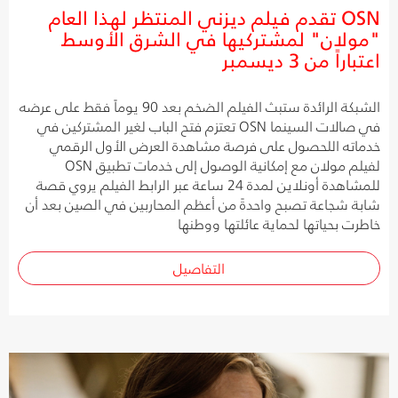
OSN تقدم فيلم ديزني المنتظر لهذا العام
"مولان" لمشتركيها في الشرق الأوسط
اعتباراً من 3 ديسمبر
الشبكة الرائدة ستبث الفيلم الضخم بعد 90 يوماً فقط على عرضه
في صالات السينما OSN تعتزم فتح الباب لغير المشتركين في
خدماته اللحصول على فرصة مشاهدة العرض الأول الرقمي
لفيلم مولان مع إمكانية الوصول إلى خدمات تطبيق OSN
للمشاهدة أونلاين لمدة 24 ساعة عبر الرابط الفيلم يروي قصة
شابة شجاعة تصبح واحدةً من أعظم المحاربين في الصين بعد أن
خاطرت بحياتها لحماية عائلتها ووطنها
التفاصيل