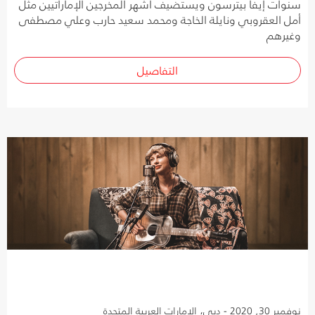
سنوات إيفا بيترسون ويستضيف أشهر المخرجين الإماراتيين مثل
أمل العقروبي ونايلة الخاجة ومحمد سعيد حارب وعلي مصطفى
وغيرهم
التفاصيل
نوفمبر 30, 2020 - دبي، الإمارات العربية المتحدة