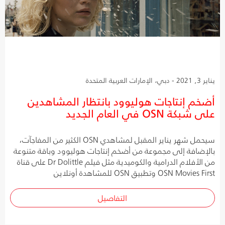
يناير 3, 2021 - دبي، الإمارات العربية المتحدة
أضخم إنتاجات هوليوود بانتظار المشاهدين
على شبكة OSN في العام الجديد
سيحمل شهر يناير المقبل لمشاهدي OSN الكثير من المفاجآت،
بالإضافة إلى مجموعة من أضخم إنتاجات هوليوود وباقة متنوعة
من الأفلام الدرامية والكوميدية مثل فيلم Dr Dolittle على قناة
OSN Movies First وتطبيق OSN للمشاهدة أونلاين
التفاصيل