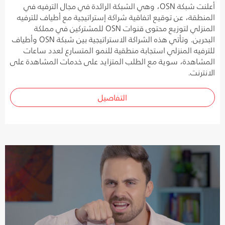
أعلنت شبكة OSN، وهي الشبكة الرائدة في مجال الترفيه في
المنطقة، عن توقيع اتفاقية شراكة إستراتيجية مع أطياف للترفيه
المنزلي لتوزيع محتوى قنوات OSN للمشتركين في مملكة
البحرين. وتأتي هذه الشراكة الاستراتيجية بين شبكة OSN وأطياف
للترفيه المنزلي استجابة منطقية للنمو المتسارع لعدد ساعات
المشاهدة، سوية مع الطلب المتزايد على خدمات المشاهدة على
الانترنت.
التفاصيل