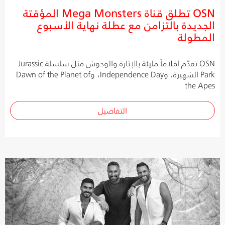
OSN تطلق قناة Mega Monsters المؤقتة
الجديدة بالتزامن مع عطلة نهاية الأسبوع
المطولة
OSN تقدّم أفلاماً مليئة بالإثارة والوحوش مثل سلسلة Jurassic
Park الشهيرة، وIndependence Day، وDawn of the Planet of
the Apes
التفاصيل