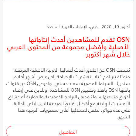
أكتوبر 19, 2020 - دبي، الإمارات العربية المتحدة
OSN تقدم للمشاهدين أحدث إنتاجاتها
الأصلية وأفضل مجموعة من المحتوى العربي
خلال شهر أكتوبر
كشفت OSN عن إطلاق أحدث أعمالها العربية الأصلية المرتقبة
متمثلة ببرنامج "يلا نتعشى" بالإضافة إلى عرض أشهر أفلام
سندريلا السينما المصرية سعاد حسني. وتحرص OSN عبر قنوات
باقتها OSN ياهلا وتطبيق OSN للمشاهدة أونلاين على إرضاء
أذواق متابعيها سواءً محبي البرامج الكوميدية والحوارية أو عشاق
الأمسيات الهادئة مع أفضل أفلام المبدعة نادين لبكي الحائزة
على عدة جوائز، لتكفل لعملائها أعلى مستويات الترفيه هذا
الشهر.
التفاصيل