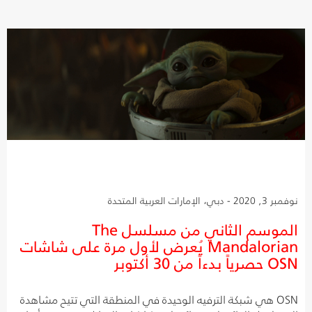
نوفمبر 3, 2020 - دبي، الإمارات العربية المتحدة
الموسم الثاني من مسلسل The
Mandalorian يُعرض لأول مرة على شاشات
OSN حصرياً بدءاً من 30 أكتوبر
OSN هي شبكة الترفيه الوحيدة في المنطقة التي تتيح مشاهدة