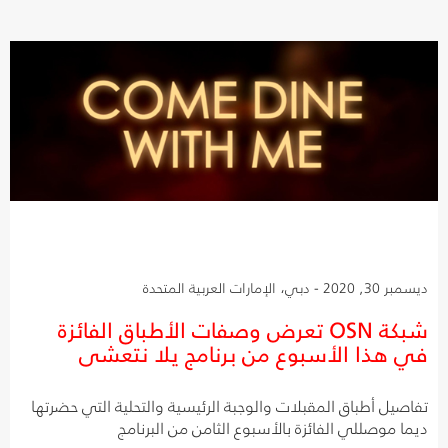
ديسمبر 30, 2020 - دبي، الإمارات العربية المتحدة
شبكة OSN تعرض وصفات الأطباق الفائزة
في هذا الأسبوع من برنامج يلا نتعشى
تفاصيل أطباق المقبلات والوجبة الرئيسية والتحلية التي حضرتها
ديما موصللي الفائزة بالأسبوع الثامن من البرنامج