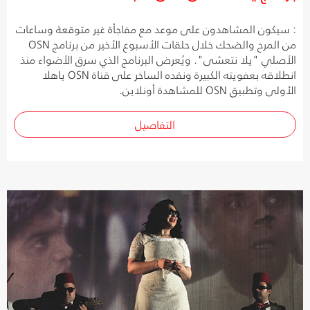
: سيكون المشاهدون على موعد مع مفاجأة غير متوقعة وساعات
من المرح والضحك خلال حلقات الأسبوع الأخير من برنامج OSN
الأصلي "يلا نتعشى". ويُعرض البرنامج الذي سرق الأضواء منذ
انطلاقه بعفويته الكبيرة ونقده الساخر على قناة OSN ياهلا
الأولى وتطبيق OSN للمشاهدة أونلاين.
التفاصيل