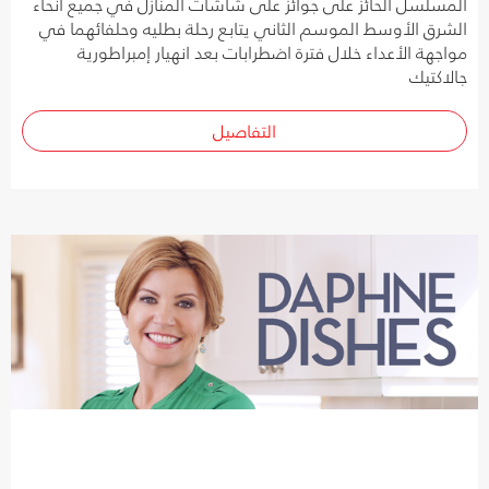
المسلسل الحائز على جوائز على شاشات المنازل في جميع أنحاء
الشرق الأوسط الموسم الثاني يتابع رحلة بطليه وحلفائهما في
مواجهة الأعداء خلال فترة اضطرابات بعد انهيار إمبراطورية
جالاكتيك
التفاصيل