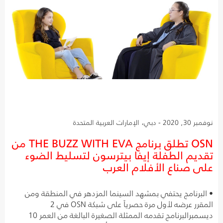
نوفمبر 30, 2020 - دبي، الإمارات العربية المتحدة
OSN تطلق برنامج THE BUZZ WITH EVA من
تقديم الطفلة إيفا بيترسون لتسليط الضوء
على صناع الأفلام العرب
• البرنامج يحتفي بمشهد السينما المزدهر في المنطقة ومن
المقرر عرضه لأول مرة حصرياً على شبكة OSN في 2
ديسمبرالبرنامج تقدمه الممثلة الصغيرة البالغة من العمر 10