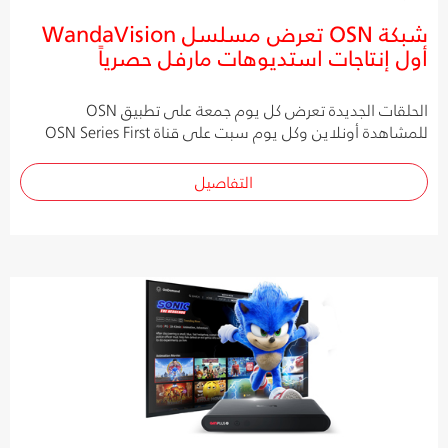
شبكة OSN تعرض مسلسل WandaVision
أول إنتاجات استديوهات مارفل حصرياً
الحلقات الجديدة تعرض كل يوم جمعة على تطبيق OSN
للمشاهدة أونلاين وكل يوم سبت على قناة OSN Series First
التفاصيل