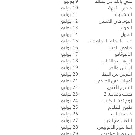
خلي بالك من عقلك
9 يوليو
حنفي الأبهة
10 يوليو
المشبوه
11 يوليو
النوم في العسل
12 يوليو
المولد
13 يوليو
الغول
14 يوليو
عيب يا لولو يا لولو عيب
15 يوليو
حرامي الحب
16 يوليو
الأفوكاتو
17 يوليو
الإرهاب والكباب
18 يوليو
الإنس والجن
19 يوليو
احترس من الخط
20 يوليو
أمهات في المنفى
21 يوليو
النمر والأنثى
22 يوليو
بخيت وعديلة 2
23 يوليو
زوج تحت الطلب
24 يوليو
طيور الظلام
25 يوليو
خمسة باب
26 يوليو
اللعب مع الكبار
27 يوليو
إحنا بتوع الأتوبيس
28 يوليو
سلام يا صاحبي
29 يوليو