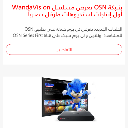
شبكة OSN تعرض مسلسل WandaVision
أول إنتاجات استديوهات مارفل حصرياً
الحلقات الجديدة تعرض كل يوم جمعة على تطبيق OSN
للمشاهدة أونلاين وكل يوم سبت على قناة OSN Series First
التفاصيل