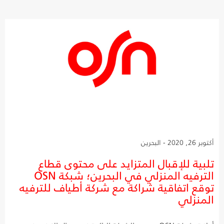
أكتوبر 26, 2020 - البحرين
تلبية للإقبال المتزايد على محتوى قطاع
الترفيه المنزلي في البحرين؛ شبكة OSN
توقع اتفاقية شراكة مع شركة أطياف للترفيه
المنزلي