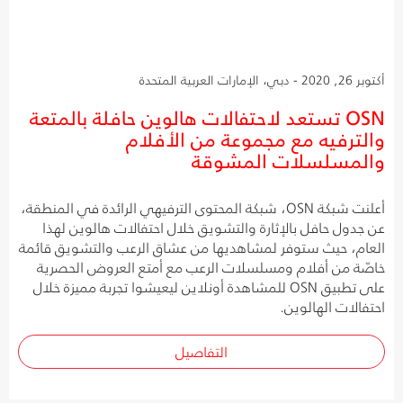
أكتوبر 26, 2020 - دبي، الإمارات العربية المتحدة
OSN تستعد لاحتفالات هالوين حافلة بالمتعة
والترفيه مع مجموعة من الأفلام
والمسلسلات المشوقة
أعلنت شبكة OSN، شبكة المحتوى الترفيهي الرائدة في المنطقة،
عن جدول حافل بالإثارة والتشويق خلال احتفالات هالوين لهذا
العام، حيث ستوفر لمشاهديها من عشاق الرعب والتشويق قائمة
خاصّة من أفلام ومسلسلات الرعب مع أمتع العروض الحصرية
على تطبيق OSN للمشاهدة أونلاين ليعيشوا تجربة مميزة خلال
احتفالات الهالوين.
التفاصيل