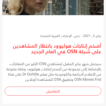
يناير 3, 2021 - دبي، الإمارات العربية المتحدة
أضخم إنتاجات هوليوود بانتظار المشاهدين
على شبكة OSN في العام الجديد
سيحمل شهر يناير المقبل لمشاهدي OSN الكثير من المفاجآت،
بالإضافة إلى مجموعة من أضخم إنتاجات هوليوود وباقة متنوعة
من الأفلام الدرامية والكوميدية مثل فيلم Dr Dolittle على قناة
OSN Movies First وتطبيق OSN للمشاهدة أونلاين
التفاصيل