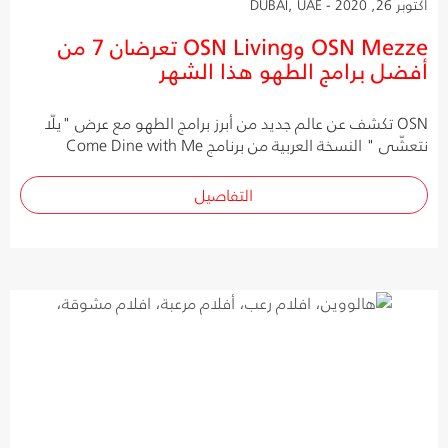
أكتوبر 26, 2020 - DUBAI, UAE
OSN Mezze وOSN Living تعرضان 7 من
أفضل برامج الطهو هذا الشهر
OSN تكشف عن عالم جديد من أبرز برامج الطهو مع عرض "يلّا
نتعشّى " النسخة العربية من برنامج Come Dine with Me
التفاصيل