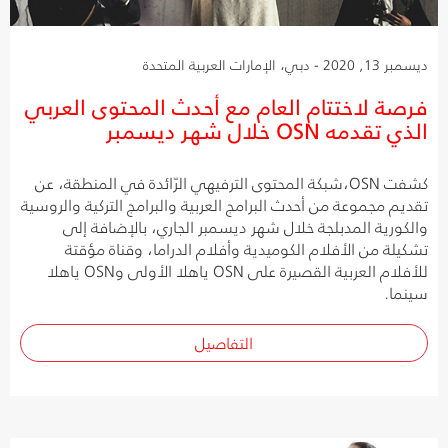
ديسمبر 13, 2020 - دبي، الإمارات العربية المتحدة
فرصة لاختتام العام مع أحدث المحتوى العربي
الذي تقدمه OSN خلال شهر ديسمبر
كشفت OSN،شبكة المحتوى الترفيهي الرّائدة في المنطقة، عن
تقديم مجموعة من أحدث البرامج العربية والبرامج التركية والروسية
والكورية المدبلجة خلال شهر ديسمبر الجاري، بالإضافة إلى
تشكيلة من الأفلام الكوميدية وأفلام الدراما، وقناة مؤقتة
للأفلام العربية القصيرة على OSN ياهلا الأولى وOSN ياهلا
سينما.
التفاصيل