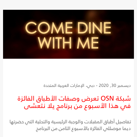
ديسمبر 30, 2020 - دبي، الإمارات العربية المتحدة
شبكة OSN تعرض وصفات الأطباق الفائزة
في هذا الأسبوع من برنامج يلا نتعشى
تفاصيل أطباق المقبلات والوجبة الرئيسية والتحلية التي حضرتها
ديما موصللي الفائزة بالأسبوع الثامن من البرنامج