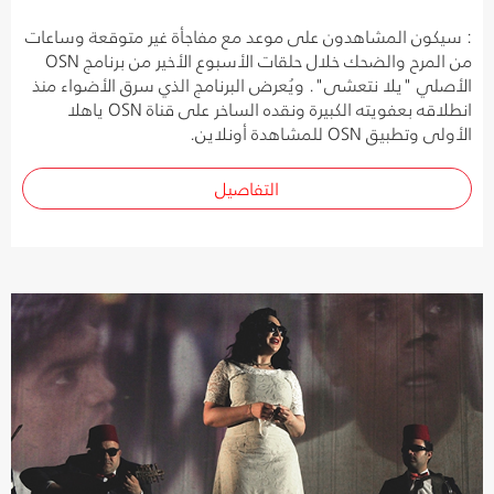
: سيكون المشاهدون على موعد مع مفاجأة غير متوقعة وساعات
من المرح والضحك خلال حلقات الأسبوع الأخير من برنامج OSN
الأصلي "يلا نتعشى". ويُعرض البرنامج الذي سرق الأضواء منذ
انطلاقه بعفويته الكبيرة ونقده الساخر على قناة OSN ياهلا
الأولى وتطبيق OSN للمشاهدة أونلاين.
التفاصيل