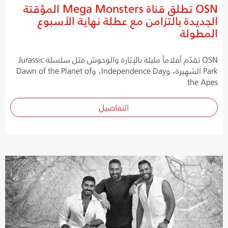
OSN تطلق قناة Mega Monsters المؤقتة
الجديدة بالتزامن مع عطلة نهاية الأسبوع
المطولة
OSN تقدّم أفلاماً مليئة بالإثارة والوحوش مثل سلسلة Jurassic
Park الشهيرة، وIndependence Day، وDawn of the Planet of
the Apes
التفاصيل