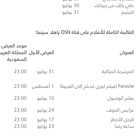
خلي بالك من جيرانك
30 يوليو
الجحيم
31 يوليو
القائمة الكاملة للأفلام على قناة
OSN
ياهلا سينما:
موعد العرض ب
العنوان
العرض الأول
المملكة العربي
السعودية
المرشحة المثالية
31 يوليو
23:00
Parasite
(فيلم كوري مُدبلج إلى العربية)
1 أغسطس
23:00
بعلم الوصول
10 يوليو
23:00
عرايس الخوف
24 يوليو
23:00
الرجل الأخطر
17 يوليو
23:00
ساعة رضا
23 يوليو
23:00