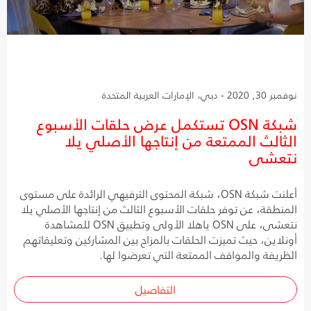
نوفمبر 30, 2020 - دبي، الإمارات العربية المتحدة
شبكة OSN تستكمل عرض حلقات الأسبوع
الثالث الممتعة من إنتاجها الأصلي يلا
نتعشى
أعلنت شبكة OSN، شبكة المحتوى الترفيهي الرائدة على مستوى
المنطقة، عن توفر حلقات الأسبوع الثالث من إنتاجها الأصلي يلا
نتعشى، على OSN ياهلا الأولى وتطبيق OSN للمشاهدة
أونلاين، حيث تميزت الحلقات بالمزاح بين المشاركين وتعليقاتهم
الظريفة والمواقف الممتعة التي تعرضوا لها.
التفاصيل