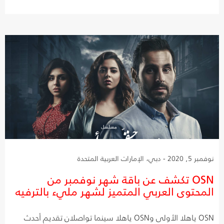
نوفمبر 5, 2020 - دبي، الإمارات العربية المتحدة
OSN تكشف عن باقة شهر نوفمبر من
المحتوى العربي المتميز لشهر مليء بالترفيه
OSN ياهلا الأولى وOSN ياهلا سينما تواصلان تقديم أحدث