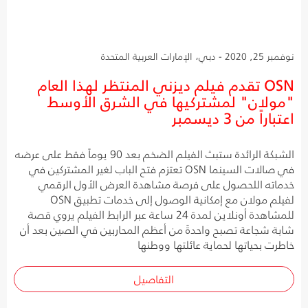
نوفمبر 25, 2020 - دبي، الإمارات العربية المتحدة
OSN تقدم فيلم ديزني المنتظر لهذا العام
"مولان" لمشتركيها في الشرق الأوسط
اعتباراً من 3 ديسمبر
الشبكة الرائدة ستبث الفيلم الضخم بعد 90 يوماً فقط على عرضه
في صالات السينما OSN تعتزم فتح الباب لغير المشتركين في
خدماته اللحصول على فرصة مشاهدة العرض الأول الرقمي
لفيلم مولان مع إمكانية الوصول إلى خدمات تطبيق OSN
للمشاهدة أونلاين لمدة 24 ساعة عبر الرابط الفيلم يروي قصة
شابة شجاعة تصبح واحدةً من أعظم المحاربين في الصين بعد أن
خاطرت بحياتها لحماية عائلتها ووطنها
التفاصيل