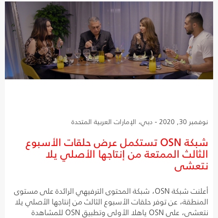
نوفمبر 30, 2020 - دبي، الإمارات العربية المتحدة
شبكة OSN تستكمل عرض حلقات الأسبوع
الثالث الممتعة من إنتاجها الأصلي يلا
نتعشى
أعلنت شبكة OSN، شبكة المحتوى الترفيهي الرائدة على مستوى
المنطقة، عن توفر حلقات الأسبوع الثالث من إنتاجها الأصلي يلا
نتعشى، على OSN ياهلا الأولى وتطبيق OSN للمشاهدة