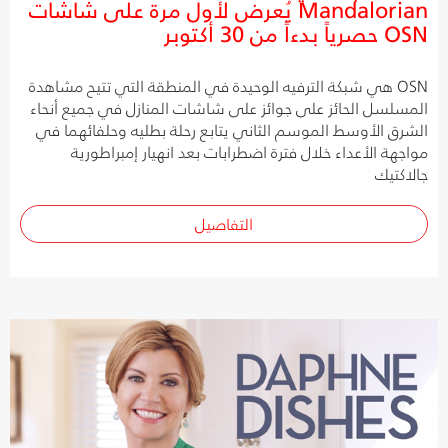
Mandalorian يُعرض لأول مرة على شاشات
OSN حصرياً بدءاً من 30 أكتوبر
OSN هي شبكة الترفيه الوحيدة في المنطقة التي تتيح مشاهدة
المسلسل الحائز على جوائز على شاشات المنازل في جميع أنحاء
الشرق الأوسط الموسم الثاني يتابع رحلة بطليه وحلفائهما في
مواجهة الأعداء خلال فترة اضطرابات بعد انهيار إمبراطورية
جالاكتيك
التفاصيل