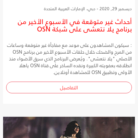
ديسمبر 29, 2020 - دبي، الإمارات العربية المتحدة
أحداث غير متوقعة في الأسبوع الأخير من
برنامج يلا نتعشى على شبكة OSN
: سيكون المشاهدون على موعد مع مفاجأة غير متوقعة وساعات
من المرح والضحك خلال حلقات الأسبوع الأخير من برنامج OSN
الأصلي "يلا نتعشى". ويُعرض البرنامج الذي سرق الأضواء منذ
انطلاقه بعفويته الكبيرة ونقده الساخر على قناة OSN ياهلا
الأولى وتطبيق OSN للمشاهدة أونلاين.
التفاصيل