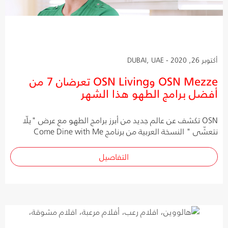
أكتوبر 26, 2020 - DUBAI, UAE
OSN Mezze وOSN Living تعرضان 7 من
أفضل برامج الطهو هذا الشهر
OSN تكشف عن عالم جديد من أبرز برامج الطهو مع عرض "يلّا
نتعشّى " النسخة العربية من برنامج Come Dine with Me
التفاصيل