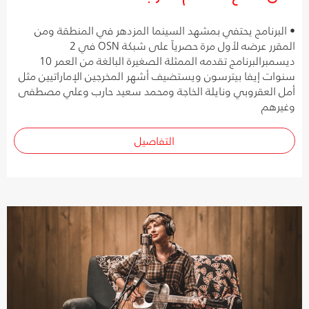
• البرنامج يحتفي بمشهد السينما المزدهر في المنطقة ومن
المقرر عرضه لأول مرة حصرياً على شبكة OSN في 2
ديسمبرالبرنامج تقدمه الممثلة الصغيرة البالغة من العمر 10
سنوات إيفا بيترسون ويستضيف أشهر المخرجين الإماراتيين مثل
أمل العقروبي ونايلة الخاجة ومحمد سعيد حارب وعلي مصطفى
وغيرهم
التفاصيل