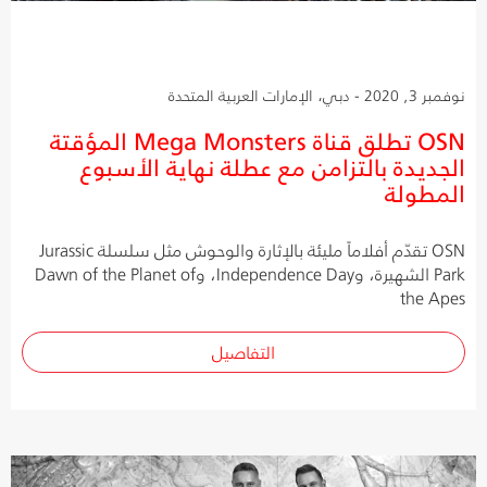
نوفمبر 3, 2020 - دبي، الإمارات العربية المتحدة
OSN تطلق قناة Mega Monsters المؤقتة
الجديدة بالتزامن مع عطلة نهاية الأسبوع
المطولة
OSN تقدّم أفلاماً مليئة بالإثارة والوحوش مثل سلسلة Jurassic
Park الشهيرة، وIndependence Day، وDawn of the Planet of
the Apes
التفاصيل