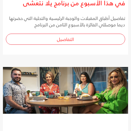
في هذا الأسبوع من برنامج يلا نتعشى
تفاصيل أطباق المقبلات والوجبة الرئيسية والتحلية التي حضرتها
ديما موصللي الفائزة بالأسبوع الثامن من البرنامج
التفاصيل