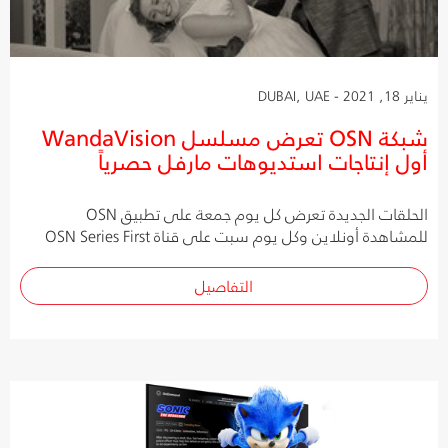
يناير 18, 2021 - DUBAI, UAE
شبكة OSN تعرض مسلسل WandaVision
أول إنتاجات استديوهات مارفل حصرياً
الحلقات الجديدة تعرض كل يوم جمعة على تطبيق OSN
للمشاهدة أونلاين وكل يوم سبت على قناة OSN Series First
التفاصيل