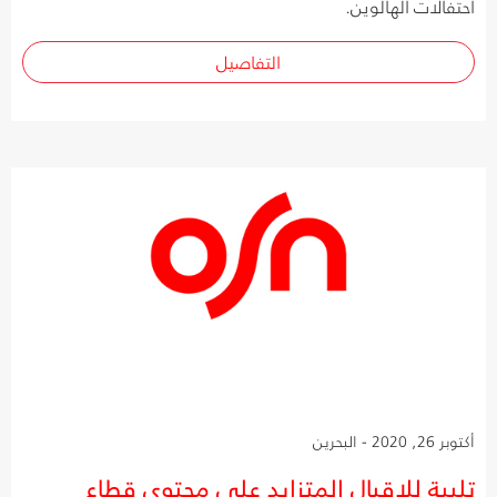
احتفالات الهالوين.
التفاصيل
أكتوبر 26, 2020 - البحرين
تلبية للإقبال المتزايد على محتوى قطاع