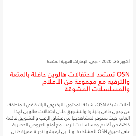
أكتوبر 26, 2020 - دبي، الإمارات العربية المتحدة
OSN تستعد لاحتفالات هالوين حافلة بالمتعة
والترفيه مع مجموعة من الأفلام
والمسلسلات المشوقة
أعلنت شبكة OSN، شبكة المحتوى الترفيهي الرائدة في المنطقة،
عن جدول حافل بالإثارة والتشويق خلال احتفالات هالوين لهذا
العام، حيث ستوفر لمشاهديها من عشاق الرعب والتشويق قائمة
خاصّة من أفلام ومسلسلات الرعب مع أمتع العروض الحصرية
على تطبيق OSN للمشاهدة أونلاين ليعيشوا تجربة مميزة خلال