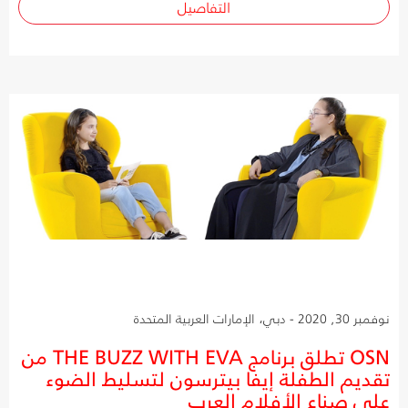
التفاصيل
نوفمبر 30, 2020 - دبي، الإمارات العربية المتحدة
OSN تطلق برنامج THE BUZZ WITH EVA من
تقديم الطفلة إيفا بيترسون لتسليط الضوء
على صناع الأفلام العرب