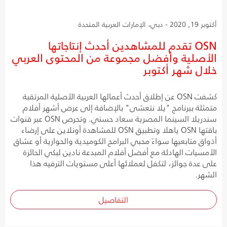
أكتوبر 19, 2020 - دبي، الإمارات العربية المتحدة
OSN تقدم للمشاهدين أحدث إنتاجاتها
الأصلية وأفضل مجموعة من المحتوى العربي
خلال شهر أكتوبر
كشفت OSN عن إطلاق أحدث أعمالها العربية الأصلية المرتقبة
متمثلة ببرنامج "يلا نتعشى" بالإضافة إلى عرض أشهر أفلام
سندريلا السينما المصرية سعاد حسني. وتحرص OSN عبر قنوات
باقتها OSN ياهلا وتطبيق OSN للمشاهدة أونلاين على إرضاء
أذواق متابعيها سواءً محبي البرامج الكوميدية والحوارية أو عشاق
الأمسيات الهادئة مع أفضل أفلام المبدعة نادين لبكي الحائزة
على عدة جوائز، لتكفل لعملائها أعلى مستويات الترفيه هذا
الشهر.
التفاصيل