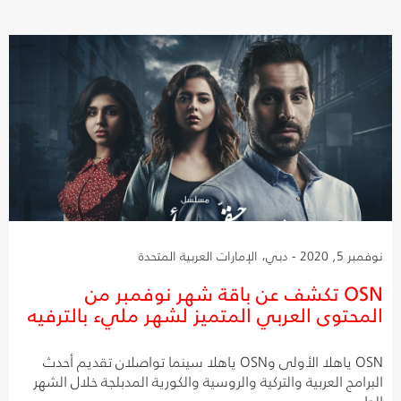
نوفمبر 5, 2020 - دبي، الإمارات العربية المتحدة
OSN تكشف عن باقة شهر نوفمبر من
المحتوى العربي المتميز لشهر مليء بالترفيه
OSN ياهلا الأولى وOSN ياهلا سينما تواصلان تقديم أحدث
البرامج العربية والتركية والروسية والكورية المدبلجة خلال الشهر
الجاري