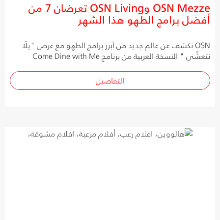
OSN Mezze وOSN Living تعرضان 7 من
أفضل برامج الطهو هذا الشهر
OSN تكشف عن عالم جديد من أبرز برامج الطهو مع عرض "يلّا
نتعشّى " النسخة العربية من برنامج Come Dine with Me
التفاصيل