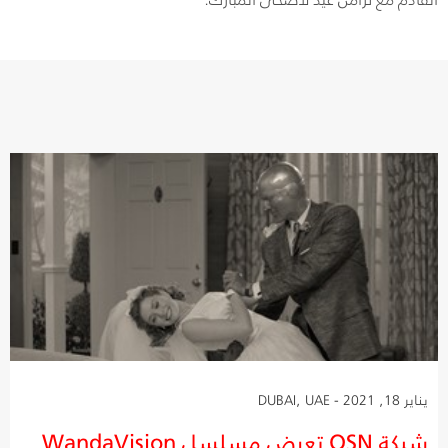
يناير 18, 2021 - DUBAI, UAE
شبكة OSN تعرض مسلسل WandaVision