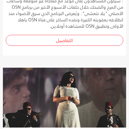
: سيكون المشاهدون على موعد مع مفاجأة غير متوقعة وساعات
من المرح والضحك خلال حلقات الأسبوع الأخير من برنامج OSN
الأصلي "يلا نتعشى". ويُعرض البرنامج الذي سرق الأضواء منذ
انطلاقه بعفويته الكبيرة ونقده الساخر على قناة OSN ياهلا
الأولى وتطبيق OSN للمشاهدة أونلاين.
التفاصيل