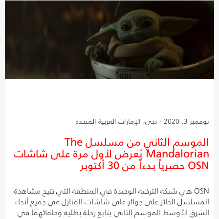
نوفمبر 3, 2020 - دبي، الإمارات العربية المتحدة
الموسم الثاني من مسلسل The
Mandalorian يُعرض لأول مرة على شاشات
OSN حصرياً بدءاً من 30 أكتوبر
OSN هي شبكة الترفيه الوحيدة في المنطقة التي تتيح مشاهدة
المسلسل الحائز على جوائز على شاشات المنازل في جميع أنحاء
الشرق الأوسط الموسم الثاني يتابع رحلة بطليه وحلفائهما في