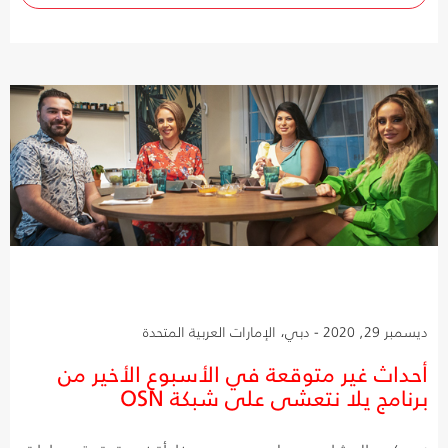
ديسمبر 29, 2020 - دبي، الإمارات العربية المتحدة
أحداث غير متوقعة في الأسبوع الأخير من
برنامج يلا نتعشى على شبكة OSN