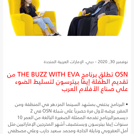
نوفمبر 30, 2020 - دبي، الإمارات العربية المتحدة
OSN تطلق برنامج THE BUZZ WITH EVA من
تقديم الطفلة إيفا بيترسون لتسليط الضوء
على صناع الأفلام العرب
• البرنامج يحتفي بمشهد السينما المزدهر في المنطقة ومن
المقرر عرضه لأول مرة حصرياً على شبكة OSN في 2
ديسمبرالبرنامج تقدمه الممثلة الصغيرة البالغة من العمر 10
سنوات إيفا بيترسون ويستضيف أشهر المخرجين الإماراتيين مثل
أمل العقروبي ونايلة الخاجة ومحمد سعيد حارب وعلي مصطفى