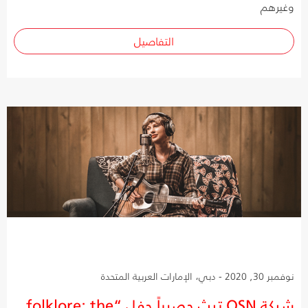
وغيرهم
التفاصيل
نوفمبر 30, 2020 - دبي، الإمارات العربية المتحدة
شبكة OSN تبث حصرياً حفل “folklore: the