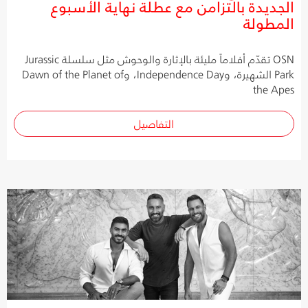
الجديدة بالتزامن مع عطلة نهاية الأسبوع
المطولة
OSN تقدّم أفلاماً مليئة بالإثارة والوحوش مثل سلسلة Jurassic
Park الشهيرة، وIndependence Day، وDawn of the Planet of
the Apes
التفاصيل