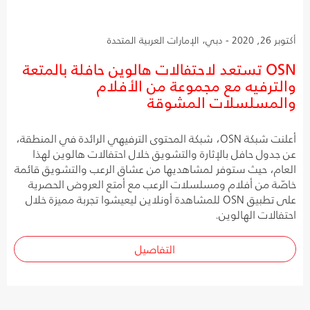
أكتوبر 26, 2020 - دبي، الإمارات العربية المتحدة
OSN تستعد لاحتفالات هالوين حافلة بالمتعة
والترفيه مع مجموعة من الأفلام
والمسلسلات المشوقة
أعلنت شبكة OSN، شبكة المحتوى الترفيهي الرائدة في المنطقة،
عن جدول حافل بالإثارة والتشويق خلال احتفالات هالوين لهذا
العام، حيث ستوفر لمشاهديها من عشاق الرعب والتشويق قائمة
خاصّة من أفلام ومسلسلات الرعب مع أمتع العروض الحصرية
على تطبيق OSN للمشاهدة أونلاين ليعيشوا تجربة مميزة خلال
احتفالات الهالوين.
التفاصيل