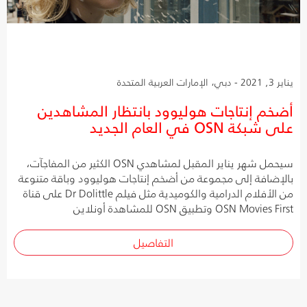
يناير 3, 2021 - دبي، الإمارات العربية المتحدة
أضخم إنتاجات هوليوود بانتظار المشاهدين
على شبكة OSN في العام الجديد
سيحمل شهر يناير المقبل لمشاهدي OSN الكثير من المفاجآت،
بالإضافة إلى مجموعة من أضخم إنتاجات هوليوود وباقة متنوعة
من الأفلام الدرامية والكوميدية مثل فيلم Dr Dolittle على قناة
OSN Movies First وتطبيق OSN للمشاهدة أونلاين
التفاصيل