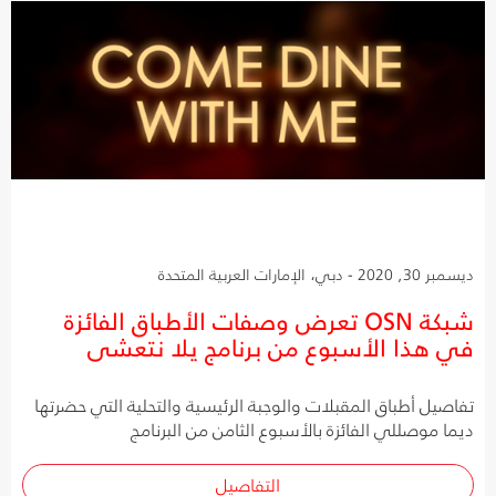
ديسمبر 30, 2020 - دبي، الإمارات العربية المتحدة
شبكة OSN تعرض وصفات الأطباق الفائزة
في هذا الأسبوع من برنامج يلا نتعشى
تفاصيل أطباق المقبلات والوجبة الرئيسية والتحلية التي حضرتها
ديما موصللي الفائزة بالأسبوع الثامن من البرنامج
التفاصيل