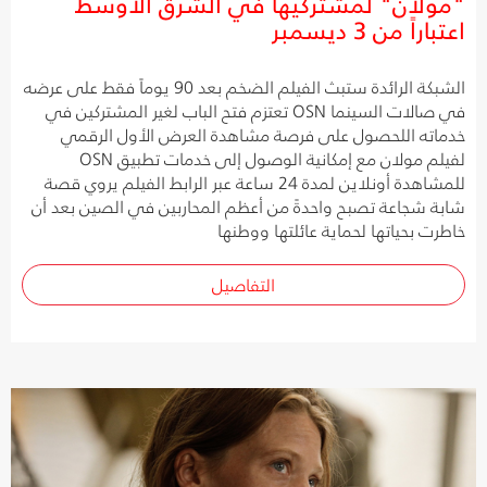
"مولان" لمشتركيها في الشرق الأوسط
اعتباراً من 3 ديسمبر
الشبكة الرائدة ستبث الفيلم الضخم بعد 90 يوماً فقط على عرضه
في صالات السينما OSN تعتزم فتح الباب لغير المشتركين في
خدماته اللحصول على فرصة مشاهدة العرض الأول الرقمي
لفيلم مولان مع إمكانية الوصول إلى خدمات تطبيق OSN
للمشاهدة أونلاين لمدة 24 ساعة عبر الرابط الفيلم يروي قصة
شابة شجاعة تصبح واحدةً من أعظم المحاربين في الصين بعد أن
خاطرت بحياتها لحماية عائلتها ووطنها
التفاصيل