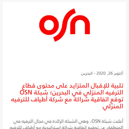
أكتوبر 26, 2020 - البحرين
تلبية للإقبال المتزايد على محتوى قطاع
الترفيه المنزلي في البحرين؛ شبكة OSN
توقع اتفاقية شراكة مع شركة أطياف للترفيه
المنزلي
أعلنت شبكة OSN، وهي الشبكة الرائدة في مجال الترفيه في
المنطقة، عن توقيع اتفاقية شراكة إستراتيجية مع أطياف للترفيه