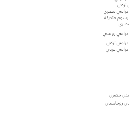
 تركي
رامي مصري
سوم متحركة
مصري
رامي روسي
رامي تركي
رامي عربي
يدي مصري
مي رومانسي