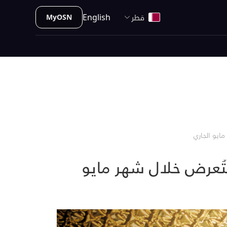
قطر
English
MyOSN
تُعرض خلال شهر مايو