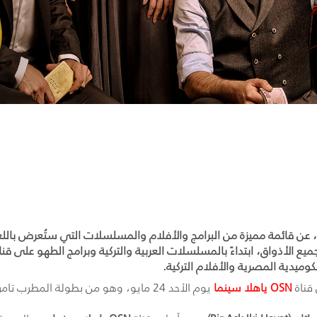
كوميدية المصرية والأفلام التركية.
قناة
OSN
ياهلا سينما
يوم الأحد 24 مايو، وهو من بطولة ال