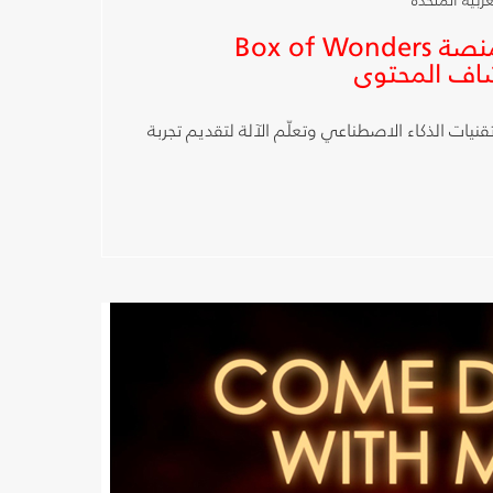
شبكة OSN تطلق منصة Box of Wonders
اف المحتوى
نيات الذكاء الاصطناعي وتعلّم الآلة لتقديم تجربة