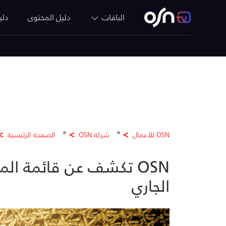
الباقات
دليل المحتوى
دلي
OSN للأعمال
شركة OSN
الصفحة الرئيسية
OSN تكشف عن قائمة ا
الجاري