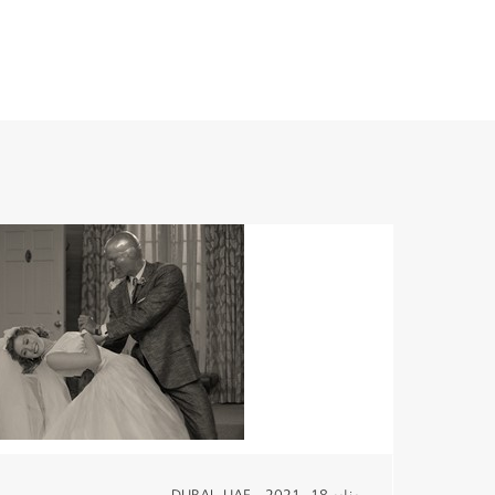
يناير 18, 2021 - DUBAI, UAE