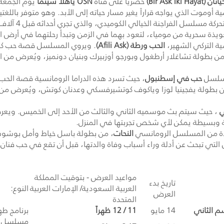
اتان (
Bir Ask Iki Hayat
)
حصرياً على قناة
OSN
ياهلا سينما
وموت الذي يواجه قراراً يغير مسار حياته إلى الأبد. وهو متوفر باللغتين 
ياهلا الأولى ل
ويذة سحرية من مومياء، لتعود بهما في الزمن وتبدأ رحلتهما في أرض ا
ة التركي الشهير،
الحب ورطة (
Afili Ask
)
. ويروي المسلسل قصة حب كرم 
 بطولة تشاغلار أرطغول وبورجو أوزبيرك وبنيان دونميز، ويُعرض من الأ
مسلسل
حب في إسطنبول
، حيث تسرد هذه الدراما الرومانسية قصة الحب ال
بطولة يفجينيا لوزا وياكوف كوتشيرفسكي وعدنان كوتش، ويُعرض من الأح
ي
، حيث سيتم بث موسميه الثاني والثالث من الأحد إلى الخميس. ويعر
ة وبسيطة يمكن لأي شخص تجربتها في المنزل.
عادة من المسلسل الرومانسي
النحات
التي تبحث عن أدلة وراء أسباب وفاة والدتها، قبل أن تقع في حب فن
مواعيد العرض - بتوقيت المملكة
تاريخ بدء
العربية السعودية/ الإمارات العربية
النوع:
العرض
المتحدة
م الثاني
14 مايو
11 / 12 ظهراً
برنامج ط
مسلسل ك