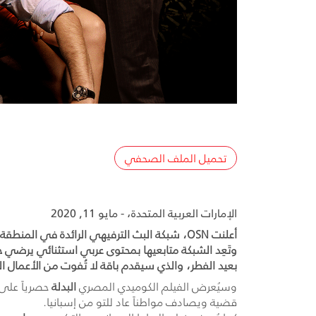
تحميل الملف الصحفي
الإمارات العربية المتحدة، - مايو 11, 2020
بعيد الفطر، والذي سيقدم باقة لا تُفوت من الأعمال ال
وسيُعرض الفيلم الكوميدي المصري
البدلة
حصرياً على 
قضية ويصادف مواطناً عاد للتو من إسبانيا.