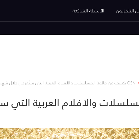
ل التلفزيون
الأسئلة الشائعة
OSN تكشف عن قائمة المسلسلات والأفلام العربية التي ستُعرض خلال شهر مايو الجاري
لمسلسلات والأفلام العربية التي س