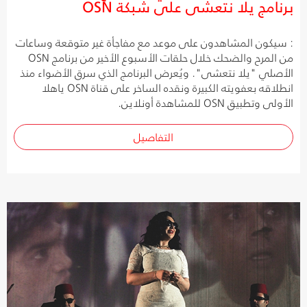
برنامج يلا نتعشى على شبكة OSN
: سيكون المشاهدون على موعد مع مفاجأة غير متوقعة وساعات
من المرح والضحك خلال حلقات الأسبوع الأخير من برنامج OSN
الأصلي "يلا نتعشى". ويُعرض البرنامج الذي سرق الأضواء منذ
انطلاقه بعفويته الكبيرة ونقده الساخر على قناة OSN ياهلا
الأولى وتطبيق OSN للمشاهدة أونلاين.
التفاصيل