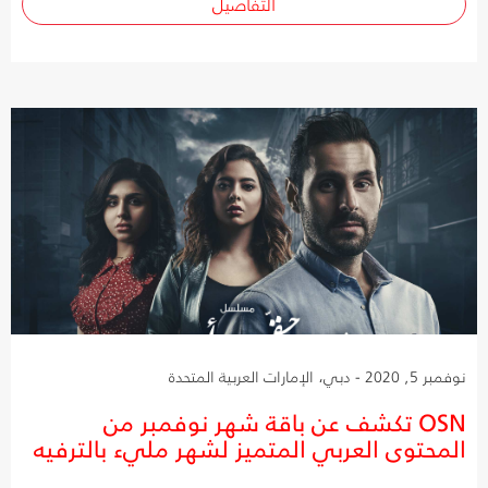
التفاصيل
نوفمبر 5, 2020 - دبي، الإمارات العربية المتحدة
OSN تكشف عن باقة شهر نوفمبر من
المحتوى العربي المتميز لشهر مليء بالترفيه