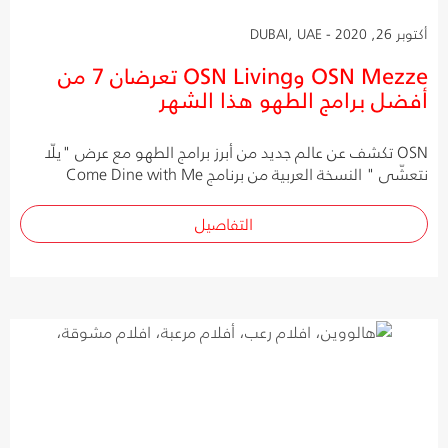
أكتوبر 26, 2020 - DUBAI, UAE
OSN Mezze وOSN Living تعرضان 7 من
أفضل برامج الطهو هذا الشهر
OSN تكشف عن عالم جديد من أبرز برامج الطهو مع عرض "يلّا
نتعشّى " النسخة العربية من برنامج Come Dine with Me
التفاصيل