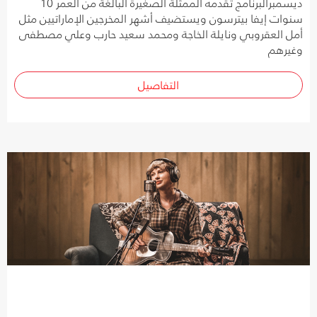
ديسمبرالبرنامج تقدمه الممثلة الصغيرة البالغة من العمر 10
سنوات إيفا بيترسون ويستضيف أشهر المخرجين الإماراتيين مثل
أمل العقروبي ونايلة الخاجة ومحمد سعيد حارب وعلي مصطفى
وغيرهم
التفاصيل