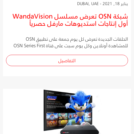
يناير 18, 2021 - DUBAI, UAE
شبكة OSN تعرض مسلسل WandaVision
أول إنتاجات استديوهات مارفل حصرياً
الحلقات الجديدة تعرض كل يوم جمعة على تطبيق OSN
للمشاهدة أونلاين وكل يوم سبت على قناة OSN Series First
التفاصيل