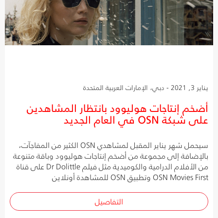
يناير 3, 2021 - دبي، الإمارات العربية المتحدة
أضخم إنتاجات هوليوود بانتظار المشاهدين
على شبكة OSN في العام الجديد
سيحمل شهر يناير المقبل لمشاهدي OSN الكثير من المفاجآت،
بالإضافة إلى مجموعة من أضخم إنتاجات هوليوود وباقة متنوعة
من الأفلام الدرامية والكوميدية مثل فيلم Dr Dolittle على قناة
OSN Movies First وتطبيق OSN للمشاهدة أونلاين
التفاصيل