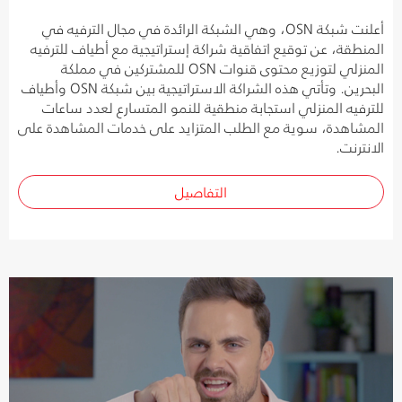
أعلنت شبكة OSN، وهي الشبكة الرائدة في مجال الترفيه في
المنطقة، عن توقيع اتفاقية شراكة إستراتيجية مع أطياف للترفيه
المنزلي لتوزيع محتوى قنوات OSN للمشتركين في مملكة
البحرين. وتأتي هذه الشراكة الاستراتيجية بين شبكة OSN وأطياف
للترفيه المنزلي استجابة منطقية للنمو المتسارع لعدد ساعات
المشاهدة، سوية مع الطلب المتزايد على خدمات المشاهدة على
الانترنت.
التفاصيل