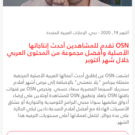
أكتوبر 19, 2020 - دبي، الإمارات العربية المتحدة
OSN تقدم للمشاهدين أحدث إنتاجاتها
الأصلية وأفضل مجموعة من المحتوى العربي
خلال شهر أكتوبر
كشفت OSN عن إطلاق أحدث أعمالها العربية الأصلية المرتقبة
متمثلة ببرنامج "يلا نتعشى" بالإضافة إلى عرض أشهر أفلام
سندريلا السينما المصرية سعاد حسني. وتحرص OSN عبر قنوات
باقتها OSN ياهلا وتطبيق OSN للمشاهدة أونلاين على إرضاء
أذواق متابعيها سواءً محبي البرامج الكوميدية والحوارية أو عشاق
الأمسيات الهادئة مع أفضل أفلام المبدعة نادين لبكي الحائزة
على عدة جوائز، لتكفل لعملائها أعلى مستويات الترفيه هذا
الشهر.