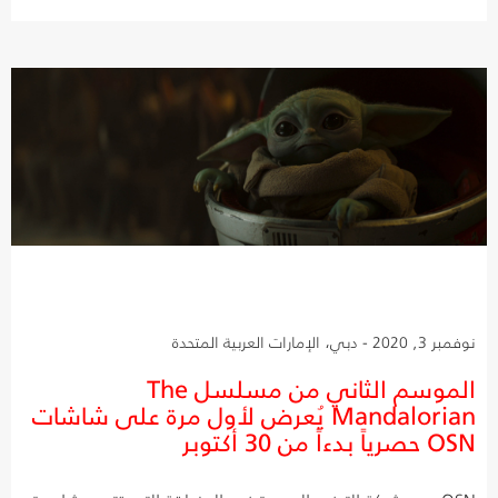
نوفمبر 3, 2020 - دبي، الإمارات العربية المتحدة
الموسم الثاني من مسلسل The
Mandalorian يُعرض لأول مرة على شاشات
OSN حصرياً بدءاً من 30 أكتوبر