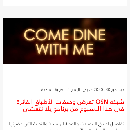
ديسمبر 30, 2020 - دبي، الإمارات العربية المتحدة
شبكة OSN تعرض وصفات الأطباق الفائزة
في هذا الأسبوع من برنامج يلا نتعشى
تفاصيل أطباق المقبلات والوجبة الرئيسية والتحلية التي حضرتها
ديما موصللي الفائزة بالأسبوع الثامن من البرنامج