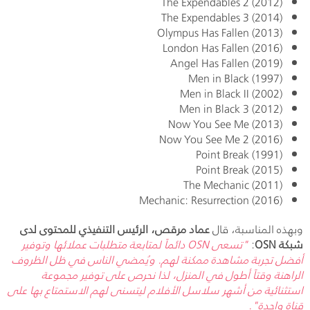
The Expendables 2 (2012)
The Expendables 3 (2014)
Olympus Has Fallen (2013)
London Has Fallen (2016)
Angel Has Fallen (2019)
Men in Black (1997)
Men in Black II (2002)
Men in Black 3 (2012)
Now You See Me (2013)
Now You See Me 2 (2016)
Point Break (1991)
Point Break (2015)
The Mechanic (2011)
Mechanic: Resurrection (2016)
وبهذه المناسبة، قال
عماد مرقص، الرئيس التنفيذي للمحتوى لدى
شبكة
OSN
:
"تسعى
OSN
دائماً لمتابعة متطلبات عملائها وتوفير
أفضل تجربة مشاهدة ممكنة لهم. ويُمضي الناس في ظل الظروف
الراهنة وقتاً أطول في المنزل، لذا نحرص على توفير مجموعة
استثنائية من أشهر سلاسل الأفلام ليتسنى لهم الاستمتاع بها على
قناة واحدة".