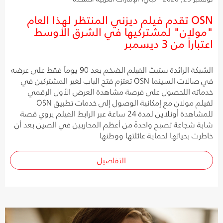
OSN تقدم فيلم ديزني المنتظر لهذا العام
"مولان" لمشتركيها في الشرق الأوسط
اعتباراً من 3 ديسمبر
الشبكة الرائدة ستبث الفيلم الضخم بعد 90 يوماً فقط على عرضه
في صالات السينما OSN تعتزم فتح الباب لغير المشتركين في
خدماته اللحصول على فرصة مشاهدة العرض الأول الرقمي
لفيلم مولان مع إمكانية الوصول إلى خدمات تطبيق OSN
للمشاهدة أونلاين لمدة 24 ساعة عبر الرابط الفيلم يروي قصة
شابة شجاعة تصبح واحدةً من أعظم المحاربين في الصين بعد أن
خاطرت بحياتها لحماية عائلتها ووطنها
التفاصيل