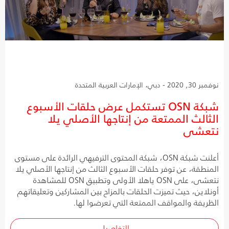
نوفمبر 30, 2020 - دبي، الإمارات العربية المتحدة
شبكة OSN تستكمل عرض حلقات الأسبوع
الثالث الممتعة من إنتاجها الأصلي يلا
نتعشى
أعلنت شبكة OSN، شبكة المحتوى الترفيهي الرائدة على مستوى
المنطقة، عن توفر حلقات الأسبوع الثالث من إنتاجها الأصلي يلا
نتعشى، على OSN ياهلا الأولى وتطبيق OSN للمشاهدة
أونلاين، حيث تميزت الحلقات بالمزاح بين المشاركين وتعليقاتهم
الظريفة والمواقف الممتعة التي تعرضوا لها.
التفاصيل