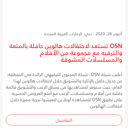
أكتوبر 26, 2020 - دبي، الإمارات العربية المتحدة
OSN تستعد لاحتفالات هالوين حافلة بالمتعة
والترفيه مع مجموعة من الأفلام
والمسلسلات المشوقة
أعلنت شبكة OSN، شبكة المحتوى الترفيهي الرائدة في المنطقة،
عن جدول حافل بالإثارة والتشويق خلال احتفالات هالوين لهذا
العام، حيث ستوفر لمشاهديها من عشاق الرعب والتشويق قائمة
خاصّة من أفلام ومسلسلات الرعب مع أمتع العروض الحصرية
على تطبيق OSN للمشاهدة أونلاين ليعيشوا تجربة مميزة خلال
احتفالات الهالوين.
التفاصيل