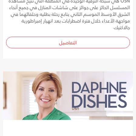
OSN هي شبكة الترفيه الوحيدة في المنطقة التي تتيح مشاهدة
المسلسل الحائز على جوائز على شاشات المنازل في جميع أنحاء
الشرق الأوسط الموسم الثاني يتابع رحلة بطليه وحلفائهما في
مواجهة الأعداء خلال فترة اضطرابات بعد انهيار إمبراطورية
جالاكتيك
التفاصيل