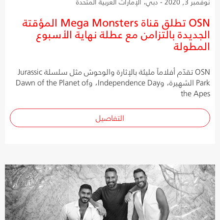
نوفمبر 3, 2020 - دبي، الإمارات العربية المتحدة
OSN تطلق قناة Mega Monsters المؤقتة
الجديدة بالتزامن مع عطلة نهاية الأسبوع
المطولة
OSN تقدّم أفلاماً مليئة بالإثارة والوحوش مثل سلسلة Jurassic
Park الشهيرة، وIndependence Day، وDawn of the Planet of
the Apes
التفاصيل