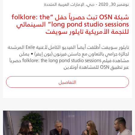
نوفمبر 30, 2020 - دبي، الإمارات العربية المتحدة
شبكة OSN تبث حصرياً حفل “folklore: the
long pond studio sessions” السينمائي
للنجمة الأمريكية تايلور سويفت
تايلور سويفت أطلقت أيضاً الفيديو الكامل لأغنية Exile المرشحة
لجائزة جرامي بالتعاون مع جاستن فيرنون (بون إيفر) • يمكن
مشاهدة فيلم folklore: the long pond studio sessions حصرياً
عبر تطبيق OSN للمشاهدة أونلاين
التفاصيل