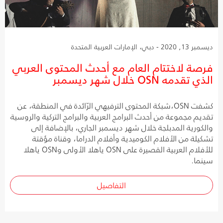
ديسمبر 13, 2020 - دبي، الإمارات العربية المتحدة
فرصة لاختتام العام مع أحدث المحتوى العربي
الذي تقدمه OSN خلال شهر ديسمبر
كشفت OSN،شبكة المحتوى الترفيهي الرّائدة في المنطقة، عن
تقديم مجموعة من أحدث البرامج العربية والبرامج التركية والروسية
والكورية المدبلجة خلال شهر ديسمبر الجاري، بالإضافة إلى
تشكيلة من الأفلام الكوميدية وأفلام الدراما، وقناة مؤقتة
للأفلام العربية القصيرة على OSN ياهلا الأولى وOSN ياهلا
سينما.
التفاصيل