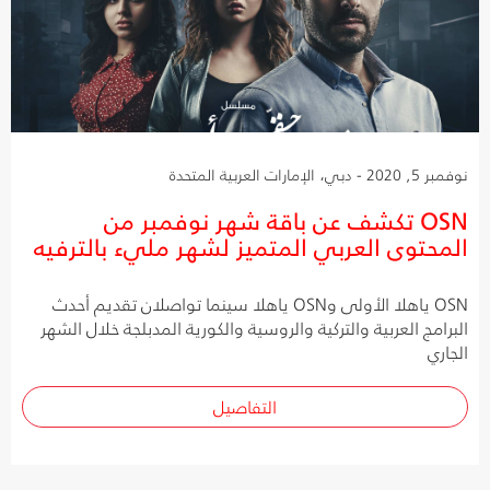
نوفمبر 5, 2020 - دبي، الإمارات العربية المتحدة
OSN تكشف عن باقة شهر نوفمبر من
المحتوى العربي المتميز لشهر مليء بالترفيه
OSN ياهلا الأولى وOSN ياهلا سينما تواصلان تقديم أحدث
البرامج العربية والتركية والروسية والكورية المدبلجة خلال الشهر
الجاري
التفاصيل