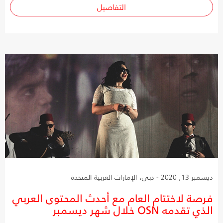
التفاصيل
ديسمبر 13, 2020 - دبي، الإمارات العربية المتحدة
فرصة لاختتام العام مع أحدث المحتوى العربي
الذي تقدمه OSN خلال شهر ديسمبر