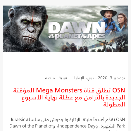
نوفمبر 3, 2020 - دبي، الإمارات العربية المتحدة
OSN تطلق قناة Mega Monsters المؤقتة
الجديدة بالتزامن مع عطلة نهاية الأسبوع
المطولة
OSN تقدّم أفلاماً مليئة بالإثارة والوحوش مثل سلسلة Jurassic
Park الشهيرة، وIndependence Day، وDawn of the Planet of