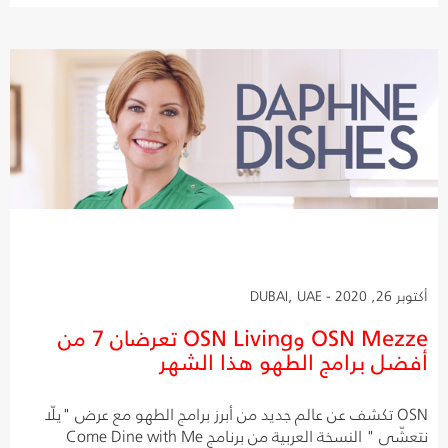
أكتوبر 26, 2020 - DUBAI, UAE
OSN Mezze وOSN Living تعرضان 7 من
أفضل برامج الطهو هذا الشهر
OSN تكشف عن عالم جديد من أبرز برامج الطهو مع عرض "يلّا
نتعشّى " النسخة العربية من برنامج Come Dine with Me