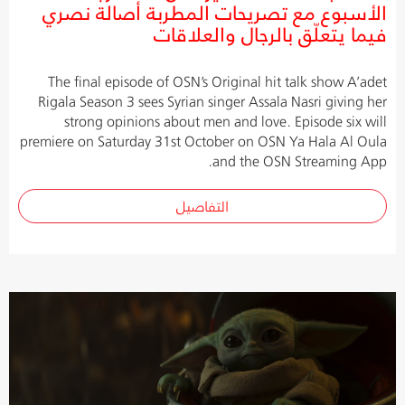
الأسبوع مع تصريحات المطربة أصالة نصري
فيما يتعلّق بالرجال والعلاقات
The final episode of OSN’s Original hit talk show A’adet
Rigala Season 3 sees Syrian singer Assala Nasri giving her
strong opinions about men and love. Episode six will
premiere on Saturday 31st October on OSN Ya Hala Al Oula
and the OSN Streaming App.
التفاصيل