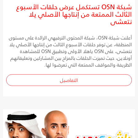
شبكة OSN تستكمل عرض حلقات الأسبوع
الثالث الممتعة من إنتاجها الأصلي يلا
نتعشى
أعلنت شبكة OSN، شبكة المحتوى الترفيهي الرائدة على مستوى
المنطقة، عن توفر حلقات الأسبوع الثالث من إنتاجها الأصلي يلا
نتعشى، على OSN ياهلا الأولى وتطبيق OSN للمشاهدة
أونلاين، حيث تميزت الحلقات بالمزاح بين المشاركين وتعليقاتهم
الظريفة والمواقف الممتعة التي تعرضوا لها.
التفاصيل