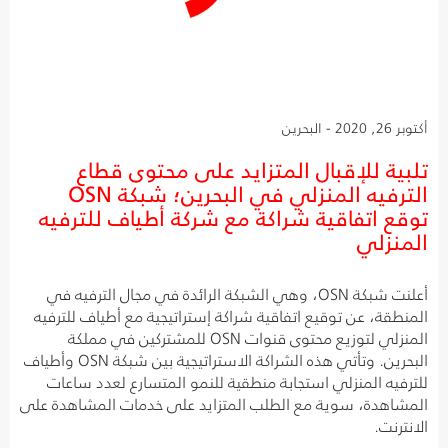
أكتوبر 26, 2020 - البحرين
تلبية للإقبال المتزايد على محتوى قطاع
الترفيه المنزلي في البحرين؛ شبكة OSN
توقع اتفاقية شراكة مع شركة أطياف للترفيه
المنزلي
أعلنت شبكة OSN، وهي الشبكة الرائدة في مجال الترفيه في
المنطقة، عن توقيع اتفاقية شراكة إستراتيجية مع أطياف للترفيه
المنزلي لتوزيع محتوى قنوات OSN للمشتركين في مملكة
البحرين. وتأتي هذه الشراكة الاستراتيجية بين شبكة OSN وأطياف
للترفيه المنزلي استجابة منطقية للنمو المتسارع لعدد ساعات
المشاهدة، سوية مع الطلب المتزايد على خدمات المشاهدة على
الانترنت.