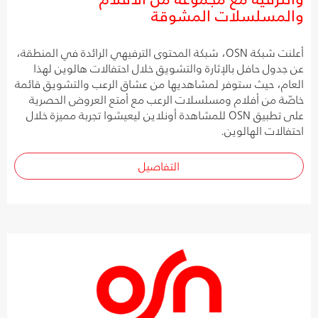
والمسلسلات المشوقة
أعلنت شبكة OSN، شبكة المحتوى الترفيهي الرائدة في المنطقة،
عن جدول حافل بالإثارة والتشويق خلال احتفالات هالوين لهذا
العام، حيث ستوفر لمشاهديها من عشاق الرعب والتشويق قائمة
خاصّة من أفلام ومسلسلات الرعب مع أمتع العروض الحصرية
على تطبيق OSN للمشاهدة أونلاين ليعيشوا تجربة مميزة خلال
احتفالات الهالوين.
التفاصيل