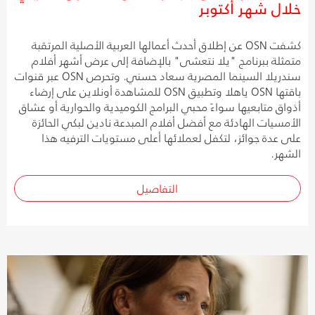
خلال شهر أكتوبر
كشفت OSN عن إطلاق أحدث أعمالها العربية الأصلية المرتقبة
متمثلة ببرنامج "يلا نتعشى" بالإضافة إلى عرض أشهر أفلام
سندريلا السينما المصرية سعاد حسني. وتحرص OSN عبر قنوات
باقتها OSN ياهلا وتطبيق OSN للمشاهدة أونلاين على إرضاء
أذواق متابعيها سواءً محبي البرامج الكوميدية والحوارية أو عشاق
الأمسيات الهادئة مع أفضل أفلام المبدعة نادين لبكي الحائزة
على عدة جوائز، لتكفل لعملائها أعلى مستويات الترفيه هذا
الشهر.
التفاصيل