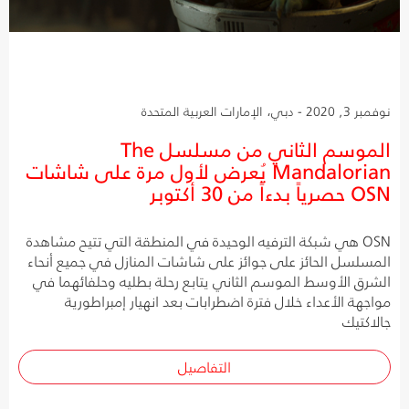
نوفمبر 3, 2020 - دبي، الإمارات العربية المتحدة
الموسم الثاني من مسلسل The
Mandalorian يُعرض لأول مرة على شاشات
OSN حصرياً بدءاً من 30 أكتوبر
OSN هي شبكة الترفيه الوحيدة في المنطقة التي تتيح مشاهدة
المسلسل الحائز على جوائز على شاشات المنازل في جميع أنحاء
الشرق الأوسط الموسم الثاني يتابع رحلة بطليه وحلفائهما في
مواجهة الأعداء خلال فترة اضطرابات بعد انهيار إمبراطورية
جالاكتيك
التفاصيل