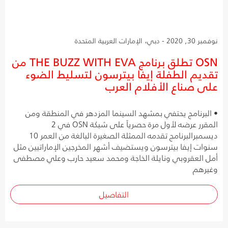
نوفمبر 30, 2020 - دبي، الإمارات العربية المتحدة
OSN تطلق برنامج THE BUZZ WITH EVA من
تقديم الطفلة إيفا بيترسون لتسليط الضوء
على صناع الأفلام العرب
• البرنامج يحتفي بمشهد السينما المزدهر في المنطقة ومن
المقرر عرضه لأول مرة حصرياً على شبكة OSN في 2
ديسمبرالبرنامج تقدمه الممثلة الصغيرة البالغة من العمر 10
سنوات إيفا بيترسون ويستضيف أشهر المخرجين الإماراتيين مثل
أمل العقروبي ونايلة الخاجة ومحمد سعيد حارب وعلي مصطفى
وغيرهم
التفاصيل