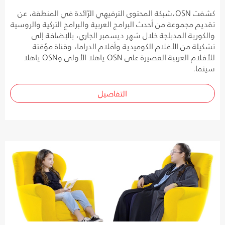
كشفت OSN،شبكة المحتوى الترفيهي الرّائدة في المنطقة، عن
تقديم مجموعة من أحدث البرامج العربية والبرامج التركية والروسية
والكورية المدبلجة خلال شهر ديسمبر الجاري، بالإضافة إلى
تشكيلة من الأفلام الكوميدية وأفلام الدراما، وقناة مؤقتة
للأفلام العربية القصيرة على OSN ياهلا الأولى وOSN ياهلا
سينما.
التفاصيل