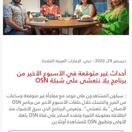
ديسمبر 29, 2020 - دبي، الإمارات العربية المتحدة
أحداث غير متوقعة في الأسبوع الأخير من
برنامج يلا نتعشى على شبكة OSN
: سيكون المشاهدون على موعد مع مفاجأة غير متوقعة وساعات
من المرح والضحك خلال حلقات الأسبوع الأخير من برنامج OSN
الأصلي "يلا نتعشى". ويُعرض البرنامج الذي سرق الأضواء منذ
انطلاقه بعفويته الكبيرة ونقده الساخر على قناة OSN ياهلا
الأولى وتطبيق OSN للمشاهدة أونلاين.