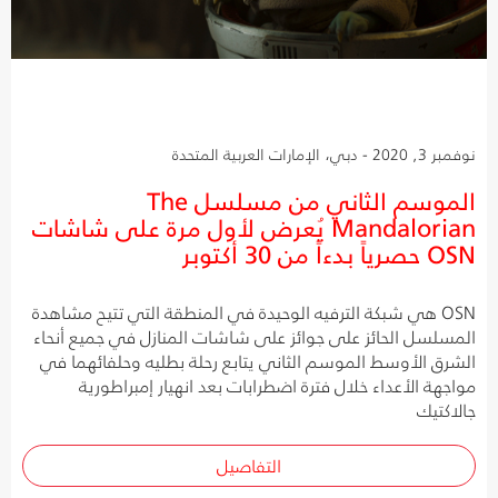
نوفمبر 3, 2020 - دبي، الإمارات العربية المتحدة
الموسم الثاني من مسلسل The
Mandalorian يُعرض لأول مرة على شاشات
OSN حصرياً بدءاً من 30 أكتوبر
OSN هي شبكة الترفيه الوحيدة في المنطقة التي تتيح مشاهدة
المسلسل الحائز على جوائز على شاشات المنازل في جميع أنحاء
الشرق الأوسط الموسم الثاني يتابع رحلة بطليه وحلفائهما في
مواجهة الأعداء خلال فترة اضطرابات بعد انهيار إمبراطورية
جالاكتيك
التفاصيل