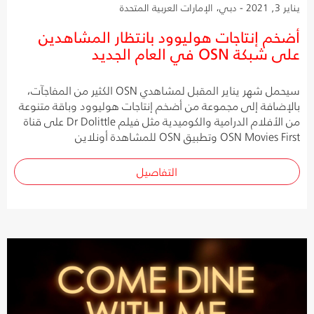
يناير 3, 2021 - دبي، الإمارات العربية المتحدة
أضخم إنتاجات هوليوود بانتظار المشاهدين
على شبكة OSN في العام الجديد
سيحمل شهر يناير المقبل لمشاهدي OSN الكثير من المفاجآت،
بالإضافة إلى مجموعة من أضخم إنتاجات هوليوود وباقة متنوعة
من الأفلام الدرامية والكوميدية مثل فيلم Dr Dolittle على قناة
OSN Movies First وتطبيق OSN للمشاهدة أونلاين
التفاصيل