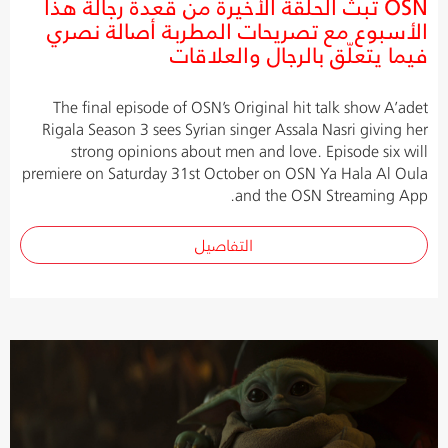
OSN تبث الحلقة الأخيرة من قعدة رجالة هذا
الأسبوع مع تصريحات المطربة أصالة نصري
فيما يتعلّق بالرجال والعلاقات
The final episode of OSN’s Original hit talk show A’adet
Rigala Season 3 sees Syrian singer Assala Nasri giving her
strong opinions about men and love. Episode six will
premiere on Saturday 31st October on OSN Ya Hala Al Oula
and the OSN Streaming App.
التفاصيل