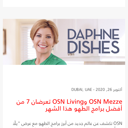
أكتوبر 26, 2020 - DUBAI, UAE
OSN Mezze وOSN Living تعرضان 7 من
أفضل برامج الطهو هذا الشهر
OSN تكشف عن عالم جديد من أبرز برامج الطهو مع عرض "يلّا