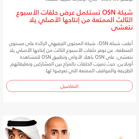
شبكة OSN تستكمل عرض حلقات الأسبوع
الثالث الممتعة من إنتاجها الأصلي يلا
نتعشى
أعلنت شبكة OSN، شبكة المحتوى الترفيهي الرائدة على مستوى
المنطقة، عن توفر حلقات الأسبوع الثالث من إنتاجها الأصلي يلا
نتعشى، على OSN ياهلا الأولى وتطبيق OSN للمشاهدة
أونلاين، حيث تميزت الحلقات بالمزاح بين المشاركين وتعليقاتهم
الظريفة والمواقف الممتعة التي تعرضوا لها.
التفاصيل