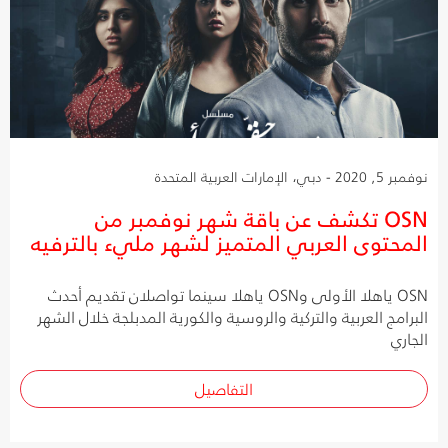
نوفمبر 5, 2020 - دبي، الإمارات العربية المتحدة
OSN تكشف عن باقة شهر نوفمبر من
المحتوى العربي المتميز لشهر مليء بالترفيه
OSN ياهلا الأولى وOSN ياهلا سينما تواصلان تقديم أحدث
البرامج العربية والتركية والروسية والكورية المدبلجة خلال الشهر
الجاري
التفاصيل