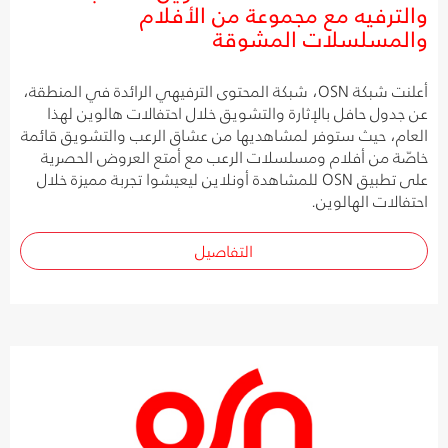
والترفيه مع مجموعة من الأفلام
والمسلسلات المشوقة
أعلنت شبكة OSN، شبكة المحتوى الترفيهي الرائدة في المنطقة،
عن جدول حافل بالإثارة والتشويق خلال احتفالات هالوين لهذا
العام، حيث ستوفر لمشاهديها من عشاق الرعب والتشويق قائمة
خاصّة من أفلام ومسلسلات الرعب مع أمتع العروض الحصرية
على تطبيق OSN للمشاهدة أونلاين ليعيشوا تجربة مميزة خلال
احتفالات الهالوين.
التفاصيل