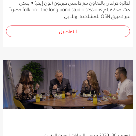
لجائزة جرامي بالتعاون مع جاستن فيرنون (بون إيفر) • يمكن
مشاهدة فيلم folklore: the long pond studio sessions حصرياً
عبر تطبيق OSN للمشاهدة أونلاين
التفاصيل
نوفمبر 30, 2020 - دبي، الإمارات العربية المتحدة