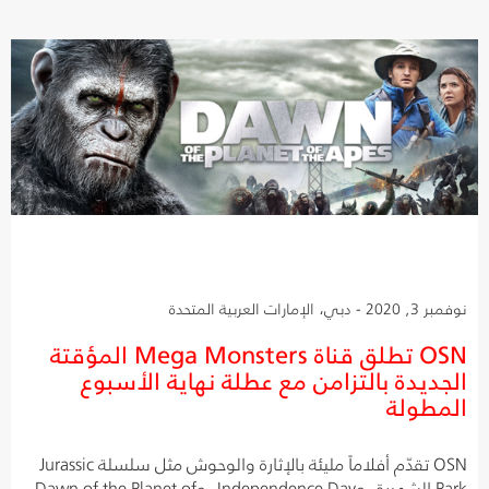
نوفمبر 3, 2020 - دبي، الإمارات العربية المتحدة
OSN تطلق قناة Mega Monsters المؤقتة
الجديدة بالتزامن مع عطلة نهاية الأسبوع
المطولة
OSN تقدّم أفلاماً مليئة بالإثارة والوحوش مثل سلسلة Jurassic
Park الشهيرة، وIndependence Day، وDawn of the Planet of