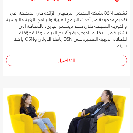
كشفت OSN،شبكة المحتوى الترفيهي الرّائدة في المنطقة، عن
تقديم مجموعة من أحدث البرامج العربية والبرامج التركية والروسية
والكورية المدبلجة خلال شهر ديسمبر الجاري، بالإضافة إلى
تشكيلة من الأفلام الكوميدية وأفلام الدراما، وقناة مؤقتة
للأفلام العربية القصيرة على OSN ياهلا الأولى وOSN ياهلا
سينما.
التفاصيل