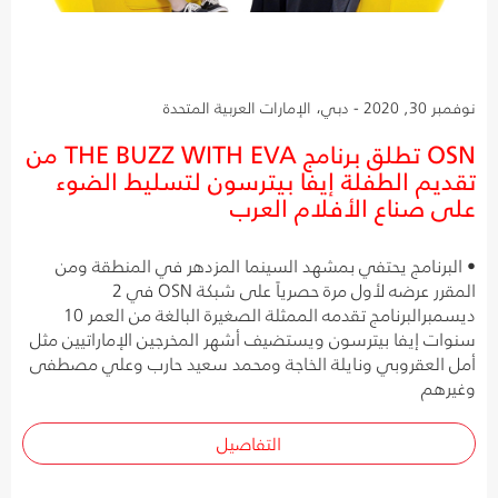
نوفمبر 30, 2020 - دبي، الإمارات العربية المتحدة
OSN تطلق برنامج THE BUZZ WITH EVA من
تقديم الطفلة إيفا بيترسون لتسليط الضوء
على صناع الأفلام العرب
• البرنامج يحتفي بمشهد السينما المزدهر في المنطقة ومن
المقرر عرضه لأول مرة حصرياً على شبكة OSN في 2
ديسمبرالبرنامج تقدمه الممثلة الصغيرة البالغة من العمر 10
سنوات إيفا بيترسون ويستضيف أشهر المخرجين الإماراتيين مثل
أمل العقروبي ونايلة الخاجة ومحمد سعيد حارب وعلي مصطفى
وغيرهم
التفاصيل