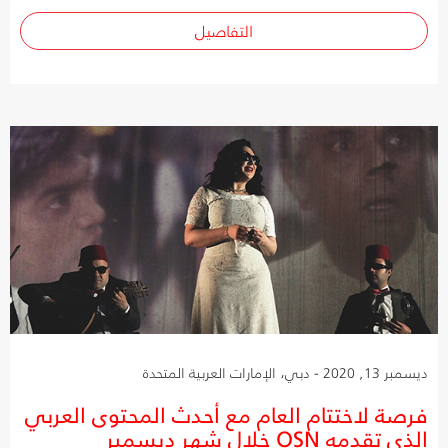
التفاصيل
ديسمبر 13, 2020 - دبي، الإمارات العربية المتحدة
فرصة لاختتام العام مع أحدث المحتوى العربي
الذي تقدمه OSN خلال شهر ديسمبر