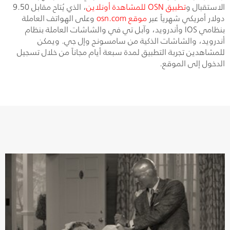
الاستقبال و
تطبيق
OSN
للمشاهدة أونلاين
، الذي يُتاح مقابل 9.50
دولار أمريكي شهرياً عبر
موقع
osn.com
وعلى الهواتف العاملة
بنظامي
IOS
وأندرويد، وآبل تي في والشاشات العاملة بنظام
أندرويد، والشاشات الذكية من سامسونج وإل جي. ويمكن
للمشاهدين تجربة التطبيق لمدة سبعة أيام مجاناً من خلال تسجيل
الدخول إلى الموقع.