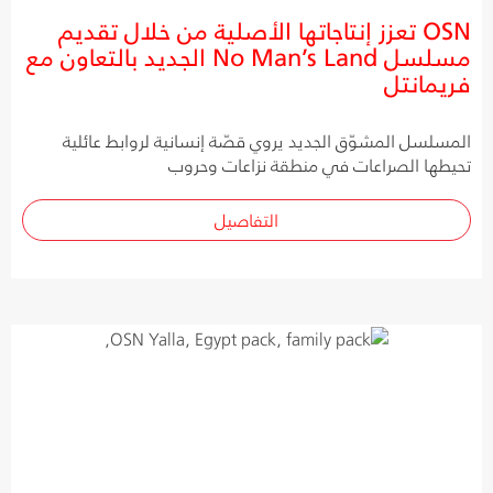
OSN تعزز إنتاجاتها الأصلية من خلال تقديم
مسلسل No Man’s Land الجديد بالتعاون مع
فريمانتل
المسلسل المشوّق الجديد يروي قصّة إنسانية لروابط عائلية
تحيطها الصراعات في منطقة نزاعات وحروب
التفاصيل