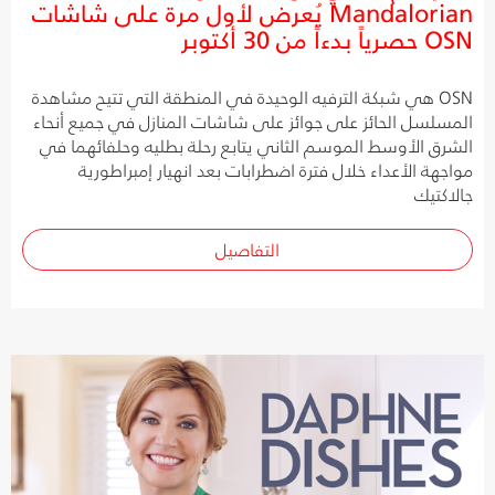
Mandalorian يُعرض لأول مرة على شاشات
OSN حصرياً بدءاً من 30 أكتوبر
OSN هي شبكة الترفيه الوحيدة في المنطقة التي تتيح مشاهدة
المسلسل الحائز على جوائز على شاشات المنازل في جميع أنحاء
الشرق الأوسط الموسم الثاني يتابع رحلة بطليه وحلفائهما في
مواجهة الأعداء خلال فترة اضطرابات بعد انهيار إمبراطورية
جالاكتيك
التفاصيل