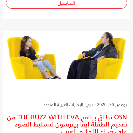
التفاصيل
نوفمبر 30, 2020 - دبي، الإمارات العربية المتحدة
OSN تطلق برنامج THE BUZZ WITH EVA من
تقديم الطفلة إيفا بيترسون لتسليط الضوء
على صناع الأفلام العرب