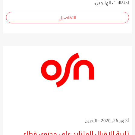
احتفالات الهالوين.
التفاصيل
أكتوبر 26, 2020 - البحرين
تلبية للإقبال المتزايد على محتوى قطاع