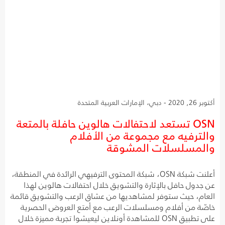
أكتوبر 26, 2020 - دبي، الإمارات العربية المتحدة
OSN تستعد لاحتفالات هالوين حافلة بالمتعة
والترفيه مع مجموعة من الأفلام
والمسلسلات المشوقة
أعلنت شبكة OSN، شبكة المحتوى الترفيهي الرائدة في المنطقة،
عن جدول حافل بالإثارة والتشويق خلال احتفالات هالوين لهذا
العام، حيث ستوفر لمشاهديها من عشاق الرعب والتشويق قائمة
خاصّة من أفلام ومسلسلات الرعب مع أمتع العروض الحصرية
على تطبيق OSN للمشاهدة أونلاين ليعيشوا تجربة مميزة خلال