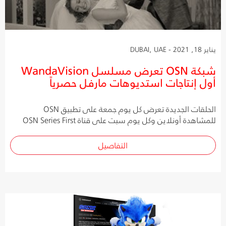
يناير 18, 2021 - DUBAI, UAE
شبكة OSN تعرض مسلسل WandaVision
أول إنتاجات استديوهات مارفل حصرياً
الحلقات الجديدة تعرض كل يوم جمعة على تطبيق OSN
للمشاهدة أونلاين وكل يوم سبت على قناة OSN Series First
التفاصيل