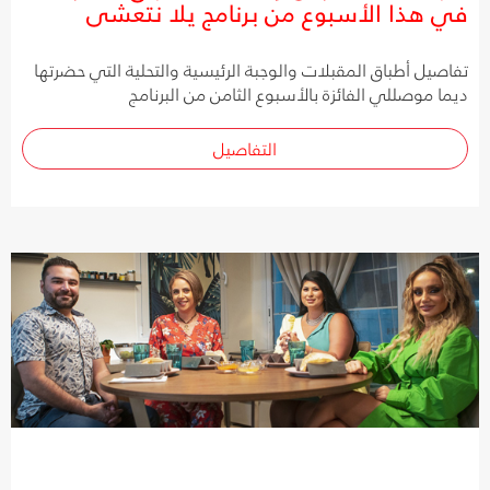
في هذا الأسبوع من برنامج يلا نتعشى
تفاصيل أطباق المقبلات والوجبة الرئيسية والتحلية التي حضرتها
ديما موصللي الفائزة بالأسبوع الثامن من البرنامج
التفاصيل