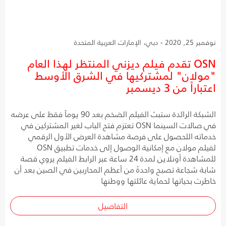
نوفمبر 25, 2020 - دبي، الإمارات العربية المتحدة
OSN تقدم فيلم ديزني المنتظر لهذا العام
"مولان" لمشتركيها في الشرق الأوسط
اعتباراً من 3 ديسمبر
الشبكة الرائدة ستبث الفيلم الضخم بعد 90 يوماً فقط على عرضه
في صالات السينما OSN تعتزم فتح الباب لغير المشتركين في
خدماته اللحصول على فرصة مشاهدة العرض الأول الرقمي
لفيلم مولان مع إمكانية الوصول إلى خدمات تطبيق OSN
للمشاهدة أونلاين لمدة 24 ساعة عبر الرابط الفيلم يروي قصة
شابة شجاعة تصبح واحدةً من أعظم المحاربين في الصين بعد أن
خاطرت بحياتها لحماية عائلتها ووطنها
التفاصيل