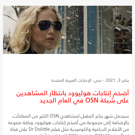
يناير 3, 2021 - دبي، الإمارات العربية المتحدة
أضخم إنتاجات هوليوود بانتظار المشاهدين
على شبكة OSN في العام الجديد
سيحمل شهر يناير المقبل لمشاهدي OSN الكثير من المفاجآت،
بالإضافة إلى مجموعة من أضخم إنتاجات هوليوود وباقة متنوعة
من الأفلام الدرامية والكوميدية مثل فيلم Dr Dolittle على قناة