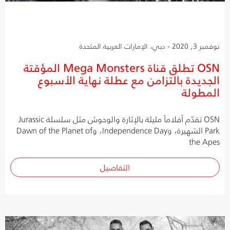
نوفمبر 3, 2020 - دبي، الإمارات العربية المتحدة
OSN تطلق قناة Mega Monsters المؤقتة
الجديدة بالتزامن مع عطلة نهاية الأسبوع
المطولة
OSN تقدّم أفلاماً مليئة بالإثارة والوحوش مثل سلسلة Jurassic
Park الشهيرة، وIndependence Day، وDawn of the Planet of
the Apes
التفاصيل