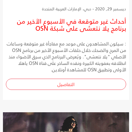
ديسمبر 29, 2020 - دبي، الإمارات العربية المتحدة
أحداث غير متوقعة في الأسبوع الأخير من
برنامج يلا نتعشى على شبكة OSN
: سيكون المشاهدون على موعد مع مفاجأة غير متوقعة وساعات
من المرح والضحك خلال حلقات الأسبوع الأخير من برنامج OSN
الأصلي "يلا نتعشى". ويُعرض البرنامج الذي سرق الأضواء منذ
انطلاقه بعفويته الكبيرة ونقده الساخر على قناة OSN ياهلا
الأولى وتطبيق OSN للمشاهدة أونلاين.
التفاصيل