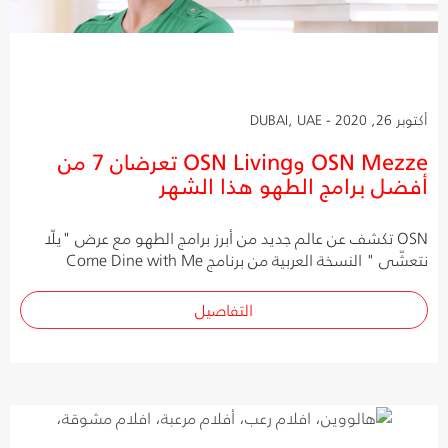
أكتوبر 26, 2020 - DUBAI, UAE
OSN Mezze وOSN Living تعرضان 7 من
أفضل برامج الطهو هذا الشهر
OSN تكشف عن عالم جديد من أبرز برامج الطهو مع عرض "يلّا
نتعشّى " النسخة العربية من برنامج Come Dine with Me
التفاصيل