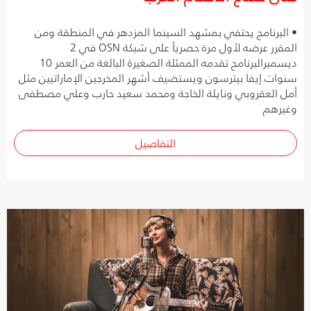
• البرنامج يحتفي بمشهد السينما المزدهر في المنطقة ومن
المقرر عرضه لأول مرة حصرياً على شبكة OSN في 2
ديسمبرالبرنامج تقدمه الممثلة الصغيرة البالغة من العمر 10
سنوات إيفا بيترسون ويستضيف أشهر المخرجين الإماراتيين مثل
أمل العقروبي ونايلة الخاجة ومحمد سعيد حارب وعلي مصطفى
وغيرهم
التفاصيل