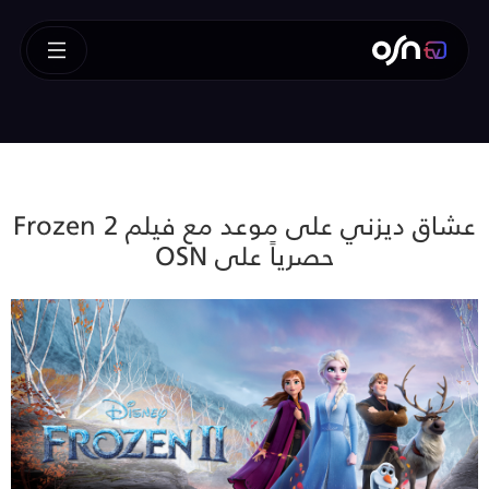
عشاق ديزني على موعد مع فيلم Frozen 2
حصرياً على OSN