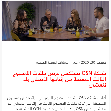
نوفمبر 30, 2020 - دبي، الإمارات العربية المتحدة
شبكة OSN تستكمل عرض حلقات الأسبوع
الثالث الممتعة من إنتاجها الأصلي يلا
نتعشى
أعلنت شبكة OSN، شبكة المحتوى الترفيهي الرائدة على مستوى
المنطقة، عن توفر حلقات الأسبوع الثالث من إنتاجها الأصلي يلا
نتعشى، على OSN ياهلا الأولى وتطبيق OSN للمشاهدة