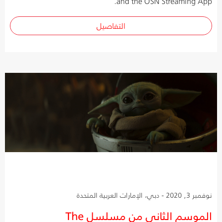
and the OSN Streaming App.
التفاصيل
نوفمبر 3, 2020 - دبي، الإمارات العربية المتحدة
الموسم الثاني من مسلسل The