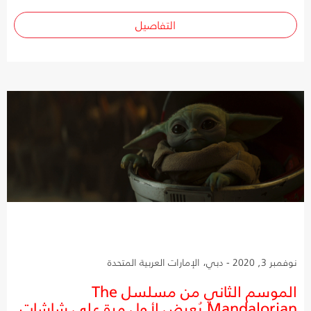
التفاصيل
نوفمبر 3, 2020 - دبي، الإمارات العربية المتحدة
الموسم الثاني من مسلسل The
Mandalorian يُعرض لأول مرة على شاشات