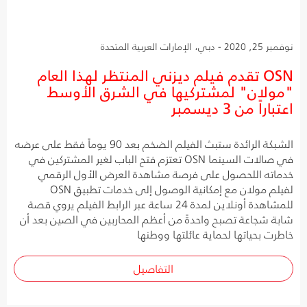
نوفمبر 25, 2020 - دبي، الإمارات العربية المتحدة
OSN تقدم فيلم ديزني المنتظر لهذا العام
"مولان" لمشتركيها في الشرق الأوسط
اعتباراً من 3 ديسمبر
الشبكة الرائدة ستبث الفيلم الضخم بعد 90 يوماً فقط على عرضه
في صالات السينما OSN تعتزم فتح الباب لغير المشتركين في
خدماته اللحصول على فرصة مشاهدة العرض الأول الرقمي
لفيلم مولان مع إمكانية الوصول إلى خدمات تطبيق OSN
للمشاهدة أونلاين لمدة 24 ساعة عبر الرابط الفيلم يروي قصة
شابة شجاعة تصبح واحدةً من أعظم المحاربين في الصين بعد أن
خاطرت بحياتها لحماية عائلتها ووطنها
التفاصيل