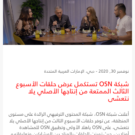
نوفمبر 30, 2020 - دبي، الإمارات العربية المتحدة
شبكة OSN تستكمل عرض حلقات الأسبوع
الثالث الممتعة من إنتاجها الأصلي يلا
نتعشى
أعلنت شبكة OSN، شبكة المحتوى الترفيهي الرائدة على مستوى
المنطقة، عن توفر حلقات الأسبوع الثالث من إنتاجها الأصلي يلا
نتعشى، على OSN ياهلا الأولى وتطبيق OSN للمشاهدة
أونلاين، حيث تميزت الحلقات بالمزاح بين المشاركين وتعليقاتهم