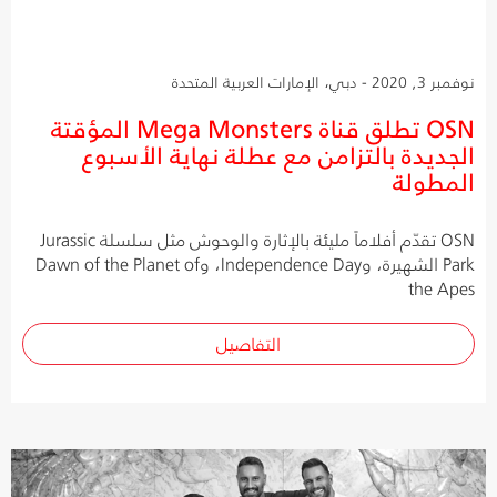
نوفمبر 3, 2020 - دبي، الإمارات العربية المتحدة
OSN تطلق قناة Mega Monsters المؤقتة
الجديدة بالتزامن مع عطلة نهاية الأسبوع
المطولة
OSN تقدّم أفلاماً مليئة بالإثارة والوحوش مثل سلسلة Jurassic
Park الشهيرة، وIndependence Day، وDawn of the Planet of
the Apes
التفاصيل