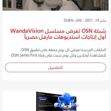
يناير 18, 2021 - DUBAI, UAE
شبكة OSN تعرض مسلسل WandaVision
أول إنتاجات استديوهات مارفل حصرياً
الحلقات الجديدة تعرض كل يوم جمعة على تطبيق OSN
للمشاهدة أونلاين وكل يوم سبت على قناة OSN Series First
التفاصيل