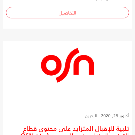
التفاصيل
أكتوبر 26, 2020 - البحرين
تلبية للإقبال المتزايد على محتوى قطاع