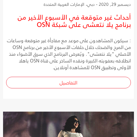
ديسمبر 29, 2020 - دبي، الإمارات العربية المتحدة
أحداث غير متوقعة في الأسبوع الأخير من
برنامج يلا نتعشى على شبكة OSN
: سيكون المشاهدون على موعد مع مفاجأة غير متوقعة وساعات
من المرح والضحك خلال حلقات الأسبوع الأخير من برنامج OSN
الأصلي "يلا نتعشى". ويُعرض البرنامج الذي سرق الأضواء منذ
انطلاقه بعفويته الكبيرة ونقده الساخر على قناة OSN ياهلا
الأولى وتطبيق OSN للمشاهدة أونلاين.
التفاصيل