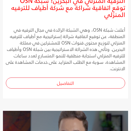
الترفيه المنزلي في البحرين؛ شبكة OSN
توقع اتفاقية شراكة مع شركة أطياف للترفيه
المنزلي
أعلنت شبكة OSN، وهي الشبكة الرائدة في مجال الترفيه في
المنطقة، عن توقيع اتفاقية شراكة إستراتيجية مع أطياف للترفيه
المنزلي لتوزيع محتوى قنوات OSN للمشتركين في مملكة
البحرين. وتأتي هذه الشراكة الاستراتيجية بين شبكة OSN وأطياف
للترفيه المنزلي استجابة منطقية للنمو المتسارع لعدد ساعات
المشاهدة، سوية مع الطلب المتزايد على خدمات المشاهدة على
الانترنت.
التفاصيل