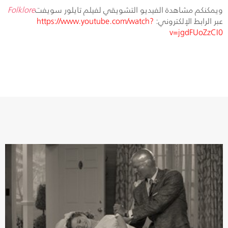
ويمكنكم مشاهدة الفيديو التشويقي لفيلم تايلور سويفت
Folklore
عبر الرابط الإلكتروني:
https://www.youtube.com/watch?
v=jgdFUoZzCI0