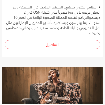
• البرنامج يحتفي بمشهد السينما المزدهر في المنطقة ومن
المقرر عرضه لأول مرة حصرياً على شبكة OSN في 2
ديسمبرالبرنامج تقدمه الممثلة الصغيرة البالغة من العمر 10
سنوات إيفا بيترسون ويستضيف أشهر المخرجين الإماراتيين مثل
أمل العقروبي ونايلة الخاجة ومحمد سعيد حارب وعلي مصطفى
وغيرهم
التفاصيل