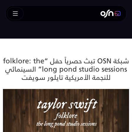
شبكة OSN تبث حصرياً حفل “folklore: the
long pond studio sessions” السينمائي
للنجمة الأمريكية تايلور سويفت