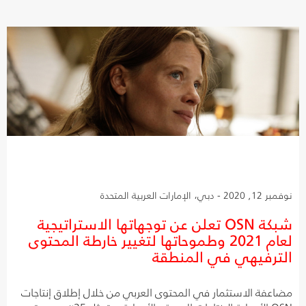
نوفمبر 12, 2020 - دبي، الإمارات العربية المتحدة
شبكة OSN تعلن عن توجهاتها الاستراتيجية
لعام 2021 وطموحاتها لتغيير خارطة المحتوى
الترفيهي في المنطقة
مضاعفة الاستثمار في المحتوى العربي من خلال إطلاق إنتاجات