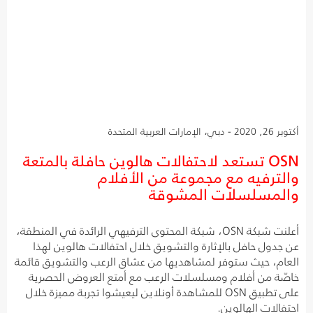
أكتوبر 26, 2020 - دبي، الإمارات العربية المتحدة
OSN تستعد لاحتفالات هالوين حافلة بالمتعة
والترفيه مع مجموعة من الأفلام
والمسلسلات المشوقة
أعلنت شبكة OSN، شبكة المحتوى الترفيهي الرائدة في المنطقة،
عن جدول حافل بالإثارة والتشويق خلال احتفالات هالوين لهذا
العام، حيث ستوفر لمشاهديها من عشاق الرعب والتشويق قائمة
خاصّة من أفلام ومسلسلات الرعب مع أمتع العروض الحصرية
على تطبيق OSN للمشاهدة أونلاين ليعيشوا تجربة مميزة خلال
احتفالات الهالوين.