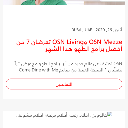
أكتوبر 26, 2020 - DUBAI, UAE
OSN Mezze وOSN Living تعرضان 7 من
أفضل برامج الطهو هذا الشهر
OSN تكشف عن عالم جديد من أبرز برامج الطهو مع عرض "يلّا
نتعشّى " النسخة العربية من برنامج Come Dine with Me
التفاصيل