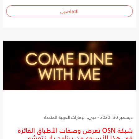
التفاصيل
ديسمبر 30, 2020 - دبي، الإمارات العربية المتحدة
شبكة OSN تعرض وصفات الأطباق الفائزة
في هذا الأسبوع من برنامج يلا نتعشى