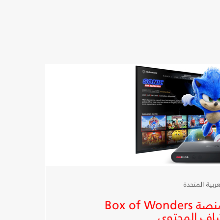
شبكة OSN تطلق منصة Box of Wonders
اف المحتوى