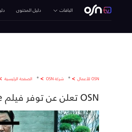
الباقات
دليل المحتوى
دلي
OSN للأعمال
شركة OSN
الصفحة الرئيسية
OSN تعلن عن توفر فيلم Parasite الذي حاز على إعجاب النقاد في متجرها