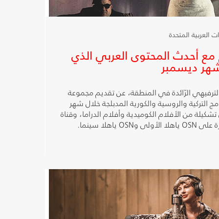
 مع أحدث المحتوى العربي الذي
حتوى الترفيهي الرّائدة في المنطقة، عن تقديم مجموعة
امج التركية والروسية والكورية المدبلجة خلال شهر
تشكيلة من الأفلام الكوميدية وأفلام الدراما، وقناة
 ياهلا سينما.