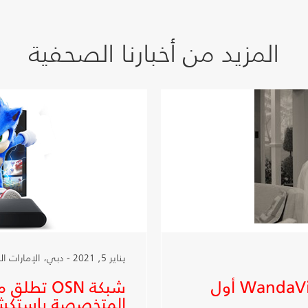
المزيد من أخبارنا الصحفية
يناير 5, 2021 - دبي، الإمارات العربية المتحدة
شبكة OSN تعرض مسلسل WandaVision أول
المتخصصة باستكش