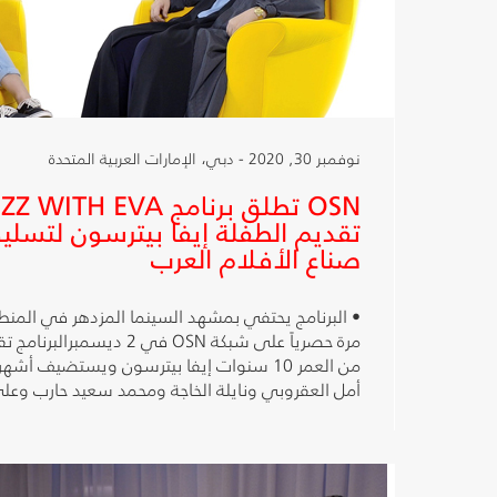
نوفمبر 30, 2020 - دبي، الإمارات العربية المتحدة
تقديم الطفلة إيفا بيترسون لتسل
صناع الأفلام العرب
• البرنامج يحتفي بمشهد السينما المزدهر في المنط
مرة حصرياً على شبكة OSN في 2 
من العمر 10 سنوات إيفا بيترسون ويستضيف أشه
أمل العقروبي ونايلة الخاجة ومحمد سعيد حارب 