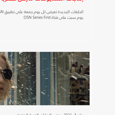
يوم سبت على قناة OSN Series First
يناير 3, 2021 - دبي، الإمارات العربية المتحدة