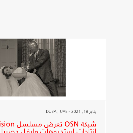
يناير 18, 2021 - DUBAI, UAE
إنتاجات استديوهات مارفل حصرياً