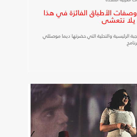
تعرض وصفات الأطباق الفائزة في هذا
 يلا نتعشى
بة الرئيسية والتحلية التي حضرتها ديما موصللي
رنامج