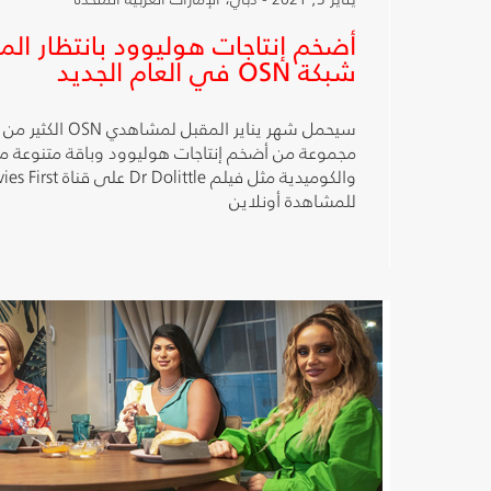
أضخم إنتاجات هوليوود بانتظار ا
شبكة OSN في العام الجديد
سيحمل شهر يناير المق
مجموعة من أضخم إنتاجات هوليوود وباقة متنوعة من 
للمشاهدة أونلاين