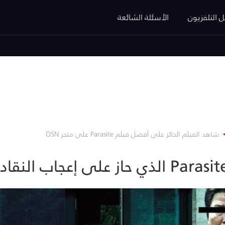
ل التلفزيون
الأسئلة الشائعة
شاهد الفيلم الحائز على أفضل فيلم Parasite على متجر OSN