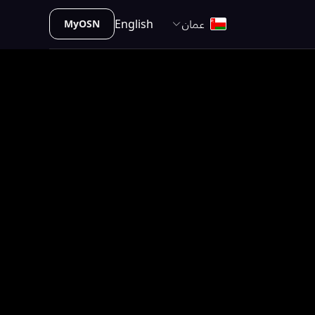
عمان
English
MyOSN