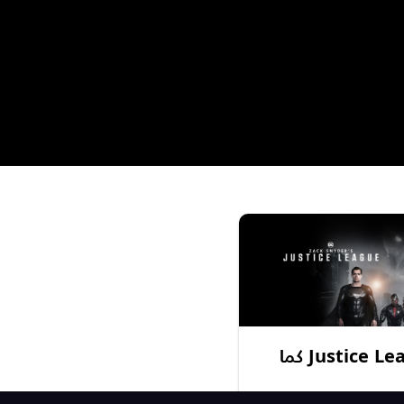
عودة جديدة لفيلم Justice League كما