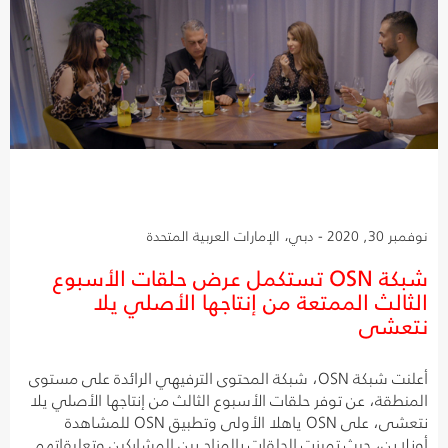
نوفمبر 30, 2020 - دبي، الإمارات العربية المتحدة
شبكة OSN تستكمل عرض حلقات الأسبوع
الثالث الممتعة من إنتاجها الأصلي يلا
نتعشى
أعلنت شبكة OSN، شبكة المحتوى الترفيهي الرائدة على مستوى
المنطقة، عن توفر حلقات الأسبوع الثالث من إنتاجها الأصلي يلا
نتعشى، على OSN ياهلا الأولى وتطبيق OSN للمشاهدة
أونلاين، حيث تميزت الحلقات بالمزاح بين المشاركين وتعليقاتهم