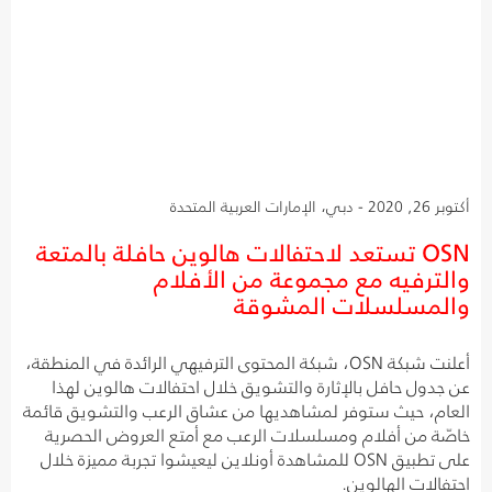
أكتوبر 26, 2020 - دبي، الإمارات العربية المتحدة
OSN تستعد لاحتفالات هالوين حافلة بالمتعة
والترفيه مع مجموعة من الأفلام
والمسلسلات المشوقة
أعلنت شبكة OSN، شبكة المحتوى الترفيهي الرائدة في المنطقة،
عن جدول حافل بالإثارة والتشويق خلال احتفالات هالوين لهذا
العام، حيث ستوفر لمشاهديها من عشاق الرعب والتشويق قائمة
خاصّة من أفلام ومسلسلات الرعب مع أمتع العروض الحصرية
على تطبيق OSN للمشاهدة أونلاين ليعيشوا تجربة مميزة خلال
احتفالات الهالوين.