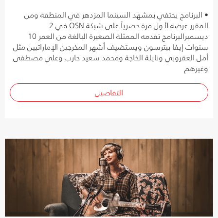
• البرنامج يحتفي بمشهد السينما المزدهر في المنطقة ومن
المقرر عرضه لأول مرة حصرياً على شبكة OSN في 2
ديسمبرالبرنامج تقدمه الممثلة الصغيرة البالغة من العمر 10
سنوات إيفا بيترسون ويستضيف أشهر المخرجين الإماراتيين مثل
أمل العقروبي ونايلة الخاجة ومحمد سعيد حارب وعلي مصطفى
وغيرهم
التفاصيل