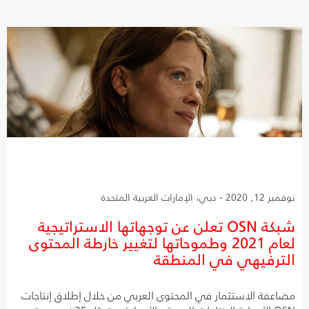
نوفمبر 12, 2020 - دبي، الإمارات العربية المتحدة
شبكة OSN تعلن عن توجهاتها الاستراتيجية
لعام 2021 وطموحاتها لتغيير خارطة المحتوى
الترفيهي في المنطقة
مضاعفة الاستثمار في المحتوى العربي من خلال إطلاق إنتاجات