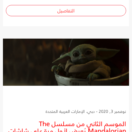
التفاصيل
نوفمبر 3, 2020 - دبي، الإمارات العربية المتحدة
الموسم الثاني من مسلسل The
Mandalorian يُعرض لأول مرة على شاشات