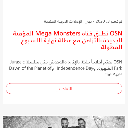
نوفمبر 3, 2020 - دبي، الإمارات العربية المتحدة
OSN تطلق قناة Mega Monsters المؤقتة
الجديدة بالتزامن مع عطلة نهاية الأسبوع
المطولة
OSN تقدّم أفلاماً مليئة بالإثارة والوحوش مثل سلسلة Jurassic
Park الشهيرة، وIndependence Day، وDawn of the Planet of
the Apes
التفاصيل