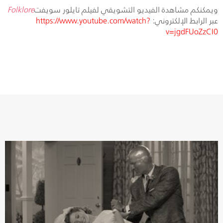
ويمكنكم مشاهدة الفيديو التشويقي لفيلم تايلور سويفت
Folklore
عبر الرابط الإلكتروني:
https://www.youtube.com/watch?
v=jgdFUoZzCI0