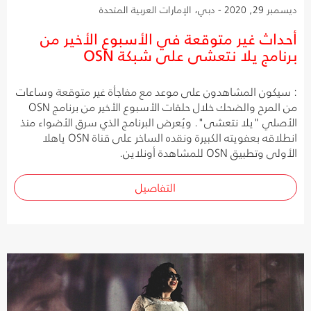
ديسمبر 29, 2020 - دبي، الإمارات العربية المتحدة
أحداث غير متوقعة في الأسبوع الأخير من
برنامج يلا نتعشى على شبكة OSN
: سيكون المشاهدون على موعد مع مفاجأة غير متوقعة وساعات
من المرح والضحك خلال حلقات الأسبوع الأخير من برنامج OSN
الأصلي "يلا نتعشى". ويُعرض البرنامج الذي سرق الأضواء منذ
انطلاقه بعفويته الكبيرة ونقده الساخر على قناة OSN ياهلا
الأولى وتطبيق OSN للمشاهدة أونلاين.
التفاصيل