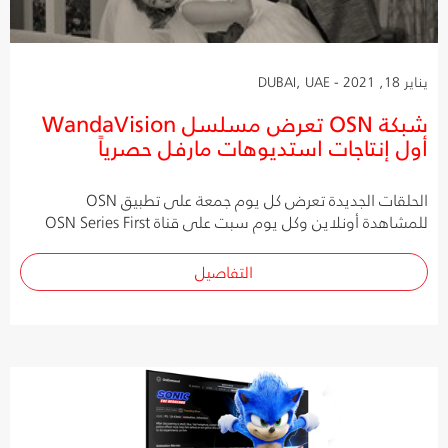
يناير 18, 2021 - DUBAI, UAE
شبكة OSN تعرض مسلسل WandaVision
أول إنتاجات استديوهات مارفل حصرياً
الحلقات الجديدة تعرض كل يوم جمعة على تطبيق OSN
للمشاهدة أونلاين وكل يوم سبت على قناة OSN Series First
التفاصيل