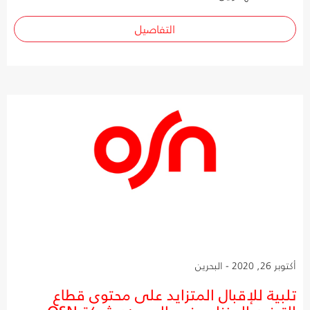
التفاصيل
أكتوبر 26, 2020 - البحرين
تلبية للإقبال المتزايد على محتوى قطاع