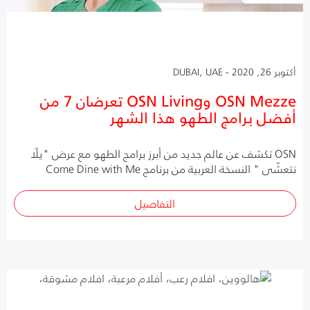
أكتوبر 26, 2020 - DUBAI, UAE
OSN Mezze وOSN Living تعرضان 7 من
أفضل برامج الطهو هذا الشهر
OSN تكشف عن عالم جديد من أبرز برامج الطهو مع عرض "يلّا
نتعشّى " النسخة العربية من برنامج Come Dine with Me
التفاصيل