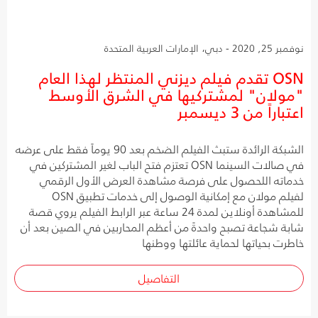
نوفمبر 25, 2020 - دبي، الإمارات العربية المتحدة
OSN تقدم فيلم ديزني المنتظر لهذا العام
"مولان" لمشتركيها في الشرق الأوسط
اعتباراً من 3 ديسمبر
الشبكة الرائدة ستبث الفيلم الضخم بعد 90 يوماً فقط على عرضه
في صالات السينما OSN تعتزم فتح الباب لغير المشتركين في
خدماته اللحصول على فرصة مشاهدة العرض الأول الرقمي
لفيلم مولان مع إمكانية الوصول إلى خدمات تطبيق OSN
للمشاهدة أونلاين لمدة 24 ساعة عبر الرابط الفيلم يروي قصة
شابة شجاعة تصبح واحدةً من أعظم المحاربين في الصين بعد أن
خاطرت بحياتها لحماية عائلتها ووطنها
التفاصيل