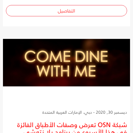
التفاصيل
ديسمبر 30, 2020 - دبي، الإمارات العربية المتحدة
شبكة OSN تعرض وصفات الأطباق الفائزة
في هذا الأسبوع من برنامج يلا نتعشى