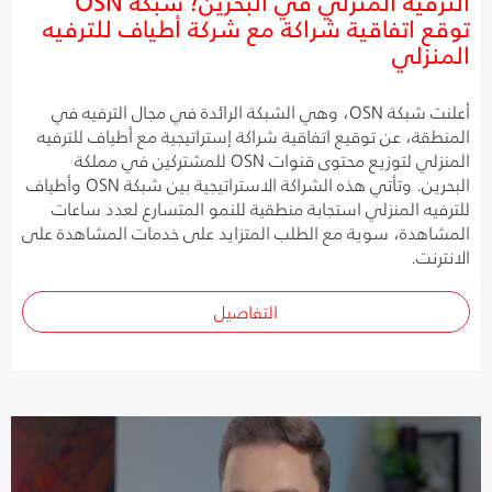
الترفيه المنزلي في البحرين؛ شبكة OSN
توقع اتفاقية شراكة مع شركة أطياف للترفيه
المنزلي
أعلنت شبكة OSN، وهي الشبكة الرائدة في مجال الترفيه في
المنطقة، عن توقيع اتفاقية شراكة إستراتيجية مع أطياف للترفيه
المنزلي لتوزيع محتوى قنوات OSN للمشتركين في مملكة
البحرين. وتأتي هذه الشراكة الاستراتيجية بين شبكة OSN وأطياف
للترفيه المنزلي استجابة منطقية للنمو المتسارع لعدد ساعات
المشاهدة، سوية مع الطلب المتزايد على خدمات المشاهدة على
الانترنت.
التفاصيل