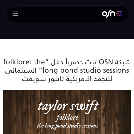
شبكة OSN تبث حصرياً حفل “folklore: the
long pond studio sessions” السينمائي
للنجمة الأمريكية تايلور سويفت