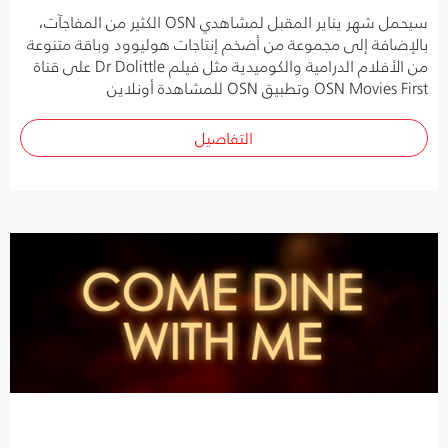
سيحمل شهر يناير المقبل لمشاهدي OSN الكثير من المفاجآت،
بالإضافة إلى مجموعة من أضخم إنتاجات هوليوود وباقة متنوعة
من الأفلام الدرامية والكوميدية مثل فيلم Dr Dolittle على قناة
OSN Movies First وتطبيق OSN للمشاهدة أونلاين
التفاصيل