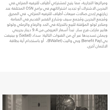
ومراكزها التجارية، مما يتيح لمشتركي أطياف للترفيه المنزلي في
البحرين الاشتراك أو تجديد اشتراكاتهم في برامج
OSN
المختلفة عند
زيارتهم إحدى صالات مبيعات أطياف للترفيه المنزلي، في المحرق
ومُجمع البحرين ومُجمع سيف وشارع القصر القديم في المنامة
ومتاجر لولو المؤقتة للبيع بالتجزئة في الحد والرفاع والرملي ولولو
هايبر ماركت فرع سار. تبدأ أسعار العروض من 9.4 دينار بحريني
ويمكن تسديدها عبر أي من القنوات التالية: سداد (
Sadad
) و بينيفت
بي (
Benefit Pay
) وبي واليت (
BWallet
)، أو باستخدام أية بطاقة
الائتمان أخرى
.