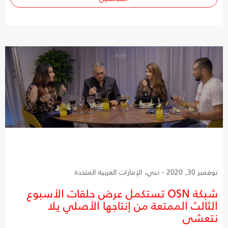
نوفمبر 30, 2020 - دبي، الإمارات العربية المتحدة
شبكة OSN تستكمل عرض حلقات الأسبوع
الثالث الممتعة من إنتاجها الأصلي يلا
نتعشى