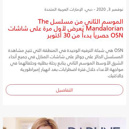
نوفمبر 3, 2020 - دبي، الإمارات العربية المتحدة
الموسم الثاني من مسلسل The
Mandalorian يُعرض لأول مرة على شاشات
OSN حصرياً بدءاً من 30 أكتوبر
OSN هي شبكة الترفيه الوحيدة في المنطقة التي تتيح مشاهدة
المسلسل الحائز على جوائز على شاشات المنازل في جميع أنحاء
الشرق الأوسط الموسم الثاني يتابع رحلة بطليه وحلفائهما في
مواجهة الأعداء خلال فترة اضطرابات بعد انهيار إمبراطورية
جالاكتيك
التفاصيل