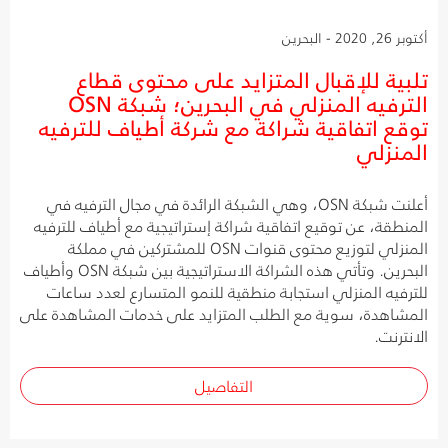
أكتوبر 26, 2020 - البحرين
تلبية للإقبال المتزايد على محتوى قطاع
الترفيه المنزلي في البحرين؛ شبكة OSN
توقع اتفاقية شراكة مع شركة أطياف للترفيه
المنزلي
أعلنت شبكة OSN، وهي الشبكة الرائدة في مجال الترفيه في
المنطقة، عن توقيع اتفاقية شراكة إستراتيجية مع أطياف للترفيه
المنزلي لتوزيع محتوى قنوات OSN للمشتركين في مملكة
البحرين. وتأتي هذه الشراكة الاستراتيجية بين شبكة OSN وأطياف
للترفيه المنزلي استجابة منطقية للنمو المتسارع لعدد ساعات
المشاهدة، سوية مع الطلب المتزايد على خدمات المشاهدة على
الانترنت.
التفاصيل