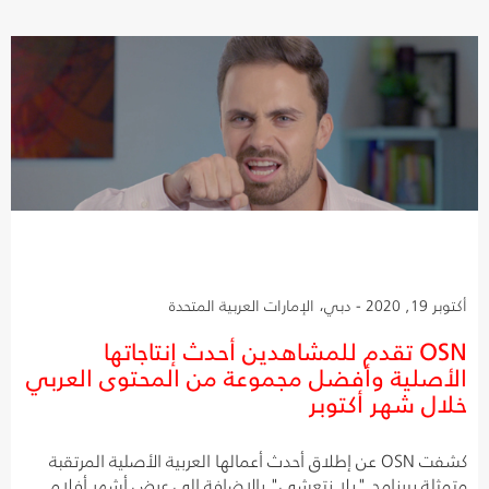
أكتوبر 19, 2020 - دبي، الإمارات العربية المتحدة
OSN تقدم للمشاهدين أحدث إنتاجاتها
الأصلية وأفضل مجموعة من المحتوى العربي
خلال شهر أكتوبر
كشفت OSN عن إطلاق أحدث أعمالها العربية الأصلية المرتقبة
متمثلة ببرنامج "يلا نتعشى" بالإضافة إلى عرض أشهر أفلام