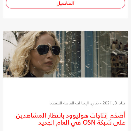
التفاصيل
يناير 3, 2021 - دبي، الإمارات العربية المتحدة
أضخم إنتاجات هوليوود بانتظار المشاهدين
على شبكة OSN في العام الجديد