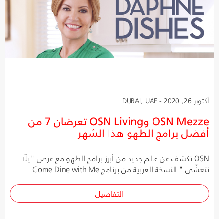
أكتوبر 26, 2020 - DUBAI, UAE
OSN Mezze وOSN Living تعرضان 7 من
أفضل برامج الطهو هذا الشهر
OSN تكشف عن عالم جديد من أبرز برامج الطهو مع عرض "يلّا
نتعشّى " النسخة العربية من برنامج Come Dine with Me
التفاصيل