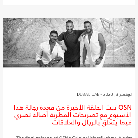
نوفمبر 3, 2020 - DUBAI, UAE
OSN تبث الحلقة الأخيرة من قعدة رجالة هذا
الأسبوع مع تصريحات المطربة أصالة نصري
فيما يتعلّق بالرجال والعلاقات
The final episode of OSN’s Original hit talk show A’adet