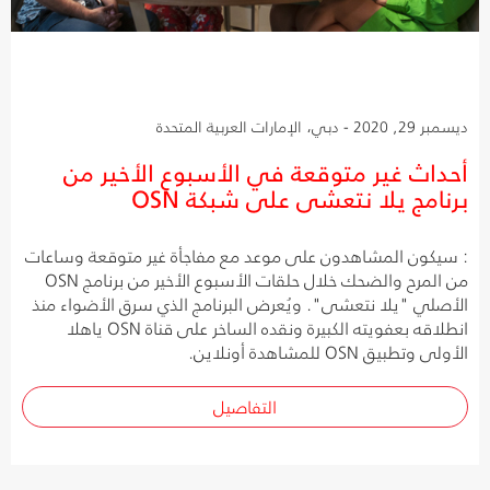
ديسمبر 29, 2020 - دبي، الإمارات العربية المتحدة
أحداث غير متوقعة في الأسبوع الأخير من
برنامج يلا نتعشى على شبكة OSN
: سيكون المشاهدون على موعد مع مفاجأة غير متوقعة وساعات
من المرح والضحك خلال حلقات الأسبوع الأخير من برنامج OSN
الأصلي "يلا نتعشى". ويُعرض البرنامج الذي سرق الأضواء منذ
انطلاقه بعفويته الكبيرة ونقده الساخر على قناة OSN ياهلا
الأولى وتطبيق OSN للمشاهدة أونلاين.
التفاصيل