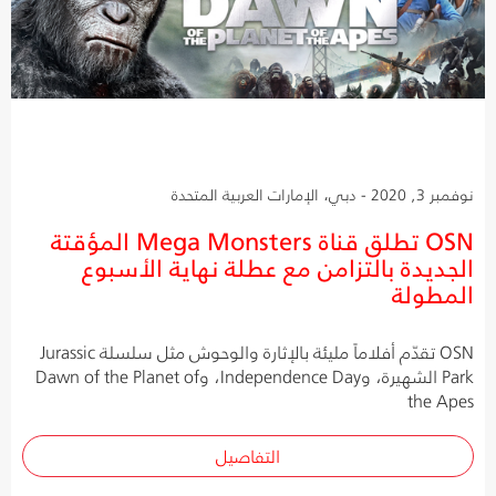
نوفمبر 3, 2020 - دبي، الإمارات العربية المتحدة
OSN تطلق قناة Mega Monsters المؤقتة
الجديدة بالتزامن مع عطلة نهاية الأسبوع
المطولة
OSN تقدّم أفلاماً مليئة بالإثارة والوحوش مثل سلسلة Jurassic
Park الشهيرة، وIndependence Day، وDawn of the Planet of
the Apes
التفاصيل