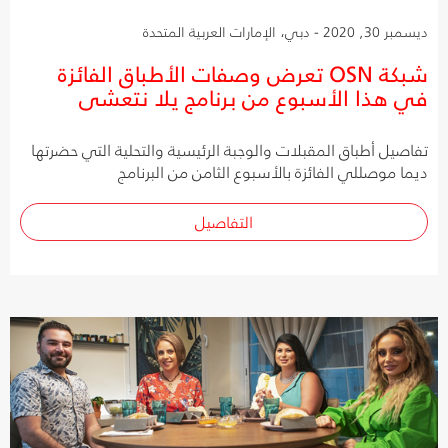
ديسمبر 30, 2020 - دبي، الإمارات العربية المتحدة
شبكة OSN تعرض وصفات الأطباق الفائزة
في هذا الأسبوع من برنامج يلا نتعشى
تفاصيل أطباق المقبلات والوجبة الرئيسية والتحلية التي حضرتها
ديما موصللي الفائزة بالأسبوع الثامن من البرنامج
التفاصيل