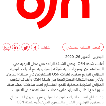
تحميل الملف الصحفي
شارك
البحرين - أكتوبر 26, 2020
أعلنت شبكة OSN، وهي الشبكة الرائدة في مجال الترفيه في
المنطقة، عن توقيع اتفاقية شراكة إستراتيجية مع أطياف للترفيه
المنزلي لتوزيع محتوى قنوات OSN للمشتركين في مملكة البحرين.
وتأتي هذه الشراكة الاستراتيجية بين شبكة OSN وأطياف للترفيه
المنزلي استجابة منطقية للنمو المتسارع لعدد ساعات المشاهدة،
سوية مع الطلب المتزايد على خدمات المشاهدة على الانترنت.
وذلك أتاح لعملاء أطياف للترفيه المنزلي في البحرين الاستمتاع
بالمحتوى الترفيهي الغني والحصري الذي توفّره شبكة
OSN
،