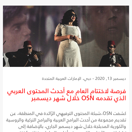
ديسمبر 13, 2020 - دبي، الإمارات العربية المتحدة
فرصة لاختتام العام مع أحدث المحتوى العربي
الذي تقدمه OSN خلال شهر ديسمبر
كشفت OSN،شبكة المحتوى الترفيهي الرّائدة في المنطقة، عن
تقديم مجموعة من أحدث البرامج العربية والبرامج التركية والروسية
والكورية المدبلجة خلال شهر ديسمبر الجاري، بالإضافة إلى