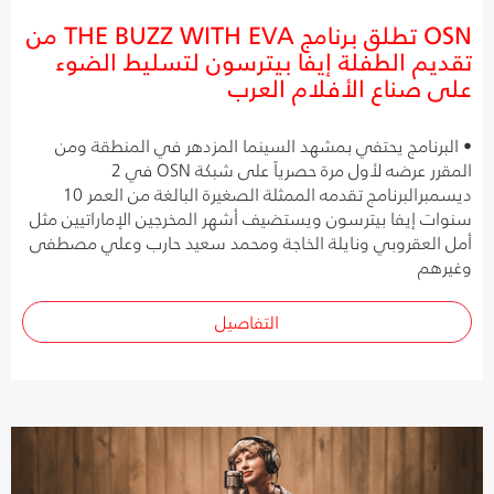
OSN تطلق برنامج THE BUZZ WITH EVA من
تقديم الطفلة إيفا بيترسون لتسليط الضوء
على صناع الأفلام العرب
• البرنامج يحتفي بمشهد السينما المزدهر في المنطقة ومن
المقرر عرضه لأول مرة حصرياً على شبكة OSN في 2
ديسمبرالبرنامج تقدمه الممثلة الصغيرة البالغة من العمر 10
سنوات إيفا بيترسون ويستضيف أشهر المخرجين الإماراتيين مثل
أمل العقروبي ونايلة الخاجة ومحمد سعيد حارب وعلي مصطفى
وغيرهم
التفاصيل