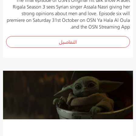
Rigala Season 3 sees Syrian singer Assala Nasri giving her
strong opinions about men and love. Episode six will
premiere on Saturday 31st October on OSN Ya Hala Al Oula
and the OSN Streaming App.
التفاصيل