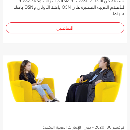
تشكيلة من الأفلام الكوميدية وأفلام الدراما، وقناة مؤقتة
للأفلام العربية القصيرة على OSN ياهلا الأولى وOSN ياهلا
سينما.
التفاصيل
نوفمبر 30, 2020 - دبي، الإمارات العربية المتحدة