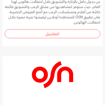
عن جدول حافل بالإثارة والتشويق خلال احتفالات هالوين لهذا
العام، حيث ستوفر لمشاهديها من عشاق الرعب والتشويق قائمة
خاصّة من أفلام ومسلسلات الرعب مع أمتع العروض الحصرية
على تطبيق OSN للمشاهدة أونلاين ليعيشوا تجربة مميزة خلال
احتفالات الهالوين.
التفاصيل