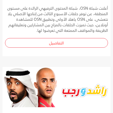
أعلنت شبكة OSN، شبكة المحتوى الترفيهي الرائدة على مستوى
المنطقة، عن توفر حلقات الأسبوع الثالث من إنتاجها الأصلي يلا
نتعشى، على OSN ياهلا الأولى وتطبيق OSN للمشاهدة
أونلاين، حيث تميزت الحلقات بالمزاح بين المشاركين وتعليقاتهم
الظريفة والمواقف الممتعة التي تعرضوا لها.
التفاصيل