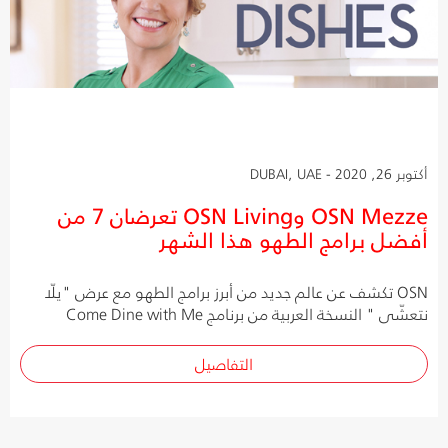
أكتوبر 26, 2020 - DUBAI, UAE
OSN Mezze وOSN Living تعرضان 7 من
أفضل برامج الطهو هذا الشهر
OSN تكشف عن عالم جديد من أبرز برامج الطهو مع عرض "يلّا
نتعشّى " النسخة العربية من برنامج Come Dine with Me
التفاصيل