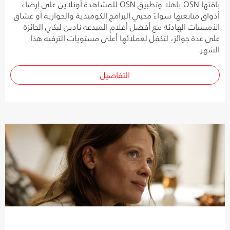
باقتها OSN ياهلا وتطبيق OSN للمشاهدة أونلاين على إرضاء
أذواق متابعيها سواءً محبي البرامج الكوميدية والحوارية أو عشاق
الأمسيات الهادئة مع أفضل أفلام المبدعة نادين لبكي الحائزة
على عدة جوائز، لتكفل لعملائها أعلى مستويات الترفيه هذا
الشهر.
التفاصيل