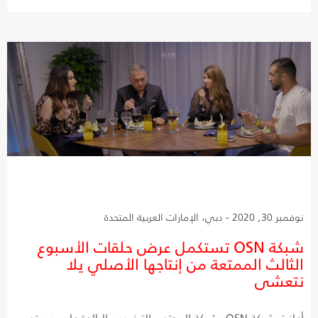
نوفمبر 30, 2020 - دبي، الإمارات العربية المتحدة
شبكة OSN تستكمل عرض حلقات الأسبوع
الثالث الممتعة من إنتاجها الأصلي يلا
نتعشى
أعلنت شبكة OSN، شبكة المحتوى الترفيهي الرائدة على مستوى