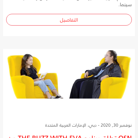
سينما.
التفاصيل
نوفمبر 30, 2020 - دبي، الإمارات العربية المتحدة
OSN تطلق برنامج THE BUZZ WITH EVA من