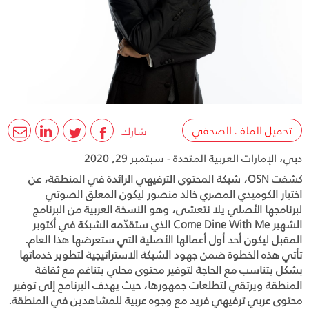
تحميل الملف الصحفي
شارك
دبي، الإمارات العربية المتحدة - سبتمبر 29, 2020
كشفت OSN، شبكة المحتوى الترفيهي الرائدة في المنطقة، عن
اختيار الكوميدي المصري خالد منصور ليكون المعلق الصوتي
لبرنامجها الأصلي يلا نتعشى، وهو النسخة العربية من البرنامج
الشهير Come Dine With Me الذي ستقدّمه الشبكة في أكتوبر
المقبل ليكون أحد أول أعمالها الأصلية التي ستعرضها هذا العام.
تأتي هذه الخطوة ضمن جهود الشبكة الاستراتيجية لتطوير خدماتها
بشكل يتناسب مع الحاجة لتوفير محتوى محلي يتناغم مع ثقافة
المنطقة ويرتقي لتطلعات جمهورها، حيث يهدف البرنامج إلى توفير
محتوى عربي ترفيهي فريد مع وجوه عربية للمشاهدين في المنطقة.