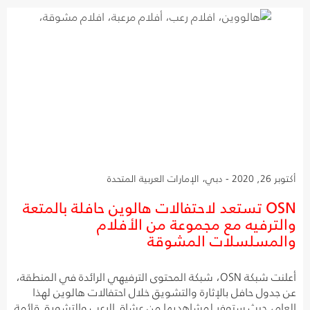
أكتوبر 26, 2020 - دبي، الإمارات العربية المتحدة
OSN تستعد لاحتفالات هالوين حافلة بالمتعة
والترفيه مع مجموعة من الأفلام
والمسلسلات المشوقة
أعلنت شبكة OSN، شبكة المحتوى الترفيهي الرائدة في المنطقة،
عن جدول حافل بالإثارة والتشويق خلال احتفالات هالوين لهذا
العام، حيث ستوفر لمشاهديها من عشاق الرعب والتشويق قائمة