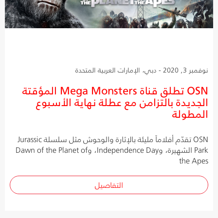
نوفمبر 3, 2020 - دبي، الإمارات العربية المتحدة
OSN تطلق قناة Mega Monsters المؤقتة
الجديدة بالتزامن مع عطلة نهاية الأسبوع
المطولة
OSN تقدّم أفلاماً مليئة بالإثارة والوحوش مثل سلسلة Jurassic
Park الشهيرة، وIndependence Day، وDawn of the Planet of
the Apes
التفاصيل