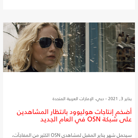
يناير 3, 2021 - دبي، الإمارات العربية المتحدة
أضخم إنتاجات هوليوود بانتظار المشاهدين
على شبكة OSN في العام الجديد
سيحمل شهر يناير المقبل لمشاهدي OSN الكثير من المفاجآت،