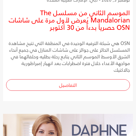
الموسم الثاني من مسلسل The
Mandalorian يُعرض لأول مرة على شاشات
OSN حصرياً بدءاً من 30 أكتوبر
OSN هي شبكة الترفيه الوحيدة في المنطقة التي تتيح مشاهدة
المسلسل الحائز على جوائز على شاشات المنازل في جميع أنحاء
الشرق الأوسط الموسم الثاني يتابع رحلة بطليه وحلفائهما في
مواجهة الأعداء خلال فترة اضطرابات بعد انهيار إمبراطورية
جالاكتيك
التفاصيل