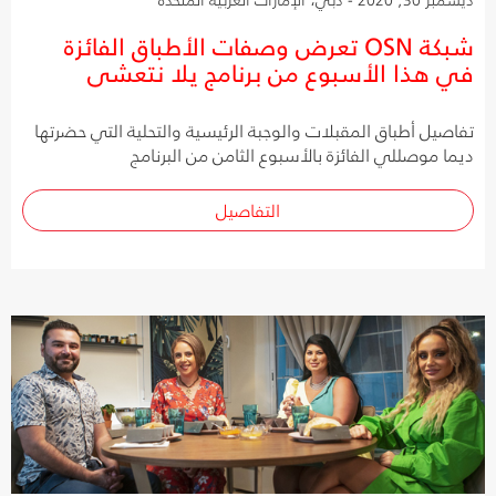
شبكة OSN تعرض وصفات الأطباق الفائزة
في هذا الأسبوع من برنامج يلا نتعشى
تفاصيل أطباق المقبلات والوجبة الرئيسية والتحلية التي حضرتها
ديما موصللي الفائزة بالأسبوع الثامن من البرنامج
التفاصيل