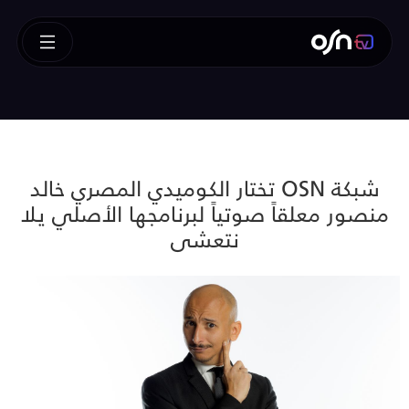
شبكة OSN تختار الكوميدي المصري خالد
منصور معلقاً صوتياً لبرنامجها الأصلي يلا
نتعشى