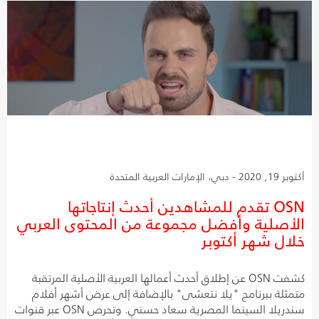
أكتوبر 19, 2020 - دبي، الإمارات العربية المتحدة
OSN تقدم للمشاهدين أحدث إنتاجاتها
الأصلية وأفضل مجموعة من المحتوى العربي
خلال شهر أكتوبر
كشفت OSN عن إطلاق أحدث أعمالها العربية الأصلية المرتقبة
متمثلة ببرنامج "يلا نتعشى" بالإضافة إلى عرض أشهر أفلام
سندريلا السينما المصرية سعاد حسني. وتحرص OSN عبر قنوات