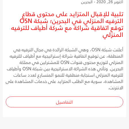
أكتوبر 26, 2020 - البحرين
تلبية للإقبال المتزايد على محتوى قطاع
الترفيه المنزلي في البحرين؛ شبكة OSN
توقع اتفاقية شراكة مع شركة أطياف للترفيه
المنزلي
أعلنت شبكة OSN، وهي الشبكة الرائدة في مجال الترفيه في
المنطقة، عن توقيع اتفاقية شراكة إستراتيجية مع أطياف للترفيه
المنزلي لتوزيع محتوى قنوات OSN للمشتركين في مملكة
البحرين. وتأتي هذه الشراكة الاستراتيجية بين شبكة OSN وأطياف
للترفيه المنزلي استجابة منطقية للنمو المتسارع لعدد ساعات
المشاهدة، سوية مع الطلب المتزايد على خدمات المشاهدة على
الانترنت.
التفاصيل