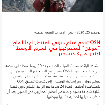
نوفمبر 25, 2020 - دبي، الإمارات العربية المتحدة
OSN تقدم فيلم ديزني المنتظر لهذا العام
"مولان" لمشتركيها في الشرق الأوسط
اعتباراً من 3 ديسمبر
الشبكة الرائدة ستبث الفيلم الضخم بعد 90 يوماً فقط على عرضه
في صالات السينما OSN تعتزم فتح الباب لغير المشتركين في
خدماته اللحصول على فرصة مشاهدة العرض الأول الرقمي
لفيلم مولان مع إمكانية الوصول إلى خدمات تطبيق OSN
للمشاهدة أونلاين لمدة 24 ساعة عبر الرابط الفيلم يروي قصة
شابة شجاعة تصبح واحدةً من أعظم المحاربين في الصين بعد أن
خاطرت بحياتها لحماية عائلتها ووطنها