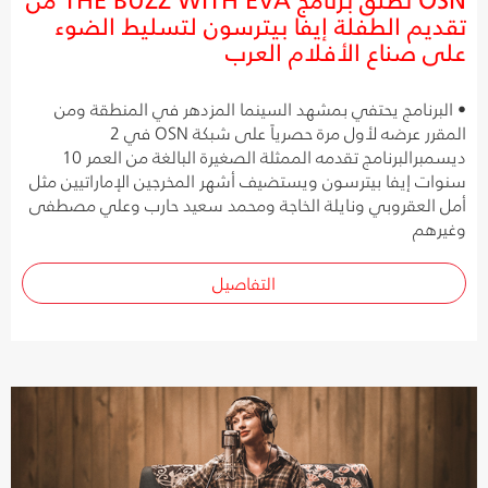
تقديم الطفلة إيفا بيترسون لتسليط الضوء
على صناع الأفلام العرب
• البرنامج يحتفي بمشهد السينما المزدهر في المنطقة ومن
المقرر عرضه لأول مرة حصرياً على شبكة OSN في 2
ديسمبرالبرنامج تقدمه الممثلة الصغيرة البالغة من العمر 10
سنوات إيفا بيترسون ويستضيف أشهر المخرجين الإماراتيين مثل
أمل العقروبي ونايلة الخاجة ومحمد سعيد حارب وعلي مصطفى
وغيرهم
التفاصيل