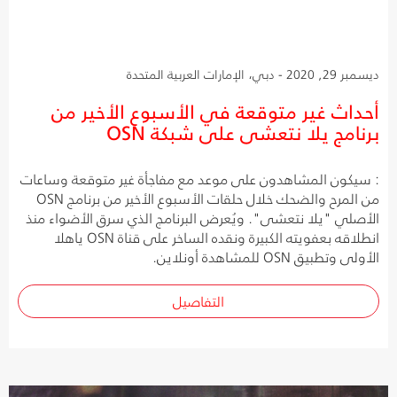
ديسمبر 29, 2020 - دبي، الإمارات العربية المتحدة
أحداث غير متوقعة في الأسبوع الأخير من
برنامج يلا نتعشى على شبكة OSN
: سيكون المشاهدون على موعد مع مفاجأة غير متوقعة وساعات
من المرح والضحك خلال حلقات الأسبوع الأخير من برنامج OSN
الأصلي "يلا نتعشى". ويُعرض البرنامج الذي سرق الأضواء منذ
انطلاقه بعفويته الكبيرة ونقده الساخر على قناة OSN ياهلا
الأولى وتطبيق OSN للمشاهدة أونلاين.
التفاصيل