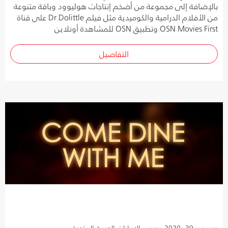
بالإضافة إلى مجموعة من أضخم إنتاجات هوليوود وباقة متنوعة
من الأفلام الدرامية والكوميدية مثل فيلم Dr Dolittle على قناة
OSN Movies First وتطبيق OSN للمشاهدة أونلاين
التفاصيل
ديسمبر 30, 2020 - دبي، الإمارات العربية المتحدة