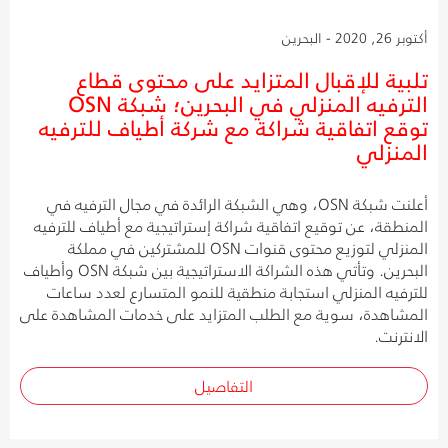
أكتوبر 26, 2020 - البحرين
تلبية للإقبال المتزايد على محتوى قطاع
الترفيه المنزلي في البحرين؛ شبكة OSN
توقع اتفاقية شراكة مع شركة أطياف للترفيه
المنزلي
أعلنت شبكة OSN، وهي الشبكة الرائدة في مجال الترفيه في
المنطقة، عن توقيع اتفاقية شراكة إستراتيجية مع أطياف للترفيه
المنزلي لتوزيع محتوى قنوات OSN للمشتركين في مملكة
البحرين. وتأتي هذه الشراكة الاستراتيجية بين شبكة OSN وأطياف
للترفيه المنزلي استجابة منطقية للنمو المتسارع لعدد ساعات
المشاهدة، سوية مع الطلب المتزايد على خدمات المشاهدة على
الانترنت.
التفاصيل