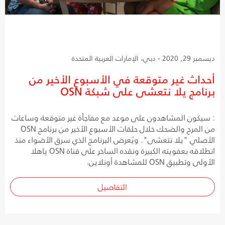
ديسمبر 29, 2020 - دبي، الإمارات العربية المتحدة
أحداث غير متوقعة في الأسبوع الأخير من
برنامج يلا نتعشى على شبكة OSN
: سيكون المشاهدون على موعد مع مفاجأة غير متوقعة وساعات
من المرح والضحك خلال حلقات الأسبوع الأخير من برنامج OSN
الأصلي "يلا نتعشى". ويُعرض البرنامج الذي سرق الأضواء منذ
انطلاقه بعفويته الكبيرة ونقده الساخر على قناة OSN ياهلا
الأولى وتطبيق OSN للمشاهدة أونلاين.
التفاصيل