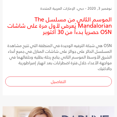
نوفمبر 3, 2020 - دبي، الإمارات العربية المتحدة
الموسم الثاني من مسلسل The
Mandalorian يُعرض لأول مرة على شاشات
OSN حصرياً بدءاً من 30 أكتوبر
OSN هي شبكة الترفيه الوحيدة في المنطقة التي تتيح مشاهدة
المسلسل الحائز على جوائز على شاشات المنازل في جميع أنحاء
الشرق الأوسط الموسم الثاني يتابع رحلة بطليه وحلفائهما في
مواجهة الأعداء خلال فترة اضطرابات بعد انهيار إمبراطورية
جالاكتيك
التفاصيل