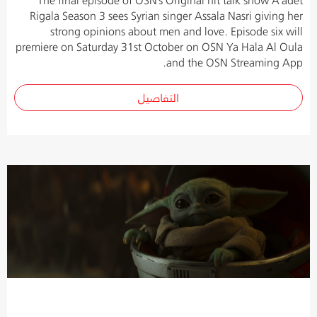
Rigala Season 3 sees Syrian singer Assala Nasri giving her
strong opinions about men and love. Episode six will
premiere on Saturday 31st October on OSN Ya Hala Al Oula
and the OSN Streaming App.
التفاصيل