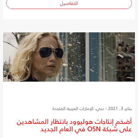
التفاصيل
يناير 3, 2021 - دبي، الإمارات العربية المتحدة
أضخم إنتاجات هوليوود بانتظار المشاهدين
على شبكة OSN في العام الجديد