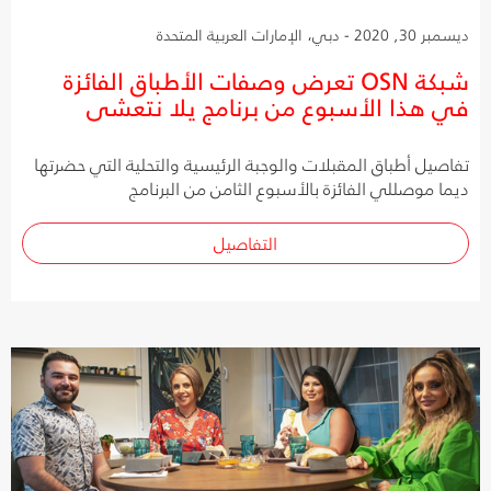
ديسمبر 30, 2020 - دبي، الإمارات العربية المتحدة
شبكة OSN تعرض وصفات الأطباق الفائزة
في هذا الأسبوع من برنامج يلا نتعشى
تفاصيل أطباق المقبلات والوجبة الرئيسية والتحلية التي حضرتها
ديما موصللي الفائزة بالأسبوع الثامن من البرنامج
التفاصيل