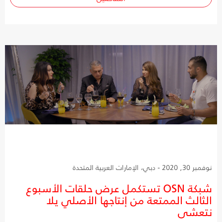
نوفمبر 30, 2020 - دبي، الإمارات العربية المتحدة
شبكة OSN تستكمل عرض حلقات الأسبوع
الثالث الممتعة من إنتاجها الأصلي يلا
نتعشى