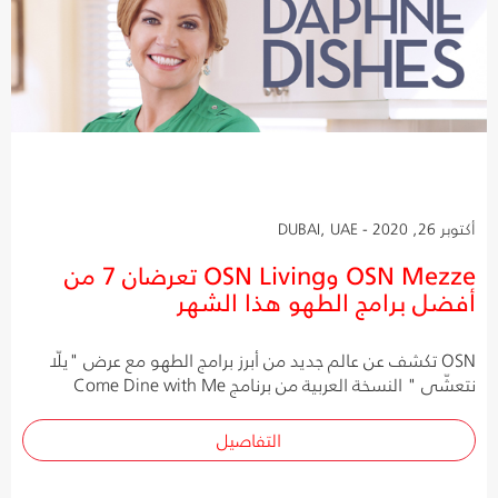
أكتوبر 26, 2020 - DUBAI, UAE
OSN Mezze وOSN Living تعرضان 7 من
أفضل برامج الطهو هذا الشهر
OSN تكشف عن عالم جديد من أبرز برامج الطهو مع عرض "يلّا
نتعشّى " النسخة العربية من برنامج Come Dine with Me
التفاصيل