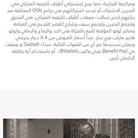
ومراكزها التجارية، مما يتيح لمشتركي أطياف للترفيه المنزلي في
البحرين الاشتراك أو تجديد اشتراكاتهم في برامج
OSN
المختلفة عند
زيارتهم إحدى صالات مبيعات أطياف للترفيه المنزلي، في المحرق
ومُجمع البحرين ومُجمع سيف وشارع القصر القديم في المنامة
ومتاجر لولو المؤقتة للبيع بالتجزئة في الحد والرفاع والرملي ولولو
هايبر ماركت فرع سار. تبدأ أسعار العروض من 9.4 دينار بحريني
ويمكن تسديدها عبر أي من القنوات التالية: سداد (
Sadad
) و بينيفت
بي (
Benefit Pay
) وبي واليت (
BWallet
)، أو باستخدام أية بطاقة
الائتمان أخرى
.