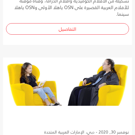
تشكيلة من الأفلام الكوميدية وأفلام الدراما، وقناة مؤقتة
للأفلام العربية القصيرة على OSN ياهلا الأولى وOSN ياهلا
سينما.
التفاصيل
نوفمبر 30, 2020 - دبي، الإمارات العربية المتحدة