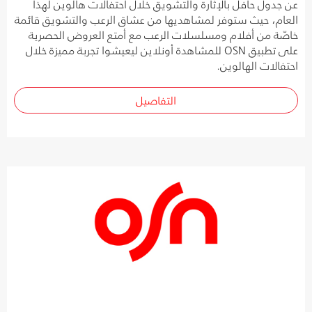
عن جدول حافل بالإثارة والتشويق خلال احتفالات هالوين لهذا
العام، حيث ستوفر لمشاهديها من عشاق الرعب والتشويق قائمة
خاصّة من أفلام ومسلسلات الرعب مع أمتع العروض الحصرية
على تطبيق OSN للمشاهدة أونلاين ليعيشوا تجربة مميزة خلال
احتفالات الهالوين.
التفاصيل