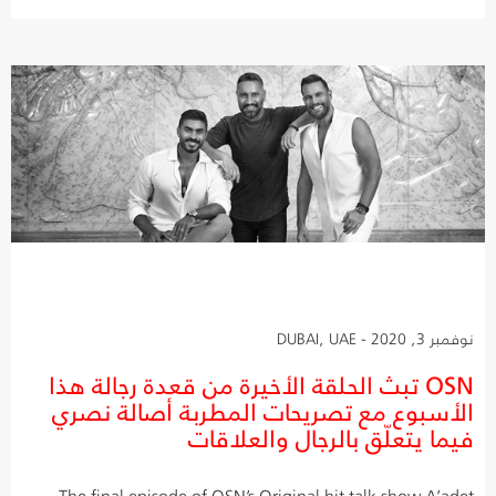
نوفمبر 3, 2020 - DUBAI, UAE
OSN تبث الحلقة الأخيرة من قعدة رجالة هذا
الأسبوع مع تصريحات المطربة أصالة نصري
فيما يتعلّق بالرجال والعلاقات
The final episode of OSN’s Original hit talk show A’adet