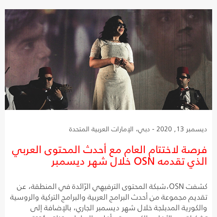
ديسمبر 13, 2020 - دبي، الإمارات العربية المتحدة
فرصة لاختتام العام مع أحدث المحتوى العربي
الذي تقدمه OSN خلال شهر ديسمبر
كشفت OSN،شبكة المحتوى الترفيهي الرّائدة في المنطقة، عن
تقديم مجموعة من أحدث البرامج العربية والبرامج التركية والروسية
والكورية المدبلجة خلال شهر ديسمبر الجاري، بالإضافة إلى