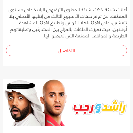
أعلنت شبكة OSN، شبكة المحتوى الترفيهي الرائدة على مستوى
المنطقة، عن توفر حلقات الأسبوع الثالث من إنتاجها الأصلي يلا
نتعشى، على OSN ياهلا الأولى وتطبيق OSN للمشاهدة
أونلاين، حيث تميزت الحلقات بالمزاح بين المشاركين وتعليقاتهم
الظريفة والمواقف الممتعة التي تعرضوا لها.
التفاصيل