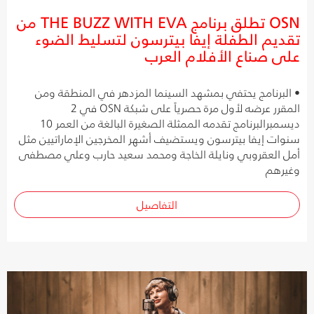
OSN تطلق برنامج THE BUZZ WITH EVA من
تقديم الطفلة إيفا بيترسون لتسليط الضوء
على صناع الأفلام العرب
• البرنامج يحتفي بمشهد السينما المزدهر في المنطقة ومن
المقرر عرضه لأول مرة حصرياً على شبكة OSN في 2
ديسمبرالبرنامج تقدمه الممثلة الصغيرة البالغة من العمر 10
سنوات إيفا بيترسون ويستضيف أشهر المخرجين الإماراتيين مثل
أمل العقروبي ونايلة الخاجة ومحمد سعيد حارب وعلي مصطفى
وغيرهم
التفاصيل