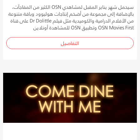
سيحمل شهر يناير المقبل لمشاهدي OSN الكثير من المفاجآت،
بالإضافة إلى مجموعة من أضخم إنتاجات هوليوود وباقة متنوعة
من الأفلام الدرامية والكوميدية مثل فيلم Dr Dolittle على قناة
OSN Movies First وتطبيق OSN للمشاهدة أونلاين
التفاصيل