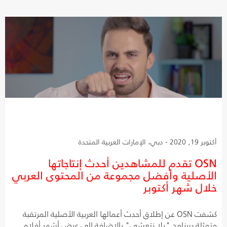
أكتوبر 19, 2020 - دبي، الإمارات العربية المتحدة
OSN تقدم للمشاهدين أحدث إنتاجاتها
الأصلية وأفضل مجموعة من المحتوى العربي
خلال شهر أكتوبر
كشفت OSN عن إطلاق أحدث أعمالها العربية الأصلية المرتقبة
متمثلة ببرنامج "يلا نتعشى" بالإضافة إلى عرض أشهر أفلام