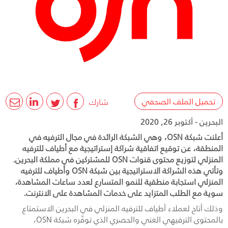
تحميل الملف الصحفي
شارك
البحرين - أكتوبر 26, 2020
أعلنت شبكة OSN، وهي الشبكة الرائدة في مجال الترفيه في
المنطقة، عن توقيع اتفاقية شراكة إستراتيجية مع أطياف للترفيه
المنزلي لتوزيع محتوى قنوات OSN للمشتركين في مملكة البحرين.
وتأتي هذه الشراكة الاستراتيجية بين شبكة OSN وأطياف للترفيه
المنزلي استجابة منطقية للنمو المتسارع لعدد ساعات المشاهدة،
سوية مع الطلب المتزايد على خدمات المشاهدة على الانترنت.
وذلك أتاح لعملاء أطياف للترفيه المنزلي في البحرين الاستمتاع
بالمحتوى الترفيهي الغني والحصري الذي توفّره شبكة
OSN
،