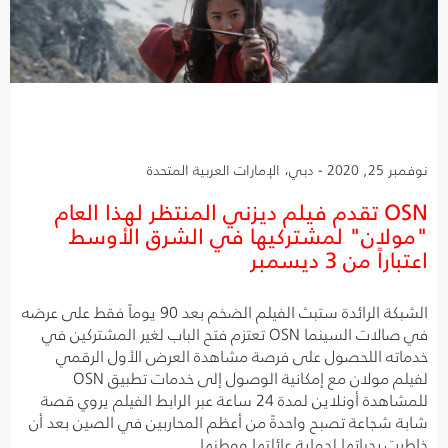
نوفمبر 25, 2020 - دبي، الإمارات العربية المتحدة
OSN تقدم فيلم ديزني المنتظر لهذا العام
"مولان" لمشتركيها في الشرق الأوسط
اعتباراً من 3 ديسمبر
الشبكة الرائدة ستبث الفيلم الضخم بعد 90 يوماً فقط على عرضه
في صالات السينما OSN تعتزم فتح الباب لغير المشتركين في
خدماته اللحصول على فرصة مشاهدة العرض الأول الرقمي
لفيلم مولان مع إمكانية الوصول إلى خدمات تطبيق OSN
للمشاهدة أونلاين لمدة 24 ساعة عبر الرابط الفيلم يروي قصة
شابة شجاعة تصبح واحدةً من أعظم المحاربين في الصين بعد أن
خاطرت بحياتها لحماية عائلتها ووطنها