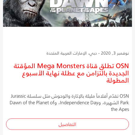
نوفمبر 3, 2020 - دبي، الإمارات العربية المتحدة
OSN تطلق قناة Mega Monsters المؤقتة
الجديدة بالتزامن مع عطلة نهاية الأسبوع
المطولة
OSN تقدّم أفلاماً مليئة بالإثارة والوحوش مثل سلسلة Jurassic
Park الشهيرة، وIndependence Day، وDawn of the Planet of
the Apes
التفاصيل