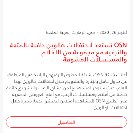
أكتوبر 26, 2020 - دبي، الإمارات العربية المتحدة
OSN تستعد لاحتفالات هالوين حافلة بالمتعة
والترفيه مع مجموعة من الأفلام
والمسلسلات المشوقة
أعلنت شبكة OSN، شبكة المحتوى الترفيهي الرائدة في المنطقة،
عن جدول حافل بالإثارة والتشويق خلال احتفالات هالوين لهذا
العام، حيث ستوفر لمشاهديها من عشاق الرعب والتشويق قائمة
خاصّة من أفلام ومسلسلات الرعب مع أمتع العروض الحصرية
على تطبيق OSN للمشاهدة أونلاين ليعيشوا تجربة مميزة خلال
احتفالات الهالوين.
التفاصيل