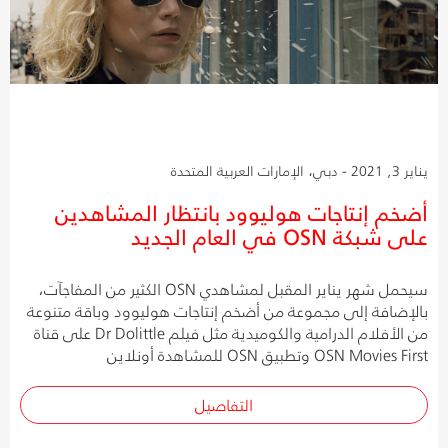
يناير 3, 2021 - دبي، الإمارات العربية المتحدة
أضخم إنتاجات هوليوود بانتظار المشاهدين
على شبكة OSN في العام الجديد
سيحمل شهر يناير المقبل لمشاهدي OSN الكثير من المفاجآت،
بالإضافة إلى مجموعة من أضخم إنتاجات هوليوود وباقة متنوعة
من الأفلام الدرامية والكوميدية مثل فيلم Dr Dolittle على قناة
OSN Movies First وتطبيق OSN للمشاهدة أونلاين
التفاصيل