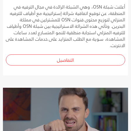
أعلنت شبكة OSN، وهي الشبكة الرائدة في مجال الترفيه في
المنطقة، عن توقيع اتفاقية شراكة إستراتيجية مع أطياف للترفيه
المنزلي لتوزيع محتوى قنوات OSN للمشتركين في مملكة
البحرين. وتأتي هذه الشراكة الاستراتيجية بين شبكة OSN وأطياف
للترفيه المنزلي استجابة منطقية للنمو المتسارع لعدد ساعات
المشاهدة، سوية مع الطلب المتزايد على خدمات المشاهدة على
الانترنت.
التفاصيل