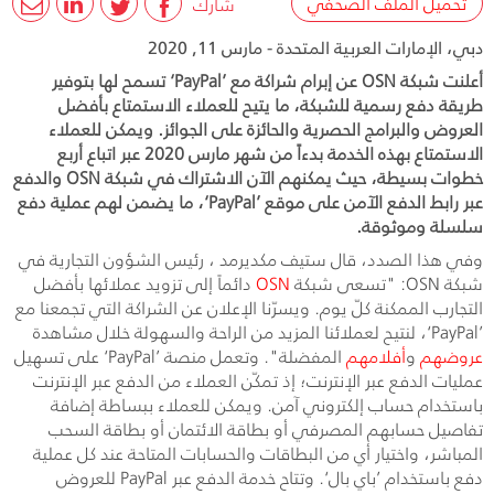
تحميل الملف الصحفي
شارك
دبي، الإمارات العربية المتحدة - مارس 11, 2020
أعلنت شبكة OSN عن إبرام شراكة مع ’PayPal‘ تسمح لها بتوفير
طريقة دفع رسمية للشبكة، ما يتيح للعملاء الاستمتاع بأفضل
العروض والبرامج الحصرية والحائزة على الجوائز. ويمكن للعملاء
الاستمتاع بهذه الخدمة بدءاً من شهر مارس 2020 عبر اتباع أربع
خطوات بسيطة، حيث يمكنهم الآن الاشتراك في شبكة OSN والدفع
عبر رابط الدفع الآمن على موقع ’PayPal‘، ما يضمن لهم عملية دفع
سلسلة وموثوقة.
وفي هذا الصدد، قال ستيف مكديرمد ، رئيس الشؤون التجارية في
شبكة OSN: "تسعى شبكة
OSN
دائماً إلى تزويد عملائها بأفضل
التجارب الممكنة كلّ يوم. ويسرّنا الإعلان عن الشراكة التي تجمعنا مع
’PayPal‘، لنتيح لعملائنا المزيد من الراحة والسهولة خلال مشاهدة
عروضهم
و
أفلامهم
المفضلة". وتعمل منصة ’PayPal‘ على تسهيل
عمليات الدفع عبر الإنترنت؛ إذ تمكّن العملاء من الدفع عبر الإنترنت
باستخدام حساب إلكتروني آمن. ويمكن للعملاء ببساطة إضافة
تفاصيل حسابهم المصرفي أو بطاقة الائتمان أو بطاقة السحب
المباشر، واختيار أي من البطاقات والحسابات المتاحة عند كل عملية
دفع باستخدام ’باي بال‘. وتتاح خدمة الدفع عبر PayPal للعروض