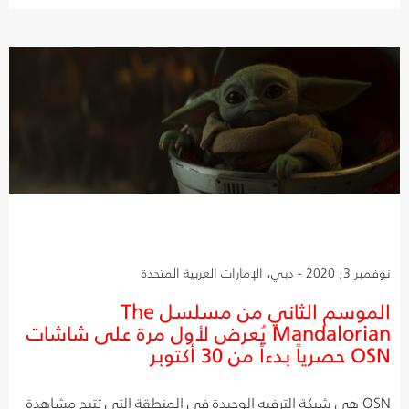
نوفمبر 3, 2020 - دبي، الإمارات العربية المتحدة
الموسم الثاني من مسلسل The
Mandalorian يُعرض لأول مرة على شاشات
OSN حصرياً بدءاً من 30 أكتوبر
OSN هي شبكة الترفيه الوحيدة في المنطقة التي تتيح مشاهدة