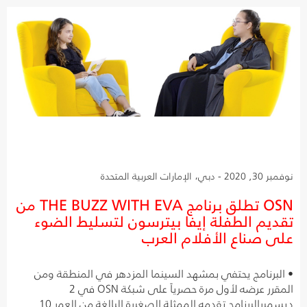
نوفمبر 30, 2020 - دبي، الإمارات العربية المتحدة
OSN تطلق برنامج THE BUZZ WITH EVA من
تقديم الطفلة إيفا بيترسون لتسليط الضوء
على صناع الأفلام العرب
• البرنامج يحتفي بمشهد السينما المزدهر في المنطقة ومن
المقرر عرضه لأول مرة حصرياً على شبكة OSN في 2
ديسمبرالبرنامج تقدمه الممثلة الصغيرة البالغة من العمر 10