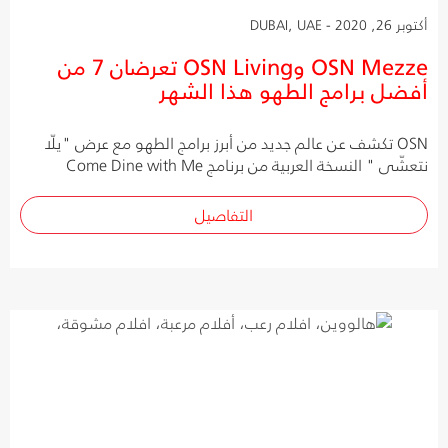
أكتوبر 26, 2020 - DUBAI, UAE
OSN Mezze وOSN Living تعرضان 7 من
أفضل برامج الطهو هذا الشهر
OSN تكشف عن عالم جديد من أبرز برامج الطهو مع عرض "يلّا
نتعشّى " النسخة العربية من برنامج Come Dine with Me
التفاصيل