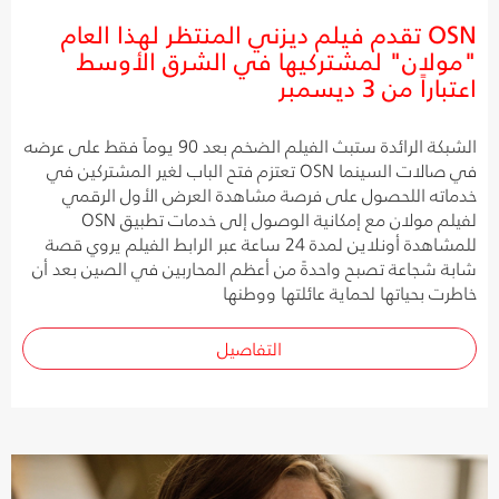
OSN تقدم فيلم ديزني المنتظر لهذا العام
"مولان" لمشتركيها في الشرق الأوسط
اعتباراً من 3 ديسمبر
الشبكة الرائدة ستبث الفيلم الضخم بعد 90 يوماً فقط على عرضه
في صالات السينما OSN تعتزم فتح الباب لغير المشتركين في
خدماته اللحصول على فرصة مشاهدة العرض الأول الرقمي
لفيلم مولان مع إمكانية الوصول إلى خدمات تطبيق OSN
للمشاهدة أونلاين لمدة 24 ساعة عبر الرابط الفيلم يروي قصة
شابة شجاعة تصبح واحدةً من أعظم المحاربين في الصين بعد أن
خاطرت بحياتها لحماية عائلتها ووطنها
التفاصيل