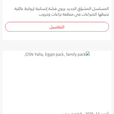
المسلسل المشوّق الجديد يروي قصّة إنسانية لروابط عائلية
تحيطها الصراعات في منطقة نزاعات وحروب
التفاصيل
أكتوبر 11, 2020 - القاهرة، مصر