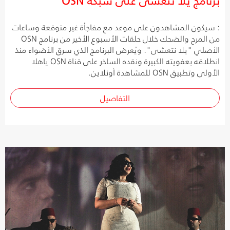
: سيكون المشاهدون على موعد مع مفاجأة غير متوقعة وساعات
من المرح والضحك خلال حلقات الأسبوع الأخير من برنامج OSN
الأصلي "يلا نتعشى". ويُعرض البرنامج الذي سرق الأضواء منذ
انطلاقه بعفويته الكبيرة ونقده الساخر على قناة OSN ياهلا
الأولى وتطبيق OSN للمشاهدة أونلاين.
التفاصيل