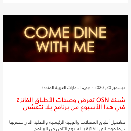
ديسمبر 30, 2020 - دبي، الإمارات العربية المتحدة
شبكة OSN تعرض وصفات الأطباق الفائزة
في هذا الأسبوع من برنامج يلا نتعشى
تفاصيل أطباق المقبلات والوجبة الرئيسية والتحلية التي حضرتها
ديما موصللي الفائزة بالأسبوع الثامن من البرنامج