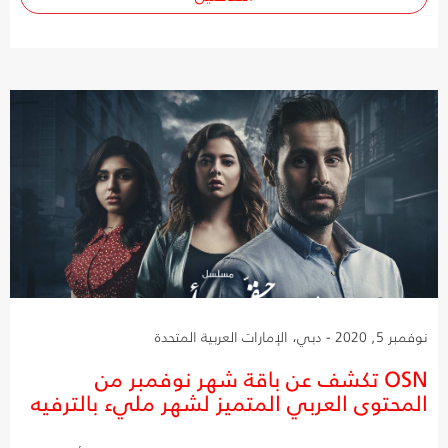
نوفمبر 5, 2020 - دبي، الإمارات العربية المتحدة
OSN تكشف عن باقة شهر نوفمبر من
المحتوى العربي المتميز لشهر مليء بالترفيه