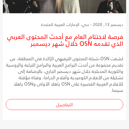
ديسمبر 13, 2020 - دبي، الإمارات العربية المتحدة
فرصة لاختتام العام مع أحدث المحتوى العربي
الذي تقدمه OSN خلال شهر ديسمبر
كشفت OSN،شبكة المحتوى الترفيهي الرّائدة في المنطقة، عن
تقديم مجموعة من أحدث البرامج العربية والبرامج التركية والروسية
والكورية المدبلجة خلال شهر ديسمبر الجاري، بالإضافة إلى
تشكيلة من الأفلام الكوميدية وأفلام الدراما، وقناة مؤقتة
للأفلام العربية القصيرة على OSN ياهلا الأولى وOSN ياهلا
سينما.
التفاصيل