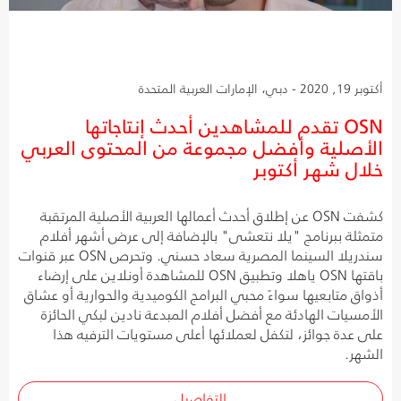
أكتوبر 19, 2020 - دبي، الإمارات العربية المتحدة
OSN تقدم للمشاهدين أحدث إنتاجاتها
الأصلية وأفضل مجموعة من المحتوى العربي
خلال شهر أكتوبر
كشفت OSN عن إطلاق أحدث أعمالها العربية الأصلية المرتقبة
متمثلة ببرنامج "يلا نتعشى" بالإضافة إلى عرض أشهر أفلام
سندريلا السينما المصرية سعاد حسني. وتحرص OSN عبر قنوات
باقتها OSN ياهلا وتطبيق OSN للمشاهدة أونلاين على إرضاء
أذواق متابعيها سواءً محبي البرامج الكوميدية والحوارية أو عشاق
الأمسيات الهادئة مع أفضل أفلام المبدعة نادين لبكي الحائزة
على عدة جوائز، لتكفل لعملائها أعلى مستويات الترفيه هذا
الشهر.
التفاصيل