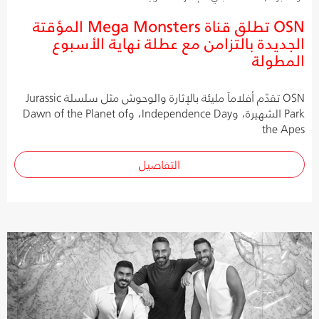
OSN تطلق قناة Mega Monsters المؤقتة
الجديدة بالتزامن مع عطلة نهاية الأسبوع
المطولة
OSN تقدّم أفلاماً مليئة بالإثارة والوحوش مثل سلسلة Jurassic
Park الشهيرة، وIndependence Day، وDawn of the Planet of
the Apes
التفاصيل