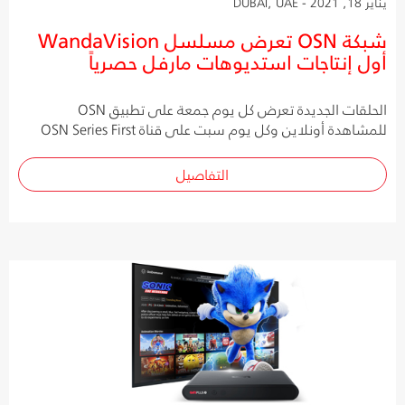
يناير 18, 2021 - DUBAI, UAE
شبكة OSN تعرض مسلسل WandaVision
أول إنتاجات استديوهات مارفل حصرياً
الحلقات الجديدة تعرض كل يوم جمعة على تطبيق OSN
للمشاهدة أونلاين وكل يوم سبت على قناة OSN Series First
التفاصيل