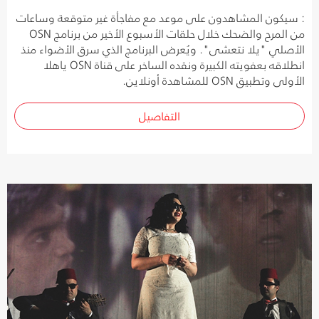
: سيكون المشاهدون على موعد مع مفاجأة غير متوقعة وساعات
من المرح والضحك خلال حلقات الأسبوع الأخير من برنامج OSN
الأصلي "يلا نتعشى". ويُعرض البرنامج الذي سرق الأضواء منذ
انطلاقه بعفويته الكبيرة ونقده الساخر على قناة OSN ياهلا
الأولى وتطبيق OSN للمشاهدة أونلاين.
التفاصيل