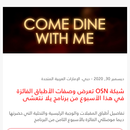
ديسمبر 30, 2020 - دبي، الإمارات العربية المتحدة
شبكة OSN تعرض وصفات الأطباق الفائزة
في هذا الأسبوع من برنامج يلا نتعشى
تفاصيل أطباق المقبلات والوجبة الرئيسية والتحلية التي حضرتها
ديما موصللي الفائزة بالأسبوع الثامن من البرنامج