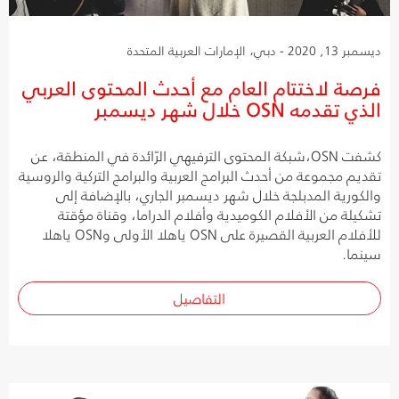
ديسمبر 13, 2020 - دبي، الإمارات العربية المتحدة
فرصة لاختتام العام مع أحدث المحتوى العربي
الذي تقدمه OSN خلال شهر ديسمبر
كشفت OSN،شبكة المحتوى الترفيهي الرّائدة في المنطقة، عن
تقديم مجموعة من أحدث البرامج العربية والبرامج التركية والروسية
والكورية المدبلجة خلال شهر ديسمبر الجاري، بالإضافة إلى
تشكيلة من الأفلام الكوميدية وأفلام الدراما، وقناة مؤقتة
للأفلام العربية القصيرة على OSN ياهلا الأولى وOSN ياهلا
سينما.
التفاصيل