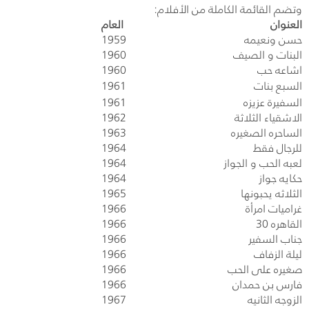
وتضم القائمة الكاملة من الأفلام:
العنوان
العام
حسن ونعيمه
1959
البنات و الصيف
1960
اشاعه حب
1960
السبع بنات
1961
السفيرة عزيزه
1961
الاشقياء الثلاثة
1962
الساحره الصغيره
1963
للرجال فقط
1964
لعبه الحب و الجواز
1964
حكايه جواز
1964
الثلاثه يحبونها
1965
غراميات امرأة
1966
القاهره 30
1966
جناب السفير
1966
ليلة الزفاف
1966
صغيره على الحب
1966
فارس بن حمدان
1966
الزوجه الثانيه
1967