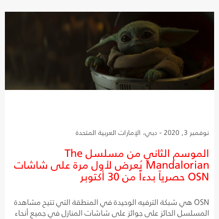
نوفمبر 3, 2020 - دبي، الإمارات العربية المتحدة
الموسم الثاني من مسلسل The
Mandalorian يُعرض لأول مرة على شاشات
OSN حصرياً بدءاً من 30 أكتوبر
OSN هي شبكة الترفيه الوحيدة في المنطقة التي تتيح مشاهدة
المسلسل الحائز على جوائز على شاشات المنازل في جميع أنحاء