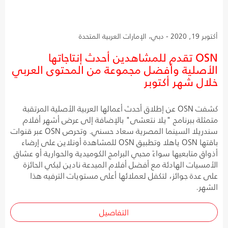
أكتوبر 19, 2020 - دبي، الإمارات العربية المتحدة
OSN تقدم للمشاهدين أحدث إنتاجاتها
الأصلية وأفضل مجموعة من المحتوى العربي
خلال شهر أكتوبر
كشفت OSN عن إطلاق أحدث أعمالها العربية الأصلية المرتقبة
متمثلة ببرنامج "يلا نتعشى" بالإضافة إلى عرض أشهر أفلام
سندريلا السينما المصرية سعاد حسني. وتحرص OSN عبر قنوات
باقتها OSN ياهلا وتطبيق OSN للمشاهدة أونلاين على إرضاء
أذواق متابعيها سواءً محبي البرامج الكوميدية والحوارية أو عشاق
الأمسيات الهادئة مع أفضل أفلام المبدعة نادين لبكي الحائزة
على عدة جوائز، لتكفل لعملائها أعلى مستويات الترفيه هذا
الشهر.
التفاصيل