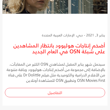
يناير 3, 2021 - دبي، الإمارات العربية المتحدة
أضخم إنتاجات هوليوود بانتظار المشاهدين
على شبكة OSN في العام الجديد
سيحمل شهر يناير المقبل لمشاهدي OSN الكثير من المفاجآت،
بالإضافة إلى مجموعة من أضخم إنتاجات هوليوود وباقة متنوعة
من الأفلام الدرامية والكوميدية مثل فيلم Dr Dolittle على قناة
OSN Movies First وتطبيق OSN للمشاهدة أونلاين
التفاصيل