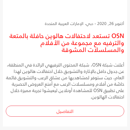
أكتوبر 26, 2020 - دبي، الإمارات العربية المتحدة
OSN تستعد لاحتفالات هالوين حافلة بالمتعة
والترفيه مع مجموعة من الأفلام
والمسلسلات المشوقة
أعلنت شبكة OSN، شبكة المحتوى الترفيهي الرائدة في المنطقة،
عن جدول حافل بالإثارة والتشويق خلال احتفالات هالوين لهذا
العام، حيث ستوفر لمشاهديها من عشاق الرعب والتشويق قائمة
خاصّة من أفلام ومسلسلات الرعب مع أمتع العروض الحصرية
على تطبيق OSN للمشاهدة أونلاين ليعيشوا تجربة مميزة خلال
احتفالات الهالوين.
التفاصيل