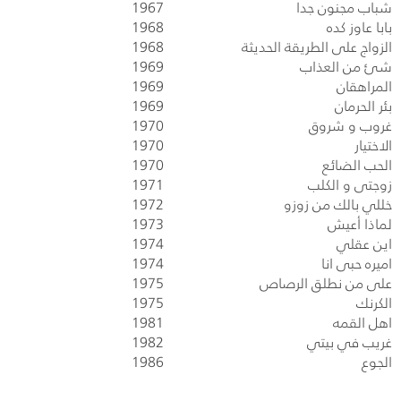
شباب مجنون جدا
1967
بابا عاوز كده
1968
الزواج على الطريقة الحديثة
1968
شئ من العذاب
1969
المراهقان
1969
بئر الحرمان
1969
غروب و شروق
1970
الاختيار
1970
الحب الضائع
1970
زوجتى و الكلب
1971
خللي بالك من زوزو
1972
لماذا أعيش
1973
اين عقلي
1974
اميره حبى انا
1974
على من نطلق الرصاص
1975
الكرنك
1975
اهل القمه
1981
غريب في بيتي
1982
الجوع
1986