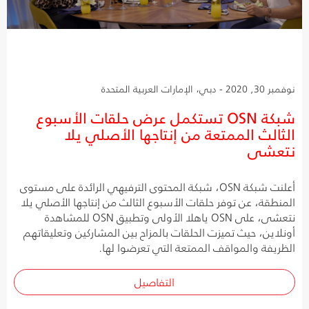
نوفمبر 30, 2020 - دبي، الإمارات العربية المتحدة
شبكة OSN تستكمل عرض حلقات الأسبوع
الثالث الممتعة من إنتاجها الأصلي يلا
نتعشى
أعلنت شبكة OSN، شبكة المحتوى الترفيهي الرائدة على مستوى
المنطقة، عن توفر حلقات الأسبوع الثالث من إنتاجها الأصلي يلا
نتعشى، على OSN ياهلا الأولى وتطبيق OSN للمشاهدة
أونلاين، حيث تميزت الحلقات بالمزاح بين المشاركين وتعليقاتهم
الظريفة والمواقف الممتعة التي تعرضوا لها.
التفاصيل