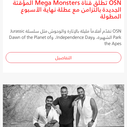
OSN تطلق قناة Mega Monsters المؤقتة
الجديدة بالتزامن مع عطلة نهاية الأسبوع
المطولة
OSN تقدّم أفلاماً مليئة بالإثارة والوحوش مثل سلسلة Jurassic
Park الشهيرة، وIndependence Day، وDawn of the Planet of
the Apes
التفاصيل