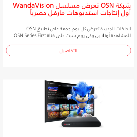
شبكة OSN تعرض مسلسل WandaVision
أول إنتاجات استديوهات مارفل حصرياً
الحلقات الجديدة تعرض كل يوم جمعة على تطبيق OSN
للمشاهدة أونلاين وكل يوم سبت على قناة OSN Series First
التفاصيل