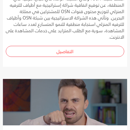
المنطقة، عن توقيع اتفاقية شراكة إستراتيجية مع أطياف للترفيه
المنزلي لتوزيع محتوى قنوات OSN للمشتركين في مملكة
البحرين. وتأتي هذه الشراكة الاستراتيجية بين شبكة OSN وأطياف
للترفيه المنزلي استجابة منطقية للنمو المتسارع لعدد ساعات
المشاهدة، سوية مع الطلب المتزايد على خدمات المشاهدة على
الانترنت.
التفاصيل