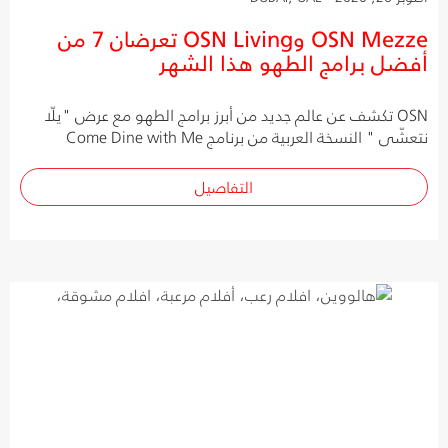
OSN Mezze وOSN Living تعرضان 7 من
أفضل برامج الطهو هذا الشهر
OSN تكشف عن عالم جديد من أبرز برامج الطهو مع عرض "يلّا
نتعشّى " النسخة العربية من برنامج Come Dine with Me
التفاصيل