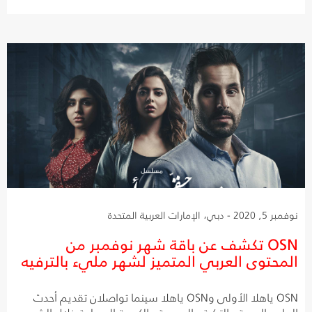
نوفمبر 5, 2020 - دبي، الإمارات العربية المتحدة
OSN تكشف عن باقة شهر نوفمبر من
المحتوى العربي المتميز لشهر مليء بالترفيه
OSN ياهلا الأولى وOSN ياهلا سينما تواصلان تقديم أحدث