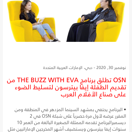
نوفمبر 30, 2020 - دبي، الإمارات العربية المتحدة
OSN تطلق برنامج THE BUZZ WITH EVA من
تقديم الطفلة إيفا بيترسون لتسليط الضوء
على صناع الأفلام العرب
• البرنامج يحتفي بمشهد السينما المزدهر في المنطقة ومن
المقرر عرضه لأول مرة حصرياً على شبكة OSN في 2
ديسمبرالبرنامج تقدمه الممثلة الصغيرة البالغة من العمر 10
سنوات إيفا بيترسون ويستضيف أشهر المخرجين الإماراتيين مثل