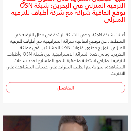
الترفيه المنزلي في البحرين؛ شبكة OSN
توقع اتفاقية شراكة مع شركة أطياف للترفيه
المنزلي
أعلنت شبكة OSN، وهي الشبكة الرائدة في مجال الترفيه في
المنطقة، عن توقيع اتفاقية شراكة إستراتيجية مع أطياف للترفيه
المنزلي لتوزيع محتوى قنوات OSN للمشتركين في مملكة
البحرين. وتأتي هذه الشراكة الاستراتيجية بين شبكة OSN وأطياف
للترفيه المنزلي استجابة منطقية للنمو المتسارع لعدد ساعات
المشاهدة، سوية مع الطلب المتزايد على خدمات المشاهدة على
الانترنت.
التفاصيل