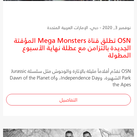
نوفمبر 3, 2020 - دبي، الإمارات العربية المتحدة
OSN تطلق قناة Mega Monsters المؤقتة
الجديدة بالتزامن مع عطلة نهاية الأسبوع
المطولة
OSN تقدّم أفلاماً مليئة بالإثارة والوحوش مثل سلسلة Jurassic
Park الشهيرة، وIndependence Day، وDawn of the Planet of
the Apes
التفاصيل