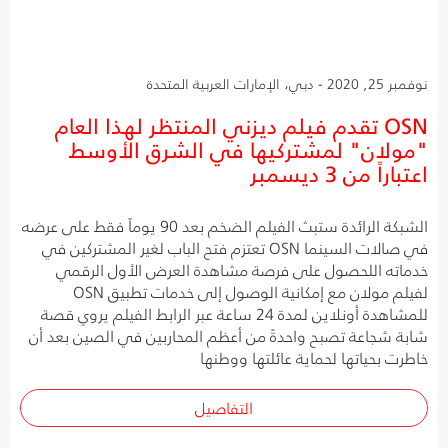
نوفمبر 25, 2020 - دبي، الإمارات العربية المتحدة
OSN تقدم فيلم ديزني المنتظر لهذا العام
"مولان" لمشتركيها في الشرق الأوسط
اعتباراً من 3 ديسمبر
الشبكة الرائدة ستبث الفيلم الضخم بعد 90 يوماً فقط على عرضه
في صالات السينما OSN تعتزم فتح الباب لغير المشتركين في
خدماته اللحصول على فرصة مشاهدة العرض الأول الرقمي
لفيلم مولان مع إمكانية الوصول إلى خدمات تطبيق OSN
للمشاهدة أونلاين لمدة 24 ساعة عبر الرابط الفيلم يروي قصة
شابة شجاعة تصبح واحدةً من أعظم المحاربين في الصين بعد أن
خاطرت بحياتها لحماية عائلتها ووطنها
التفاصيل