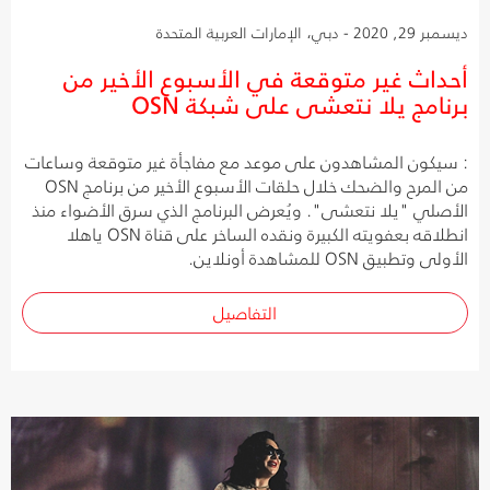
ديسمبر 29, 2020 - دبي، الإمارات العربية المتحدة
أحداث غير متوقعة في الأسبوع الأخير من
برنامج يلا نتعشى على شبكة OSN
: سيكون المشاهدون على موعد مع مفاجأة غير متوقعة وساعات
من المرح والضحك خلال حلقات الأسبوع الأخير من برنامج OSN
الأصلي "يلا نتعشى". ويُعرض البرنامج الذي سرق الأضواء منذ
انطلاقه بعفويته الكبيرة ونقده الساخر على قناة OSN ياهلا
الأولى وتطبيق OSN للمشاهدة أونلاين.
التفاصيل