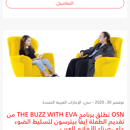
التفاصيل
نوفمبر 30, 2020 - دبي، الإمارات العربية المتحدة
OSN تطلق برنامج THE BUZZ WITH EVA من
تقديم الطفلة إيفا بيترسون لتسليط الضوء
على صناع الأفلام العرب