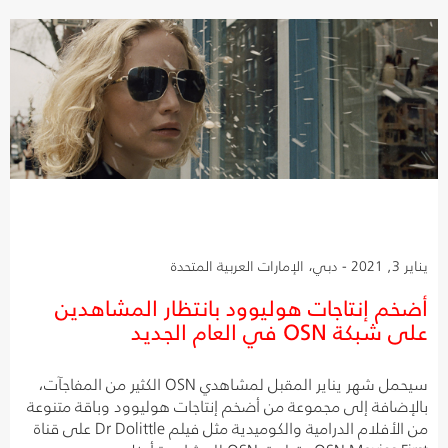
يناير 3, 2021 - دبي، الإمارات العربية المتحدة
أضخم إنتاجات هوليوود بانتظار المشاهدين
على شبكة OSN في العام الجديد
سيحمل شهر يناير المقبل لمشاهدي OSN الكثير من المفاجآت،
بالإضافة إلى مجموعة من أضخم إنتاجات هوليوود وباقة متنوعة
من الأفلام الدرامية والكوميدية مثل فيلم Dr Dolittle على قناة