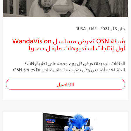
يناير 18, 2021 - DUBAI, UAE
شبكة OSN تعرض مسلسل WandaVision
أول إنتاجات استديوهات مارفل حصرياً
الحلقات الجديدة تعرض كل يوم جمعة على تطبيق OSN
للمشاهدة أونلاين وكل يوم سبت على قناة OSN Series First
التفاصيل