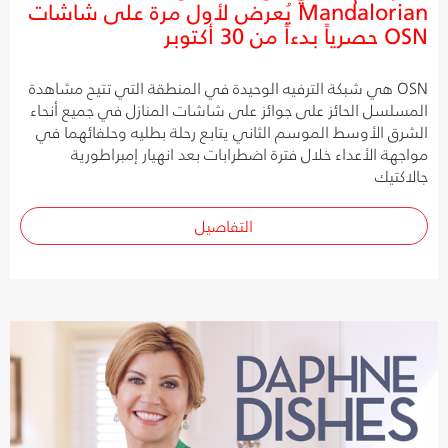
Mandalorian يُعرض لأول مرة على شاشات
OSN حصرياً بدءاً من 30 أكتوبر
OSN هي شبكة الترفيه الوحيدة في المنطقة التي تتيح مشاهدة
المسلسل الحائز على جوائز على شاشات المنازل في جميع أنحاء
الشرق الأوسط الموسم الثاني يتابع رحلة بطليه وحلفائهما في
مواجهة الأعداء خلال فترة اضطرابات بعد انهيار إمبراطورية
جالاكتيك
التفاصيل