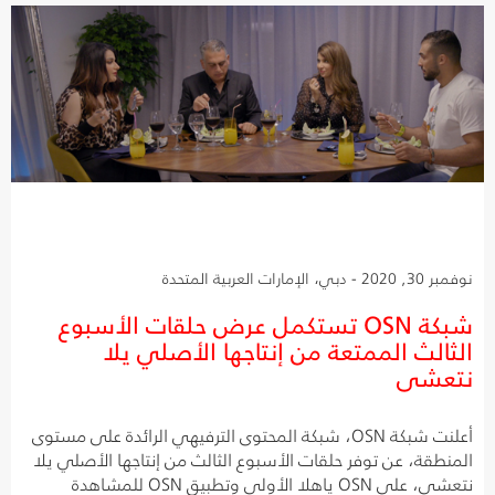
نوفمبر 30, 2020 - دبي، الإمارات العربية المتحدة
شبكة OSN تستكمل عرض حلقات الأسبوع
الثالث الممتعة من إنتاجها الأصلي يلا
نتعشى
أعلنت شبكة OSN، شبكة المحتوى الترفيهي الرائدة على مستوى
المنطقة، عن توفر حلقات الأسبوع الثالث من إنتاجها الأصلي يلا
نتعشى، على OSN ياهلا الأولى وتطبيق OSN للمشاهدة