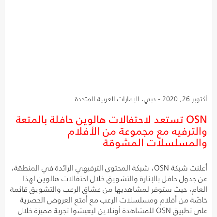
أكتوبر 26, 2020 - دبي، الإمارات العربية المتحدة
OSN تستعد لاحتفالات هالوين حافلة بالمتعة
والترفيه مع مجموعة من الأفلام
والمسلسلات المشوقة
أعلنت شبكة OSN، شبكة المحتوى الترفيهي الرائدة في المنطقة،
عن جدول حافل بالإثارة والتشويق خلال احتفالات هالوين لهذا
العام، حيث ستوفر لمشاهديها من عشاق الرعب والتشويق قائمة
خاصّة من أفلام ومسلسلات الرعب مع أمتع العروض الحصرية
على تطبيق OSN للمشاهدة أونلاين ليعيشوا تجربة مميزة خلال