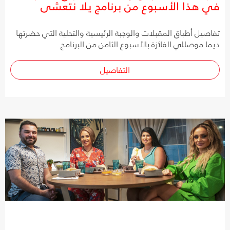
في هذا الأسبوع من برنامج يلا نتعشى
تفاصيل أطباق المقبلات والوجبة الرئيسية والتحلية التي حضرتها
ديما موصللي الفائزة بالأسبوع الثامن من البرنامج
التفاصيل