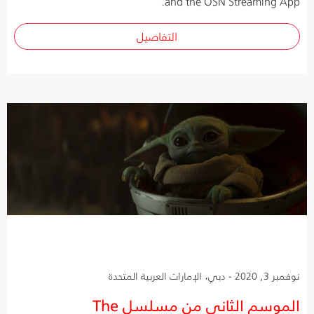
and the OSN Streaming App.
التفاصيل
نوفمبر 3, 2020 - دبي، الإمارات العربية المتحدة
الموسم الثاني من مسلسل The