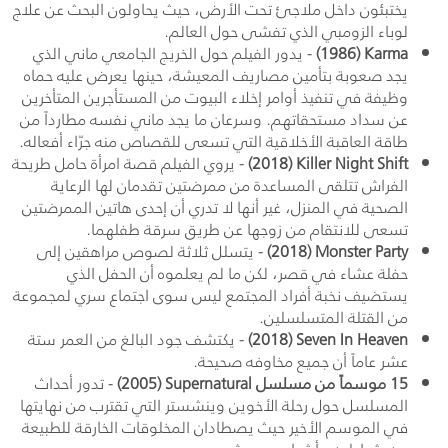
يختبئون داخل ملاجئ تحت الأرض، حيث يحاولون البحث عن علاج
لوباء الزومبي الذي تفشى حول العالم.
Karma
(1986)
- يدور الفيلم حول الخريج الجامعي ماني الذي
يجد صعوبة بتأمين مصاريف المعيشة، حينها يعرض عليه حماه
وظيفة في تنفيذ أوامر إخلاء البيوت من المستأجرين المتأخرين
عن سداد مستحقاتهم. وسرعان ما يجد ماني نفسه مطارداً من
طاقة العاقبة الأخلاقية التي تسعى للقصاص منه جرّاء أفعاله.
Killer Night Shift
(2018)
- يروي الفيلم قصة امرأة حامل طريحة
الفراش تتلقى المساعدة من ممرضتين تقدمان لها الرعاية
الصحية في المنزل، غير أنها لا تدري أن إحدى هاتين الممرضتين
تسعى للانتقام من زوجها عن طريق سرقة طفلهما.
Monster Party
(2018)
- يتسلل ثلاثة لصوص مراهقين إلى
حفلة عشاء في قصر، لكن ما لم يعلموه أن الحفل الذي
يستضيف نخبة أفراد المجتمع ليس سوى اجتماع سري لمجموعة
من القتلة المتسلسلين.
Seven In Heaven
(2018)
- يكتشف جود البالغ من العمر ستة
عشر عاماً أن جميع مخاوفه صحيحة.
15 موسماً من مسلسل
Supernatural
(2005)
- تدور أحداث
المسلسل حول رحلة الأخوين وينشستر التي تقترب من نهايتها
في الموسم الأخير حيث يصطادان المخلوقات الخارقة للطبيعة