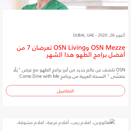
أكتوبر 26, 2020 - DUBAI, UAE
OSN Mezze وOSN Living تعرضان 7 من
أفضل برامج الطهو هذا الشهر
OSN تكشف عن عالم جديد من أبرز برامج الطهو مع عرض "يلّا
نتعشّى " النسخة العربية من برنامج Come Dine with Me
التفاصيل