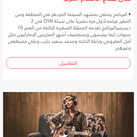
• البرنامج يحتفي بمشهد السينما المزدهر في المنطقة ومن
المقرر عرضه لأول مرة حصرياً على شبكة OSN في 2
ديسمبرالبرنامج تقدمه الممثلة الصغيرة البالغة من العمر 10
سنوات إيفا بيترسون ويستضيف أشهر المخرجين الإماراتيين مثل
أمل العقروبي ونايلة الخاجة ومحمد سعيد حارب وعلي مصطفى
وغيرهم
التفاصيل