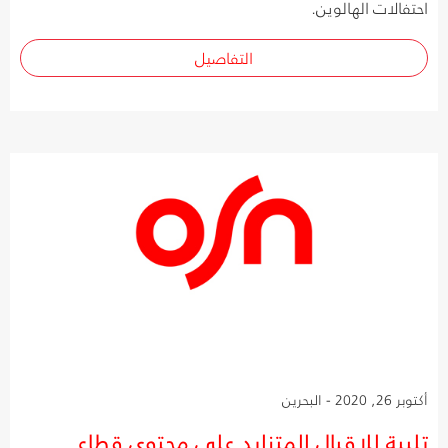
احتفالات الهالوين.
التفاصيل
أكتوبر 26, 2020 - البحرين
تلبية للإقبال المتزايد على محتوى قطاع