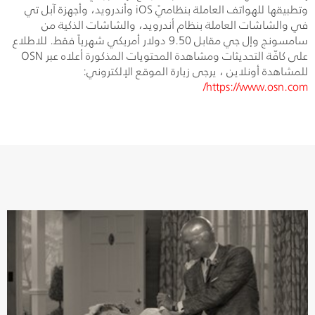
وتطبيقها للهواتف العاملة بنظاميْ
iOS
وأندرويد، وأجهزة آبل تي
في والشاشات العاملة بنظام أندرويد، والشاشات الذكية من
سامسونج وإل جي مقابل 9.50 دولار أمريكي شهرياً فقط. للاطلاع
على كافّة التحديثات ومشاهدة المحتويات المذكورة أعلاه عبر
OSN
للمشاهدة أونلاين ، يرجى زيارة الموقع الإلكتروني:
/
https://www.osn.com