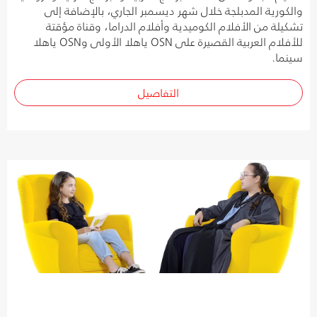
والكورية المدبلجة خلال شهر ديسمبر الجاري، بالإضافة إلى
تشكيلة من الأفلام الكوميدية وأفلام الدراما، وقناة مؤقتة
للأفلام العربية القصيرة على OSN ياهلا الأولى وOSN ياهلا
سينما.
التفاصيل