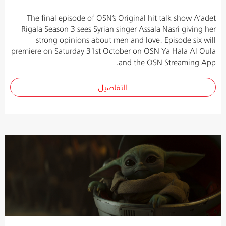
The final episode of OSN’s Original hit talk show A’adet
Rigala Season 3 sees Syrian singer Assala Nasri giving her
strong opinions about men and love. Episode six will
premiere on Saturday 31st October on OSN Ya Hala Al Oula
and the OSN Streaming App.
التفاصيل