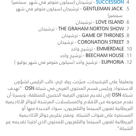
SUCCESSION
- ترشيحان (سيكون متوفر في شهر سبتمبر)
GENTLEMAN JACK
- ترشيحان (سيكون متوفر في شهر
سبتمبر)
LOVE ISLAND
- ترشيحان
THE GRAHAM NORTON SHOW
- ترشيحان
GAME OF THRONES
- ترشيحان
CORONATION STREET
- ترشيحان
EMMERDALE
- ترشيح واحد
BEECHAM HOUSE
- ترشيح واحد
EUPHORIA
- ترشيح واحد (سيكون متوفر في شهر يوليو )
وتعليقاً على الترشيحات، صرّحت رولا كرم، نائب الرئيس لشؤون
الاستحواذ ورئيس قسم المحتوى العربي في شبكة
OSN
: "تهدف
شبكة
OSN
إلى تقديم محتوى الترفيه الحصري للمنطقة، ويسرنا أن
نقدم مجموعة من الأفلام والمسلسلات المرشحة لجوائز الأكاديمية
البريطانية لفنون السينما والتلفزيون، سواء الجديدة منها أو
المستمرة على قنوات الشبكة. ونفخر بتكريم جوائز الأكاديمية
البريطانية لفنون السينما والتلفزيون للمحتوى الذي اخترنا تقديمه عبر
الشبكة".