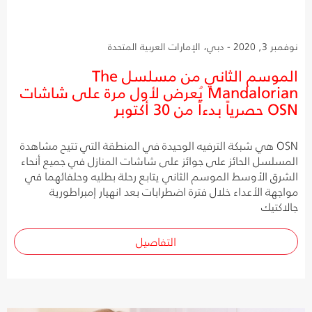
نوفمبر 3, 2020 - دبي، الإمارات العربية المتحدة
الموسم الثاني من مسلسل The
Mandalorian يُعرض لأول مرة على شاشات
OSN حصرياً بدءاً من 30 أكتوبر
OSN هي شبكة الترفيه الوحيدة في المنطقة التي تتيح مشاهدة
المسلسل الحائز على جوائز على شاشات المنازل في جميع أنحاء
الشرق الأوسط الموسم الثاني يتابع رحلة بطليه وحلفائهما في
مواجهة الأعداء خلال فترة اضطرابات بعد انهيار إمبراطورية
جالاكتيك
التفاصيل