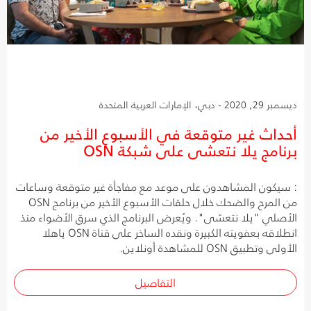
ديسمبر 29, 2020 - دبي، الإمارات العربية المتحدة
أحداث غير متوقعة في الأسبوع الأخير من
برنامج يلا نتعشى على شبكة OSN
: سيكون المشاهدون على موعد مع مفاجأة غير متوقعة وساعات
من المرح والضحك خلال حلقات الأسبوع الأخير من برنامج OSN
الأصلي "يلا نتعشى". ويُعرض البرنامج الذي سرق الأضواء منذ
انطلاقه بعفويته الكبيرة ونقده الساخر على قناة OSN ياهلا
الأولى وتطبيق OSN للمشاهدة أونلاين.
التفاصيل