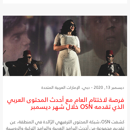
ديسمبر 13, 2020 - دبي، الإمارات العربية المتحدة
فرصة لاختتام العام مع أحدث المحتوى العربي
الذي تقدمه OSN خلال شهر ديسمبر
كشفت OSN،شبكة المحتوى الترفيهي الرّائدة في المنطقة، عن
تقديم مجموعة من أحدث البرامج العربية والبرامج التركية والروسية