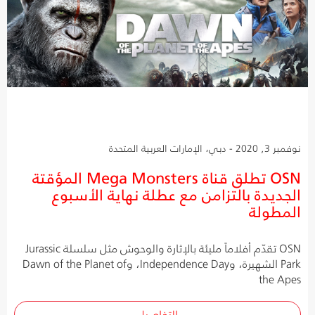
نوفمبر 3, 2020 - دبي، الإمارات العربية المتحدة
OSN تطلق قناة Mega Monsters المؤقتة
الجديدة بالتزامن مع عطلة نهاية الأسبوع
المطولة
OSN تقدّم أفلاماً مليئة بالإثارة والوحوش مثل سلسلة Jurassic
Park الشهيرة، وIndependence Day، وDawn of the Planet of
the Apes
التفاصيل