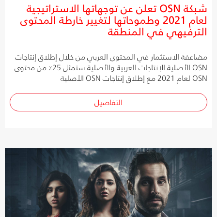
شبكة OSN تعلن عن توجهاتها الاستراتيجية
لعام 2021 وطموحاتها لتغيير خارطة المحتوى
الترفيهي في المنطقة
مضاعفة الاستثمار في المحتوى العربي من خلال إطلاق إنتاجات
OSN الأصلية الإنتاجات العربية والأصلية ستمثل 25٪ من محتوى
OSN لعام 2021 مع إطلاق إنتاجات OSN الأصلية
التفاصيل