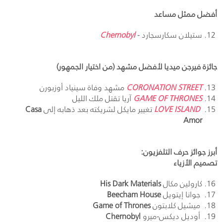
أفضل ممثل مساعد
ستيلان سكارسجارد -
Chernobyl
جائزة فيرجن ميديا لأفضل مشهد (من اختيار الجمهور)
CORONATION STREET
مشهد وفاة سينياد أوزبورن
GAME OF THRONES
آريا تقتل ملك الليل
LOVE ISLAND
تغيير مايكل لشريكته بعد ذهابه إلى
Casa
Amor
أبرز جوائز حرف التلفزيون:
تصميم الأزياء
كارولين مكال
His Dark Materials
جوانا إيتويل
Beecham House
ميشيل كلابتون
Game of Thrones
أوديل ديكس-ميرو
Chernobyl