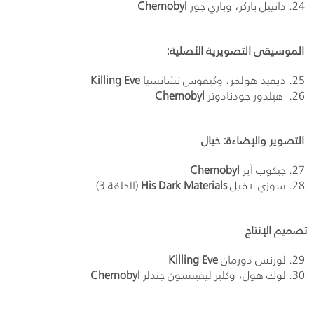
دانييل باركر، وباري جور
Chernobyl
الموسيقى التصويرية الأصلية:
ديفيد هولمز، وكيفوس تشانسيا
Killing Eve
هيلدور جودنادوتر
Chernobyl
التصوير والإضاءة: خيال
جيكوب آير
Chernobyl
سوزي لافيل
His Dark Materials
(الحلقة 3)
تصميم الإنتاج
لورنس دورمان
Killing Eve
لوك هول، وكلير ليفينسون جندلر
Chernobyl