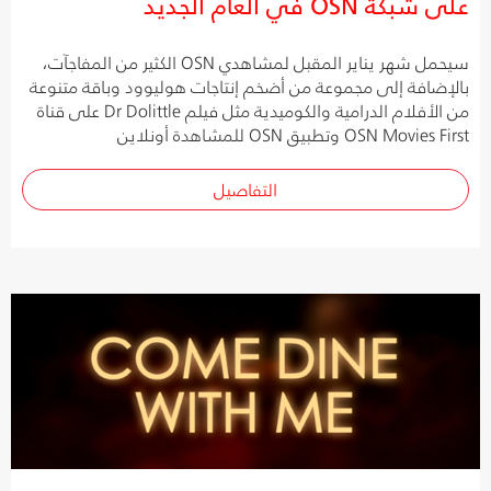
على شبكة OSN في العام الجديد
سيحمل شهر يناير المقبل لمشاهدي OSN الكثير من المفاجآت،
بالإضافة إلى مجموعة من أضخم إنتاجات هوليوود وباقة متنوعة
من الأفلام الدرامية والكوميدية مثل فيلم Dr Dolittle على قناة
OSN Movies First وتطبيق OSN للمشاهدة أونلاين
التفاصيل