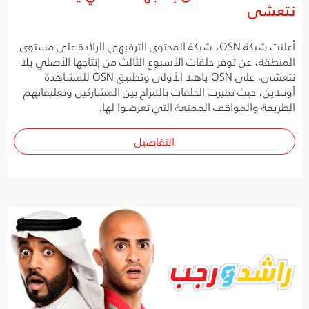
نتعشى
أعلنت شبكة OSN، شبكة المحتوى الترفيهي الرائدة على مستوى
المنطقة، عن توفر حلقات الأسبوع الثالث من إنتاجها الأصلي يلا
نتعشى، على OSN ياهلا الأولى وتطبيق OSN للمشاهدة
أونلاين، حيث تميزت الحلقات بالمزاح بين المشاركين وتعليقاتهم
الظريفة والمواقف الممتعة التي تعرضوا لها.
التفاصيل