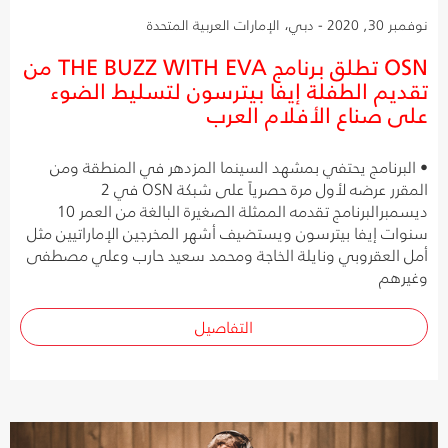
نوفمبر 30, 2020 - دبي، الإمارات العربية المتحدة
OSN تطلق برنامج THE BUZZ WITH EVA من
تقديم الطفلة إيفا بيترسون لتسليط الضوء
على صناع الأفلام العرب
• البرنامج يحتفي بمشهد السينما المزدهر في المنطقة ومن
المقرر عرضه لأول مرة حصرياً على شبكة OSN في 2
ديسمبرالبرنامج تقدمه الممثلة الصغيرة البالغة من العمر 10
سنوات إيفا بيترسون ويستضيف أشهر المخرجين الإماراتيين مثل
أمل العقروبي ونايلة الخاجة ومحمد سعيد حارب وعلي مصطفى
وغيرهم
التفاصيل