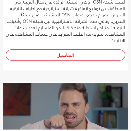
أعلنت شبكة OSN، وهي الشبكة الرائدة في مجال الترفيه في
المنطقة، عن توقيع اتفاقية شراكة إستراتيجية مع أطياف للترفيه
المنزلي لتوزيع محتوى قنوات OSN للمشتركين في مملكة
البحرين. وتأتي هذه الشراكة الاستراتيجية بين شبكة OSN وأطياف
للترفيه المنزلي استجابة منطقية للنمو المتسارع لعدد ساعات
المشاهدة، سوية مع الطلب المتزايد على خدمات المشاهدة على
الانترنت.
التفاصيل