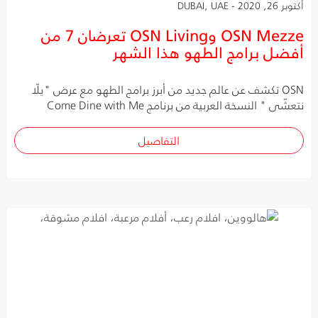
أكتوبر 26, 2020 - DUBAI, UAE
OSN Mezze وOSN Living تعرضان 7 من
أفضل برامج الطهو هذا الشهر
OSN تكشف عن عالم جديد من أبرز برامج الطهو مع عرض "يلّا
نتعشّى " النسخة العربية من برنامج Come Dine with Me
التفاصيل