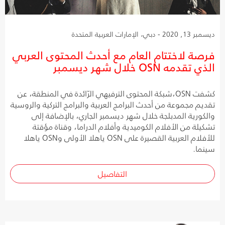
ديسمبر 13, 2020 - دبي، الإمارات العربية المتحدة
فرصة لاختتام العام مع أحدث المحتوى العربي
الذي تقدمه OSN خلال شهر ديسمبر
كشفت OSN،شبكة المحتوى الترفيهي الرّائدة في المنطقة، عن
تقديم مجموعة من أحدث البرامج العربية والبرامج التركية والروسية
والكورية المدبلجة خلال شهر ديسمبر الجاري، بالإضافة إلى
تشكيلة من الأفلام الكوميدية وأفلام الدراما، وقناة مؤقتة
للأفلام العربية القصيرة على OSN ياهلا الأولى وOSN ياهلا
سينما.
التفاصيل