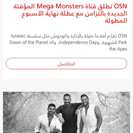
OSN تطلق قناة Mega Monsters المؤقتة
الجديدة بالتزامن مع عطلة نهاية الأسبوع
المطولة
OSN تقدّم أفلاماً مليئة بالإثارة والوحوش مثل سلسلة Jurassic
Park الشهيرة، وIndependence Day، وDawn of the Planet of
the Apes
التفاصيل