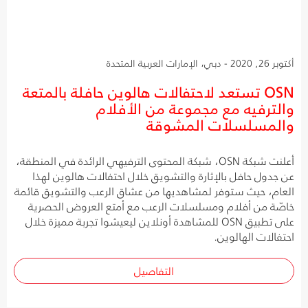
أكتوبر 26, 2020 - دبي، الإمارات العربية المتحدة
OSN تستعد لاحتفالات هالوين حافلة بالمتعة
والترفيه مع مجموعة من الأفلام
والمسلسلات المشوقة
أعلنت شبكة OSN، شبكة المحتوى الترفيهي الرائدة في المنطقة،
عن جدول حافل بالإثارة والتشويق خلال احتفالات هالوين لهذا
العام، حيث ستوفر لمشاهديها من عشاق الرعب والتشويق قائمة
خاصّة من أفلام ومسلسلات الرعب مع أمتع العروض الحصرية
على تطبيق OSN للمشاهدة أونلاين ليعيشوا تجربة مميزة خلال
احتفالات الهالوين.
التفاصيل