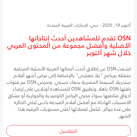
أكتوبر 19, 2020 - دبي، الإمارات العربية المتحدة
OSN تقدم للمشاهدين أحدث إنتاجاتها
الأصلية وأفضل مجموعة من المحتوى العربي
خلال شهر أكتوبر
كشفت OSN عن إطلاق أحدث أعمالها العربية الأصلية المرتقبة
متمثلة ببرنامج "يلا نتعشى" بالإضافة إلى عرض أشهر أفلام
سندريلا السينما المصرية سعاد حسني. وتحرص OSN عبر قنوات
باقتها OSN ياهلا وتطبيق OSN للمشاهدة أونلاين على إرضاء
أذواق متابعيها سواءً محبي البرامج الكوميدية والحوارية أو عشاق
الأمسيات الهادئة مع أفضل أفلام المبدعة نادين لبكي الحائزة
على عدة جوائز، لتكفل لعملائها أعلى مستويات الترفيه هذا
الشهر.
التفاصيل