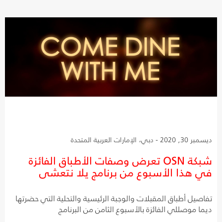
ديسمبر 30, 2020 - دبي، الإمارات العربية المتحدة
شبكة OSN تعرض وصفات الأطباق الفائزة
في هذا الأسبوع من برنامج يلا نتعشى
تفاصيل أطباق المقبلات والوجبة الرئيسية والتحلية التي حضرتها
ديما موصللي الفائزة بالأسبوع الثامن من البرنامج