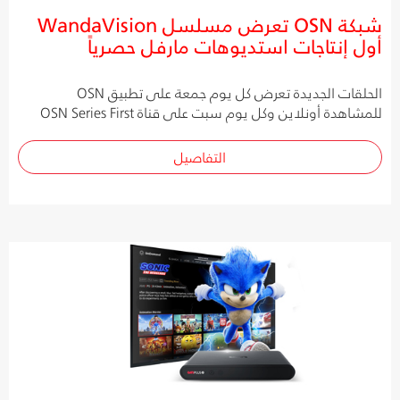
شبكة OSN تعرض مسلسل WandaVision
أول إنتاجات استديوهات مارفل حصرياً
الحلقات الجديدة تعرض كل يوم جمعة على تطبيق OSN
للمشاهدة أونلاين وكل يوم سبت على قناة OSN Series First
التفاصيل