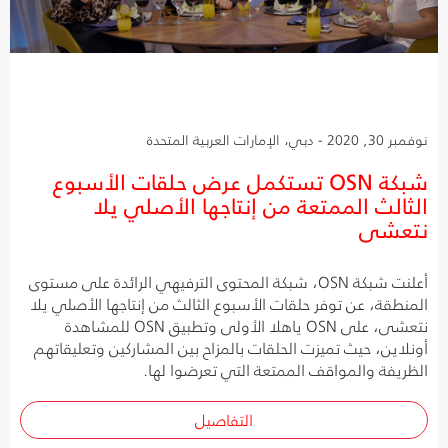
نوفمبر 30, 2020 - دبي، الإمارات العربية المتحدة
شبكة OSN تستكمل عرض حلقات الأسبوع
الثالث الممتعة من إنتاجها الأصلي يلا
نتعشى
أعلنت شبكة OSN، شبكة المحتوى الترفيهي الرائدة على مستوى
المنطقة، عن توفر حلقات الأسبوع الثالث من إنتاجها الأصلي يلا
نتعشى، على OSN ياهلا الأولى وتطبيق OSN للمشاهدة
أونلاين، حيث تميزت الحلقات بالمزاح بين المشاركين وتعليقاتهم
الظريفة والمواقف الممتعة التي تعرضوا لها.
التفاصيل