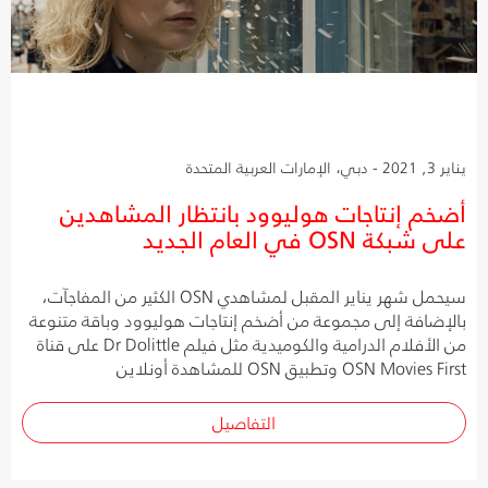
يناير 3, 2021 - دبي، الإمارات العربية المتحدة
أضخم إنتاجات هوليوود بانتظار المشاهدين
على شبكة OSN في العام الجديد
سيحمل شهر يناير المقبل لمشاهدي OSN الكثير من المفاجآت،
بالإضافة إلى مجموعة من أضخم إنتاجات هوليوود وباقة متنوعة
من الأفلام الدرامية والكوميدية مثل فيلم Dr Dolittle على قناة
OSN Movies First وتطبيق OSN للمشاهدة أونلاين
التفاصيل