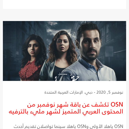
نوفمبر 5, 2020 - دبي، الإمارات العربية المتحدة
OSN تكشف عن باقة شهر نوفمبر من
المحتوى العربي المتميز لشهر مليء بالترفيه
OSN ياهلا الأولى وOSN ياهلا سينما تواصلان تقديم أحدث