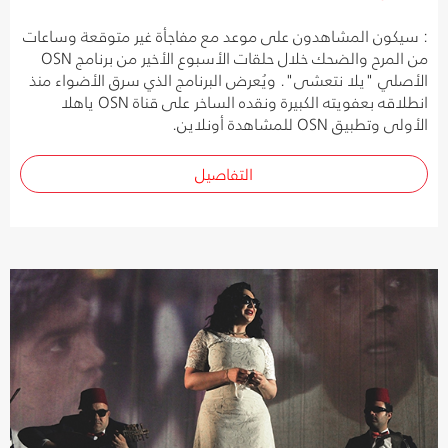
: سيكون المشاهدون على موعد مع مفاجأة غير متوقعة وساعات
من المرح والضحك خلال حلقات الأسبوع الأخير من برنامج OSN
الأصلي "يلا نتعشى". ويُعرض البرنامج الذي سرق الأضواء منذ
انطلاقه بعفويته الكبيرة ونقده الساخر على قناة OSN ياهلا
الأولى وتطبيق OSN للمشاهدة أونلاين.
التفاصيل