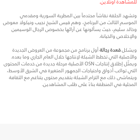
للمشاهدة أونلاين.
وتشهد الحلقة نقاشاً محتدماً بين المطربة السورية ومقدمي
الموسم الثالث من البرنامج، وهم قيس الشيخ نجيب ونيكولا معوض
وخالد سليم، حيث يسألونها عن آرائها بخصوص الرجال الوسيمين
والإخلاص والخيانة.
ويشكل
قعدة رجالة
أول برنامج من مجموعة من العروض الجديدة
والأصلية التي تخطط الشبكة لإنتاجها خلال العام الجاري وما بعده.
ويمثّل إطلاق إنتاجات
OSN
الأصلية مرحلة جديدة من خدمات المحتوى
التي تواكب أذواق واحتياجات الجمهور المتغيرة في الشرق الأوسط،
ويتماشى ذلك مع التزام الشبكة بتقديم محتوى يتناغم مع الثقافة
المحلية في المنطقة بناءً على طلب المشاهدين.