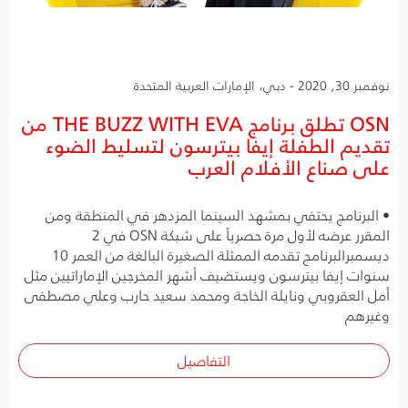
نوفمبر 30, 2020 - دبي، الإمارات العربية المتحدة
OSN تطلق برنامج THE BUZZ WITH EVA من
تقديم الطفلة إيفا بيترسون لتسليط الضوء
على صناع الأفلام العرب
• البرنامج يحتفي بمشهد السينما المزدهر في المنطقة ومن
المقرر عرضه لأول مرة حصرياً على شبكة OSN في 2
ديسمبرالبرنامج تقدمه الممثلة الصغيرة البالغة من العمر 10
سنوات إيفا بيترسون ويستضيف أشهر المخرجين الإماراتيين مثل
أمل العقروبي ونايلة الخاجة ومحمد سعيد حارب وعلي مصطفى
وغيرهم
التفاصيل