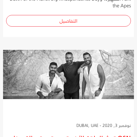
the Apes
التفاصيل
نوفمبر 3, 2020 - DUBAI, UAE