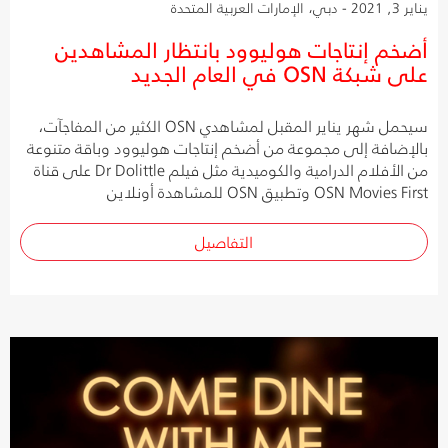
يناير 3, 2021 - دبي، الإمارات العربية المتحدة
أضخم إنتاجات هوليوود بانتظار المشاهدين
على شبكة OSN في العام الجديد
سيحمل شهر يناير المقبل لمشاهدي OSN الكثير من المفاجآت،
بالإضافة إلى مجموعة من أضخم إنتاجات هوليوود وباقة متنوعة
من الأفلام الدرامية والكوميدية مثل فيلم Dr Dolittle على قناة
OSN Movies First وتطبيق OSN للمشاهدة أونلاين
التفاصيل