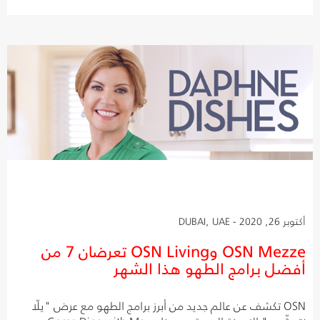
أكتوبر 26, 2020 - DUBAI, UAE
OSN Mezze وOSN Living تعرضان 7 من
أفضل برامج الطهو هذا الشهر
OSN تكشف عن عالم جديد من أبرز برامج الطهو مع عرض "يلّا