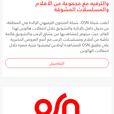
والترفيه مع مجموعة من الأفلام
والمسلسلات المشوقة
أعلنت شبكة OSN، شبكة المحتوى الترفيهي الرائدة في المنطقة،
عن جدول حافل بالإثارة والتشويق خلال احتفالات هالوين لهذا
العام، حيث ستوفر لمشاهديها من عشاق الرعب والتشويق قائمة
خاصّة من أفلام ومسلسلات الرعب مع أمتع العروض الحصرية
على تطبيق OSN للمشاهدة أونلاين ليعيشوا تجربة مميزة خلال
احتفالات الهالوين.
التفاصيل