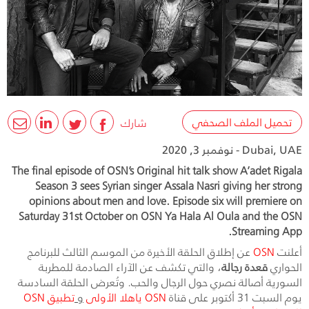
تحميل الملف الصحفي
شارك
Dubai, UAE - نوفمبر 3, 2020
The final episode of OSN’s Original hit talk show A’adet Rigala
Season 3 sees Syrian singer Assala Nasri giving her strong
opinions about men and love. Episode six will premiere on
Saturday 31st October on OSN Ya Hala Al Oula and the OSN
Streaming App.
أعلنت
OSN
عن إطلاق الحلقة الأخيرة من الموسم الثالث للبرنامج
الحواري
قعدة رجالة
، والتي تكشف عن الآراء الصادمة للمطربة
السورية أصالة نصري حول الرجال والحب. وتُعرض الحلقة السادسة
يوم السبت 31 أكتوبر على قناة
OSN
ياهلا الأولى
و
تطبيق
OSN