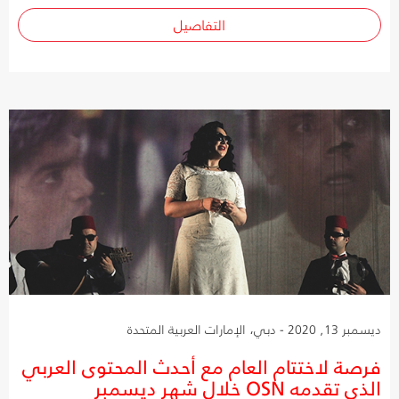
التفاصيل
ديسمبر 13, 2020 - دبي، الإمارات العربية المتحدة
فرصة لاختتام العام مع أحدث المحتوى العربي
الذي تقدمه OSN خلال شهر ديسمبر