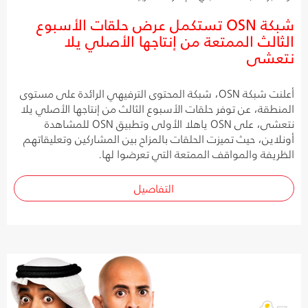
شبكة OSN تستكمل عرض حلقات الأسبوع
الثالث الممتعة من إنتاجها الأصلي يلا
نتعشى
أعلنت شبكة OSN، شبكة المحتوى الترفيهي الرائدة على مستوى
المنطقة، عن توفر حلقات الأسبوع الثالث من إنتاجها الأصلي يلا
نتعشى، على OSN ياهلا الأولى وتطبيق OSN للمشاهدة
أونلاين، حيث تميزت الحلقات بالمزاح بين المشاركين وتعليقاتهم
الظريفة والمواقف الممتعة التي تعرضوا لها.
التفاصيل