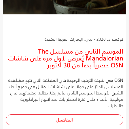
نوفمبر 3, 2020 - دبي، الإمارات العربية المتحدة
الموسم الثاني من مسلسل The
Mandalorian يُعرض لأول مرة على شاشات
OSN حصرياً بدءاً من 30 أكتوبر
OSN هي شبكة الترفيه الوحيدة في المنطقة التي تتيح مشاهدة
المسلسل الحائز على جوائز على شاشات المنازل في جميع أنحاء
الشرق الأوسط الموسم الثاني يتابع رحلة بطليه وحلفائهما في
مواجهة الأعداء خلال فترة اضطرابات بعد انهيار إمبراطورية
جالاكتيك
التفاصيل