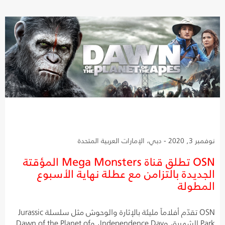
نوفمبر 3, 2020 - دبي، الإمارات العربية المتحدة
OSN تطلق قناة Mega Monsters المؤقتة
الجديدة بالتزامن مع عطلة نهاية الأسبوع
المطولة
OSN تقدّم أفلاماً مليئة بالإثارة والوحوش مثل سلسلة Jurassic
Park الشهيرة، وIndependence Day، وDawn of the Planet of