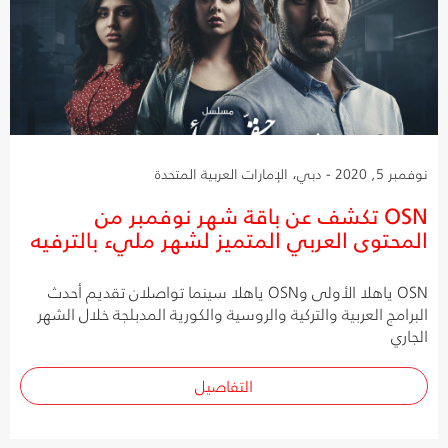
نوفمبر 5, 2020 - دبي، الإمارات العربية المتحدة
OSN تكشف عن باقة شهر نوفمبر من
المحتوى العربي المتميز لشهر مليء بالترفيه
OSN ياهلا الأولى وOSN ياهلا سينما تواصلان تقديم أحدث
البرامج العربية والتركية والروسية والكورية المدبلجة خلال الشهر
الجاري
التفاصيل