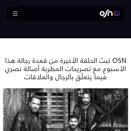
OSN تبث الحلقة الأخيرة من قعدة رجالة هذا
الأسبوع مع تصريحات المطربة أصالة نصري
فيما يتعلّق بالرجال والعلاقات