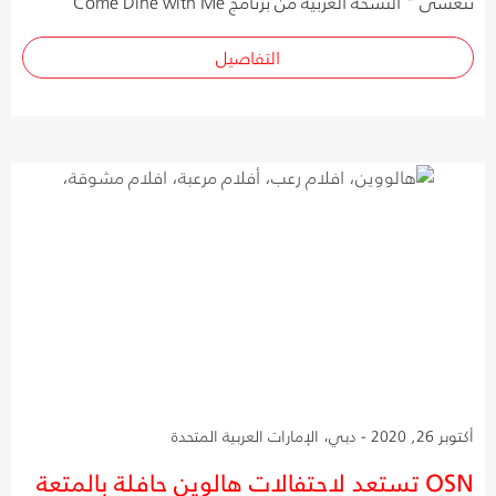
نتعشّى " النسخة العربية من برنامج Come Dine with Me
التفاصيل
أكتوبر 26, 2020 - دبي، الإمارات العربية المتحدة
OSN تستعد لاحتفالات هالوين حافلة بالمتعة