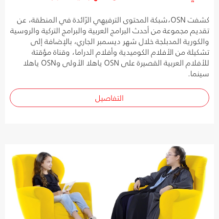
كشفت OSN،شبكة المحتوى الترفيهي الرّائدة في المنطقة، عن
تقديم مجموعة من أحدث البرامج العربية والبرامج التركية والروسية
والكورية المدبلجة خلال شهر ديسمبر الجاري، بالإضافة إلى
تشكيلة من الأفلام الكوميدية وأفلام الدراما، وقناة مؤقتة
للأفلام العربية القصيرة على OSN ياهلا الأولى وOSN ياهلا
سينما.
التفاصيل