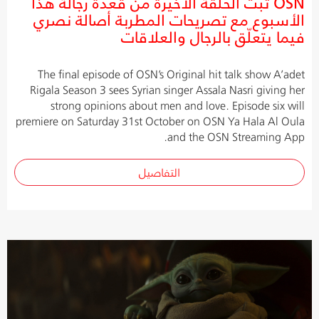
OSN تبث الحلقة الأخيرة من قعدة رجالة هذا
الأسبوع مع تصريحات المطربة أصالة نصري
فيما يتعلّق بالرجال والعلاقات
The final episode of OSN’s Original hit talk show A’adet
Rigala Season 3 sees Syrian singer Assala Nasri giving her
strong opinions about men and love. Episode six will
premiere on Saturday 31st October on OSN Ya Hala Al Oula
and the OSN Streaming App.
التفاصيل