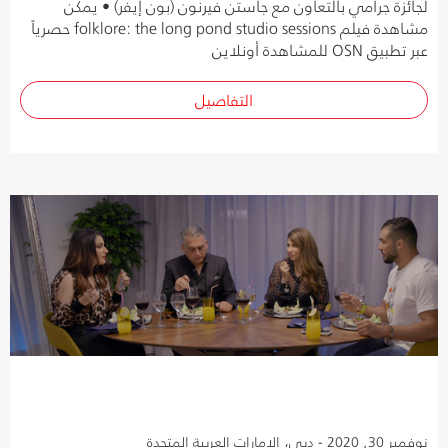
لجائزة جرامي بالتعاون مع جاستن فيرنون (بون إيفر) • يمكن
مشاهدة فيلم folklore: the long pond studio sessions حصرياً
عبر تطبيق OSN للمشاهدة أونلاين
التفاصيل
نوفمبر 30, 2020 - دبي، الإمارات العربية المتحدة