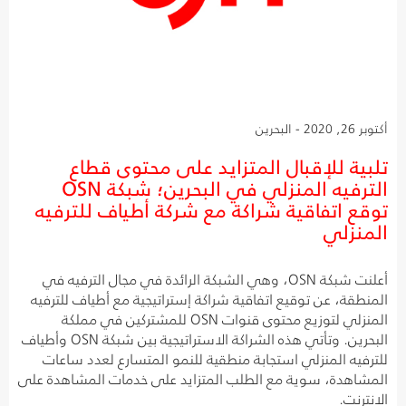
أكتوبر 26, 2020 - البحرين
تلبية للإقبال المتزايد على محتوى قطاع
الترفيه المنزلي في البحرين؛ شبكة OSN
توقع اتفاقية شراكة مع شركة أطياف للترفيه
المنزلي
أعلنت شبكة OSN، وهي الشبكة الرائدة في مجال الترفيه في
المنطقة، عن توقيع اتفاقية شراكة إستراتيجية مع أطياف للترفيه
المنزلي لتوزيع محتوى قنوات OSN للمشتركين في مملكة
البحرين. وتأتي هذه الشراكة الاستراتيجية بين شبكة OSN وأطياف
للترفيه المنزلي استجابة منطقية للنمو المتسارع لعدد ساعات
المشاهدة، سوية مع الطلب المتزايد على خدمات المشاهدة على
الانترنت.