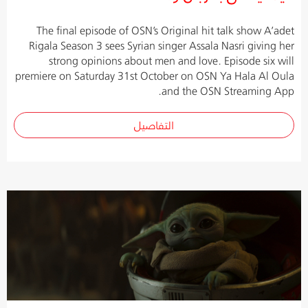
The final episode of OSN’s Original hit talk show A’adet
Rigala Season 3 sees Syrian singer Assala Nasri giving her
strong opinions about men and love. Episode six will
premiere on Saturday 31st October on OSN Ya Hala Al Oula
and the OSN Streaming App.
التفاصيل