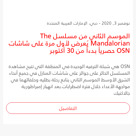
نوفمبر 3, 2020 - دبي، الإمارات العربية المتحدة
الموسم الثاني من مسلسل The
Mandalorian يُعرض لأول مرة على شاشات
OSN حصرياً بدءاً من 30 أكتوبر
OSN هي شبكة الترفيه الوحيدة في المنطقة التي تتيح مشاهدة
المسلسل الحائز على جوائز على شاشات المنازل في جميع أنحاء
الشرق الأوسط الموسم الثاني يتابع رحلة بطليه وحلفائهما في
مواجهة الأعداء خلال فترة اضطرابات بعد انهيار إمبراطورية
جالاكتيك
التفاصيل