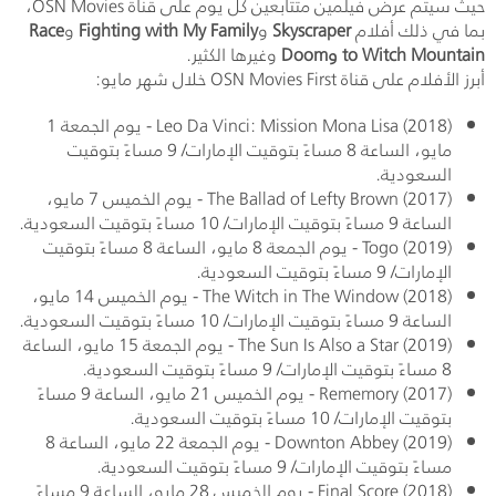
حيث سيتم عرض فيلمين متتابعين كل يوم على قناة
OSN Movies
،
بما في ذلك أفلام
Skyscraper
و
Fighting with My Family
و
Race
to Witch Mountain
و
Doom
وغيرها الكثير.
أبرز الأفلام على قناة
OSN Movies First
خلال شهر مايو:
(
Leo Da Vinci: Mission Mona Lisa (2018
- يوم الجمعة 1
مايو، الساعة 8 مساءً بتوقيت الإمارات/ 9 مساءً بتوقيت
السعودية.
(
The Ballad of Lefty Brown (2017
- يوم الخميس 7 مايو،
الساعة 9 مساءً بتوقيت الإمارات/ 10 مساءً بتوقيت السعودية.
(
Togo (2019
- يوم الجمعة 8 مايو، الساعة 8 مساءً بتوقيت
الإمارات/ 9 مساءً بتوقيت السعودية.
(
The Witch in The Window (2018
- يوم الخميس 14 مايو،
الساعة 9 مساءً بتوقيت الإمارات/ 10 مساءً بتوقيت السعودية.
(
The Sun Is Also a Star (2019
- يوم الجمعة 15 مايو، الساعة
8 مساءً بتوقيت الإمارات/ 9 مساءً بتوقيت السعودية.
(
Rememory (2017
- يوم الخميس 21 مايو، الساعة 9 مساءً
بتوقيت الإمارات/ 10 مساءً بتوقيت السعودية.
(
Downton Abbey (2019
- يوم الجمعة 22 مايو، الساعة 8
مساءً بتوقيت الإمارات/ 9 مساءً بتوقيت السعودية.
(
Final Score (2018
- يوم الخميس 28 مايو، الساعة 9 مساءً