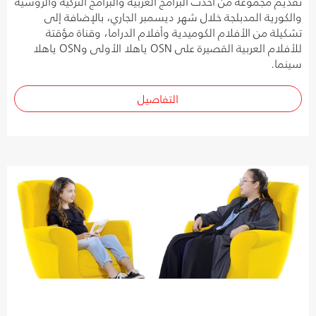
تقديم مجموعة من أحدث البرامج العربية والبرامج التركية والروسية
والكورية المدبلجة خلال شهر ديسمبر الجاري، بالإضافة إلى
تشكيلة من الأفلام الكوميدية وأفلام الدراما، وقناة مؤقتة
للأفلام العربية القصيرة على OSN ياهلا الأولى وOSN ياهلا
سينما.
التفاصيل