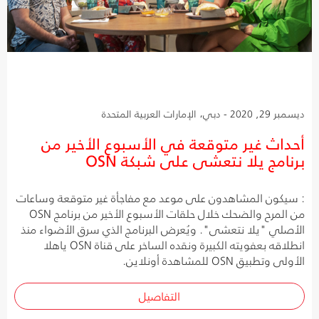
ديسمبر 29, 2020 - دبي، الإمارات العربية المتحدة
أحداث غير متوقعة في الأسبوع الأخير من
برنامج يلا نتعشى على شبكة OSN
: سيكون المشاهدون على موعد مع مفاجأة غير متوقعة وساعات
من المرح والضحك خلال حلقات الأسبوع الأخير من برنامج OSN
الأصلي "يلا نتعشى". ويُعرض البرنامج الذي سرق الأضواء منذ
انطلاقه بعفويته الكبيرة ونقده الساخر على قناة OSN ياهلا
الأولى وتطبيق OSN للمشاهدة أونلاين.
التفاصيل