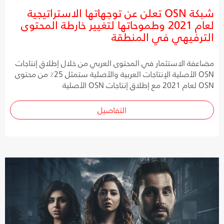
شبكة OSN تعلن عن توجهاتها الاستراتيجية
لعام 2021 وطموحاتها لتغيير خارطة المحتوى
الترفيهي في المنطقة
مضاعفة الاستثمار في المحتوى العربي من خلال إطلاق إنتاجات
OSN الأصلية الإنتاجات العربية والأصلية ستمثل 25٪ من محتوى
OSN لعام 2021 مع إطلاق إنتاجات OSN الأصلية
التفاصيل