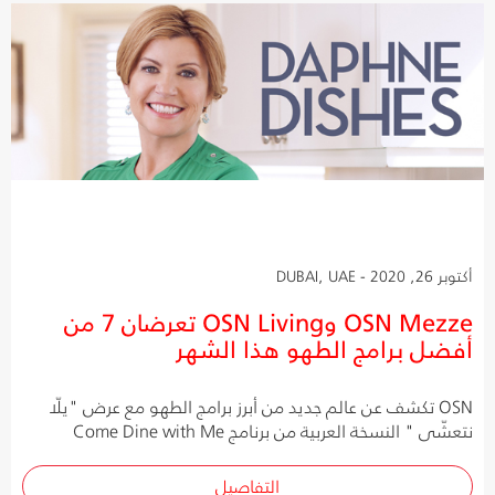
أكتوبر 26, 2020 - DUBAI, UAE
OSN Mezze وOSN Living تعرضان 7 من
أفضل برامج الطهو هذا الشهر
OSN تكشف عن عالم جديد من أبرز برامج الطهو مع عرض "يلّا
نتعشّى " النسخة العربية من برنامج Come Dine with Me
التفاصيل