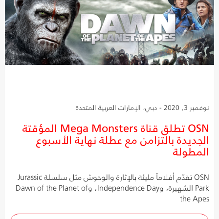
نوفمبر 3, 2020 - دبي، الإمارات العربية المتحدة
OSN تطلق قناة Mega Monsters المؤقتة
الجديدة بالتزامن مع عطلة نهاية الأسبوع
المطولة
OSN تقدّم أفلاماً مليئة بالإثارة والوحوش مثل سلسلة Jurassic
Park الشهيرة، وIndependence Day، وDawn of the Planet of
the Apes