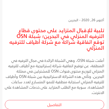
أكتوبر 26, 2020 - البحرين
تلبية للإقبال المتزايد على محتوى قطاع
الترفيه المنزلي في البحرين؛ شبكة OSN
توقع اتفاقية شراكة مع شركة أطياف للترفيه
المنزلي
أعلنت شبكة OSN، وهي الشبكة الرائدة في مجال الترفيه في
المنطقة، عن توقيع اتفاقية شراكة إستراتيجية مع أطياف للترفيه
المنزلي لتوزيع محتوى قنوات OSN للمشتركين في مملكة
البحرين. وتأتي هذه الشراكة الاستراتيجية بين شبكة OSN وأطياف
للترفيه المنزلي استجابة منطقية للنمو المتسارع لعدد ساعات
المشاهدة، سوية مع الطلب المتزايد على خدمات المشاهدة على
الانترنت.
التفاصيل