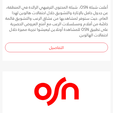
أعلنت شبكة OSN، شبكة المحتوى الترفيهي الرائدة في المنطقة،
عن جدول حافل بالإثارة والتشويق خلال احتفالات هالوين لهذا
العام، حيث ستوفر لمشاهديها من عشاق الرعب والتشويق قائمة
خاصّة من أفلام ومسلسلات الرعب مع أمتع العروض الحصرية
على تطبيق OSN للمشاهدة أونلاين ليعيشوا تجربة مميزة خلال
احتفالات الهالوين.
التفاصيل