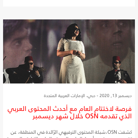
ديسمبر 13, 2020 - دبي، الإمارات العربية المتحدة
فرصة لاختتام العام مع أحدث المحتوى العربي
الذي تقدمه OSN خلال شهر ديسمبر
كشفت OSN،شبكة المحتوى الترفيهي الرّائدة في المنطقة، عن