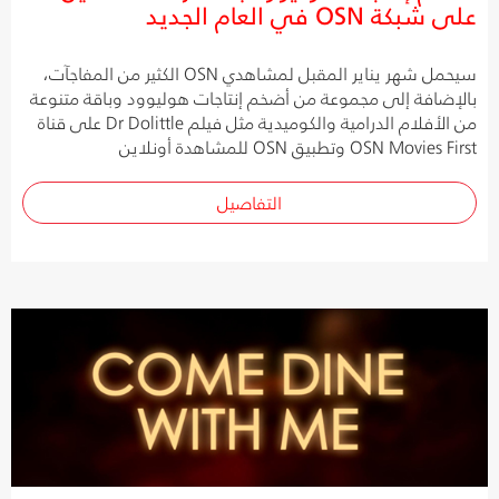
على شبكة OSN في العام الجديد
سيحمل شهر يناير المقبل لمشاهدي OSN الكثير من المفاجآت،
بالإضافة إلى مجموعة من أضخم إنتاجات هوليوود وباقة متنوعة
من الأفلام الدرامية والكوميدية مثل فيلم Dr Dolittle على قناة
OSN Movies First وتطبيق OSN للمشاهدة أونلاين
التفاصيل