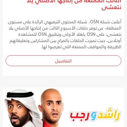
نتعشى
أعلنت شبكة OSN، شبكة المحتوى الترفيهي الرائدة على مستوى
المنطقة، عن توفر حلقات الأسبوع الثالث من إنتاجها الأصلي يلا
نتعشى، على OSN ياهلا الأولى وتطبيق OSN للمشاهدة
أونلاين، حيث تميزت الحلقات بالمزاح بين المشاركين وتعليقاتهم
الظريفة والمواقف الممتعة التي تعرضوا لها.
التفاصيل