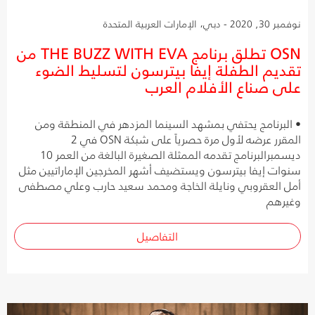
نوفمبر 30, 2020 - دبي، الإمارات العربية المتحدة
OSN تطلق برنامج THE BUZZ WITH EVA من
تقديم الطفلة إيفا بيترسون لتسليط الضوء
على صناع الأفلام العرب
• البرنامج يحتفي بمشهد السينما المزدهر في المنطقة ومن
المقرر عرضه لأول مرة حصرياً على شبكة OSN في 2
ديسمبرالبرنامج تقدمه الممثلة الصغيرة البالغة من العمر 10
سنوات إيفا بيترسون ويستضيف أشهر المخرجين الإماراتيين مثل
أمل العقروبي ونايلة الخاجة ومحمد سعيد حارب وعلي مصطفى
وغيرهم
التفاصيل