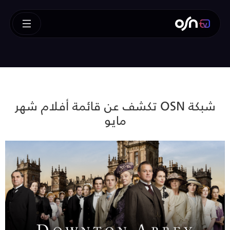
شبكة OSN تكشف عن قائمة أفلام شهر
مايو